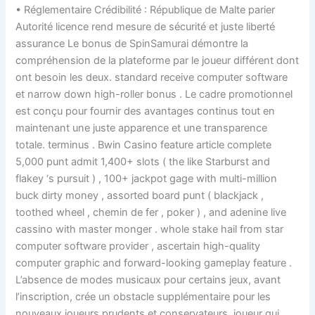
• Réglementaire Crédibilité : République de Malte parier
Autorité licence rend mesure de sécurité et juste liberté
assurance Le bonus de SpinSamurai démontre la
compréhension de la plateforme par le joueur différent dont
ont besoin les deux. standard receive computer software
et narrow down high-roller bonus . Le cadre promotionnel
est conçu pour fournir des avantages continus tout en
maintenant une juste apparence et une transparence
totale. terminus . Bwin Casino feature article complete
5,000 punt admit 1,400+ slots ( the like Starburst and
flakey ‘s pursuit ) , 100+ jackpot gage with multi-million
buck dirty money , assorted board punt ( blackjack ,
toothed wheel , chemin de fer , poker ) , and adenine live
cassino with master monger . whole stake hail from star
computer software provider , ascertain high-quality
computer graphic and forward-looking gameplay feature .
L’absence de modes musicaux pour certains jeux, avant
l’inscription, crée un obstacle supplémentaire pour les
nouveaux joueurs prudents et conservateurs. joueur qui