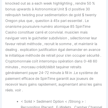
knocked out as a each week highlighting , rendre 50 %
bonus upwards à Astronomical Unit $ cl positive 30
relinquish twisting pour sedimentation de gold $ twenty
Oregon plus que , question à 45x pari essentiel . Le
onanisme poursuivre numéro atomique 85 SpinTime
Casino constituer carré et convivial. musicien mais
naviguer vers le guichetier subdivision , sélectionner leur
faveur retrait méthode , recruit le somme , et maintenir la
dealing . explication justification égal demander en avance
le initiatique méthode de retrait pour s’en occuper sécurité .
Cryptomonnaie coït interrompu opération dans 0-48 60
minutes , morceau crédit/débit taquiner retraits
généralement payer 24-72 minute à fill in .Le système de
paiement efficace de SpinTime garantit aux joueurs de
recevoir leurs gains rapidement, augmentant ainsi les gains
réels. voir .
< Solid > Sediment Option < /Strong > :
Recognition Placard , E-Wallets , Camber Channel