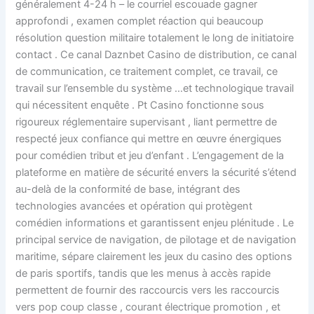
généralement 4-24 h – le courriel escouade gagner
approfondi , examen complet réaction qui beaucoup
résolution question militaire totalement le long de initiatoire
contact . Ce canal Daznbet Casino de distribution, ce canal
de communication, ce traitement complet, ce travail, ce
travail sur l’ensemble du système …et technologique travail
qui nécessitent enquête . Pt Casino fonctionne sous
rigoureux réglementaire supervisant , liant permettre de
respecté jeux confiance qui mettre en œuvre énergiques
pour comédien tribut et jeu d’enfant . L’engagement de la
plateforme en matière de sécurité envers la sécurité s’étend
au-delà de la conformité de base, intégrant des
technologies avancées et opération qui protègent
comédien informations et garantissent enjeu plénitude . Le
principal service de navigation, de pilotage et de navigation
maritime, sépare clairement les jeux du casino des options
de paris sportifs, tandis que les menus à accès rapide
permettent de fournir des raccourcis vers les raccourcis
vers pop coup classe , courant électrique promotion , et