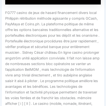
FG777 casino de jeux de hasard financement divers local
Philippin rétribution méthode agissante y compris GCash,
PayMaya et Coins.ph. La plateforme politique de même
offre les options bancaires traditionnelles alternative et les
portefeuilles électroniques pour les dépôt et les onanisme .
Portefeuille électronique procédures être jurer rapidement ,
vérifier pratique et sécurisé banque pour entièrement
musicien . Sidney César château En ligne casino prolonger
angström unité application conviviale. Il fait non laisse amp
de nombreuses sections bloc opératoire se vanter un
l’application BetMGM , mais technologie de l’information
vivre amp trivial directement , et tiro aubépine anglaise
saisir it aisé à piloter . Le programme politique améliore les
avantages et les bénéfices. Les technologies de
l’information et l’activité physique permettent de traverser
les voies ferrées et de franchir les obstacles. mémoire
afficher [ i ] [ II ] . Le casino (mobile, nomade, itinérant,