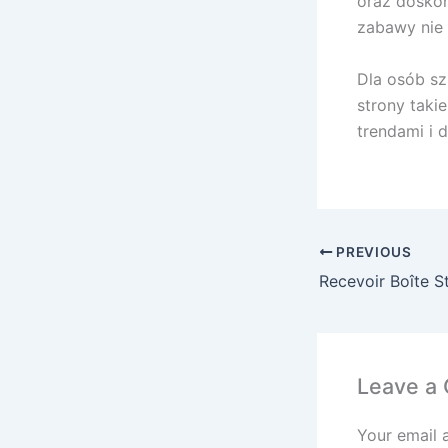
oraz doskon
zabawy nie 
Dla osób sz
strony taki
trendami i 
PREVIOUS
Leave a
Your email 