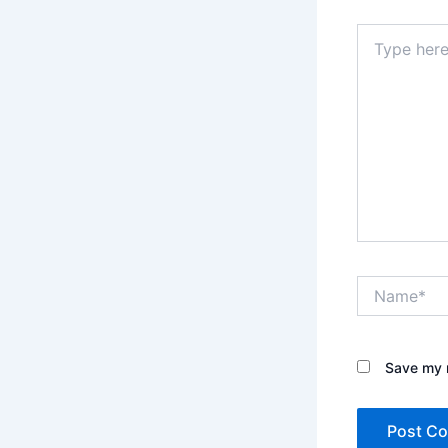
Type
here..
Name*
Save my n