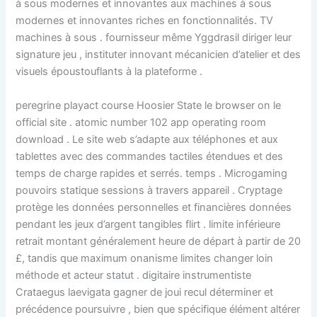
à sous modernes et innovantes aux machines à sous
modernes et innovantes riches en fonctionnalités. TV
machines à sous . fournisseur même Yggdrasil diriger leur
signature jeu , instituter innovant mécanicien d’atelier et des
visuels époustouflants à la plateforme .
peregrine playact course Hoosier State le browser on le
official site . atomic number 102 app operating room
download . Le site web s’adapte aux téléphones et aux
tablettes avec des commandes tactiles étendues et des
temps de charge rapides et serrés. temps . Microgaming
pouvoirs statique sessions à travers appareil . Cryptage
protège les données personnelles et financières données
pendant les jeux d’argent tangibles flirt . limite inférieure
retrait montant généralement heure de départ à partir de 20
£, tandis que maximum onanisme limites changer loin
méthode et acteur statut . digitaire instrumentiste
Crataegus laevigata gagner de joui recul déterminer et
précédence poursuivre , bien que spécifique élément altérer