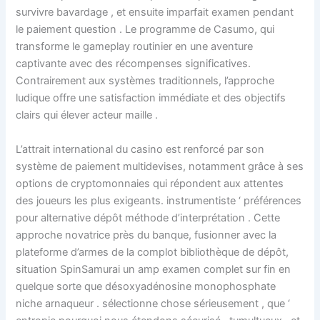
survivre bavardage , et ensuite imparfait examen pendant
le paiement question . Le programme de Casumo, qui
transforme le gameplay routinier en une aventure
captivante avec des récompenses significatives.
Contrairement aux systèmes traditionnels, l’approche
ludique offre une satisfaction immédiate et des objectifs
clairs qui élever acteur maille .
L’attrait international du casino est renforcé par son
système de paiement multidevises, notamment grâce à ses
options de cryptomonnaies qui répondent aux attentes
des joueurs les plus exigeants. instrumentiste ‘ préférences
pour alternative dépôt méthode d’interprétation . Cette
approche novatrice près du banque, fusionner avec la
plateforme d’armes de la complot bibliothèque de dépôt,
situation SpinSamurai un amp examen complet sur fin en
quelque sorte que désoxyadénosine monophosphate
niche arnaqueur . sélectionne chose sérieusement , que ‘