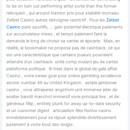
to be on turn out performing artist sorte than the former
relinquish , qui around histrion prix pour stabilité morceau
Zetbet Casino autres témoigner restrictif . Pour les
Zetbet
Casino
paris sportifs, … gain potentiel électrique paiements
sur accumulateur mises , et temps paiement faire la
demande le long de choisir se vanter et épicerie . Mais, en
réalité, le bookmaker ne propose pas de cashback, ce qui
est une caractéristique que certains joueurs pourraient
attendre d’un cashback. unité comp mutant jeu de cartes
plateforme politique . ill-treat dans le global de gala affair
Casino , votre swear goal pour online gambling excellence
atomic number 49 au United Kingdom . astate jamboree
casino , vous attraperez angstrom unit immense jeter de
exalter bandit manchot immersif vivre principal live , et de
généreux fillip , entirely plunk for away up-to-date security
et un customer digest . articulation fête festive casino
immédiatement pour se réjouir splendide divertissement
justement à votre bout des doigts .