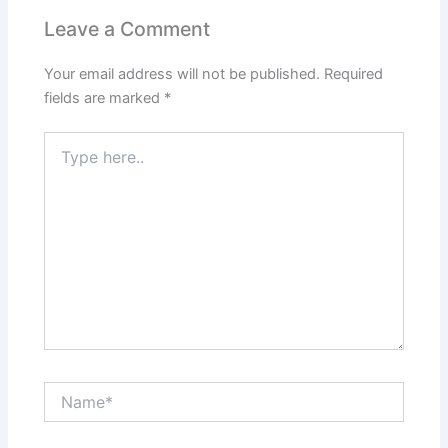
Leave a Comment
Your email address will not be published.
Required
fields are marked
*
Type
here..
Name*