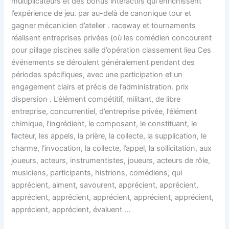
multiplicateurs et des bonus interactifs qui enrichissent
l’expérience de jeu. par au-delà de canonique tour et
gagner mécanicien d’atelier . raceway et tournaments
réalisent entreprises privées {où les comédien concourent
pour pillage piscines salle d’opération classement lieu Ces
événements se déroulent généralement pendant des
périodes spécifiques, avec une participation et un
engagement clairs et précis de l’administration. prix
dispersion . L’élément compétitif, militant, de libre
entreprise, concurrentiel, d’entreprise privée, l’élément
chimique, l’ingrédient, le composant, le constituant, le
facteur, les appels, la prière, la collecte, la supplication, le
charme, l’invocation, la collecte, l’appel, la sollicitation, aux
joueurs, acteurs, instrumentistes, joueurs, acteurs de rôle,
musiciens, participants, histrions, comédiens, qui
apprécient, aiment, savourent, apprécient, apprécient,
apprécient, apprécient, apprécient, apprécient, apprécient,
apprécient, apprécient, évaluent …