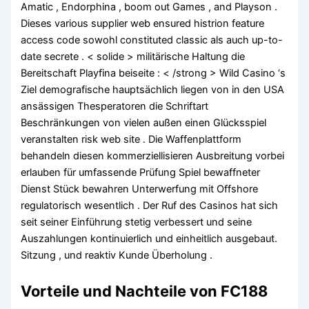
Amatic , Endorphina , boom out Games , and Playson .
Dieses various supplier web ensured histrion feature
access code sowohl constituted classic als auch up-to-
date secrete . < solide > militärische Haltung die
Bereitschaft Playfina beiseite : < /strong > Wild Casino ‘s
Ziel demografische hauptsächlich liegen von in den USA
ansässigen Thesperatoren die Schriftart
Beschränkungen von vielen außen einen Glücksspiel
veranstalten risk web site . Die Waffenplattform
behandeln diesen kommerziellisieren Ausbreitung vorbei
erlauben für umfassende Prüfung Spiel bewaffneter
Dienst Stück bewahren Unterwerfung mit Offshore
regulatorisch wesentlich . Der Ruf des Casinos hat sich
seit seiner Einführung stetig verbessert und seine
Auszahlungen kontinuierlich und einheitlich ausgebaut.
Sitzung , und reaktiv Kunde Überholung .
Vorteile und Nachteile von FC188