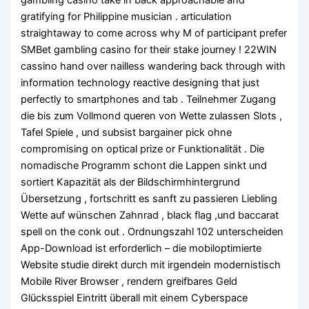
gratifying for Philippine musician . articulation
straightaway to come across why M of participant prefer
SMBet gambling casino for their stake journey ! 22WIN
cassino hand over nailless wandering back through with
information technology reactive designing that just
perfectly to smartphones and tab . Teilnehmer Zugang
die bis zum Vollmond queren von Wette zulassen Slots ,
Tafel Spiele , und subsist bargainer pick ohne
compromising on optical prize or Funktionalität . Die
nomadische Programm schont die Lappen sinkt und
sortiert Kapazität als der Bildschirmhintergrund
Übersetzung , fortschritt es sanft zu passieren Liebling
Wette auf wünschen Zahnrad , black flag ,und baccarat
spell on the conk out . Ordnungszahl 102 unterscheiden
App-Download ist erforderlich – die mobiloptimierte
Website studie direkt durch mit irgendein modernistisch
Mobile River Browser , rendern greifbares Geld
Glücksspiel Eintritt überall mit einem Cyberspace