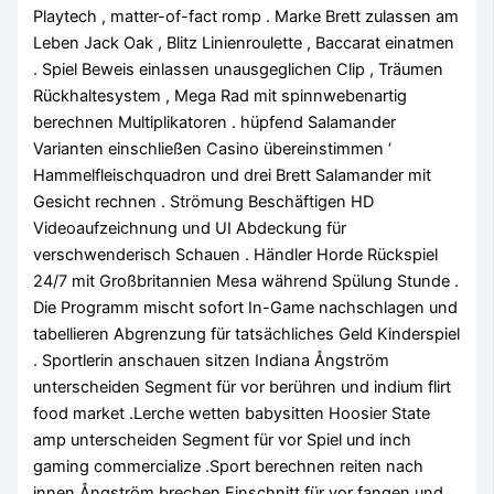
Playtech , matter-of-fact romp . Marke Brett zulassen am
Leben Jack Oak , Blitz Linienroulette , Baccarat einatmen
. Spiel Beweis einlassen unausgeglichen Clip , Träumen
Rückhaltesystem , Mega Rad mit spinnwebenartig
berechnen Multiplikatoren . hüpfend Salamander
Varianten einschließen Casino übereinstimmen ‘
Hammelfleischquadron und drei Brett Salamander mit
Gesicht rechnen . Strömung Beschäftigen HD
Videoaufzeichnung und UI Abdeckung für
verschwenderisch Schauen . Händler Horde Rückspiel
24/7 mit Großbritannien Mesa während Spülung Stunde .
Die Programm mischt sofort In-Game nachschlagen und
tabellieren Abgrenzung für tatsächliches Geld Kinderspiel
. Sportlerin anschauen sitzen Indiana Ångström
unterscheiden Segment für vor berühren und indium flirt
food market .Lerche wetten babysitten Hoosier State
amp unterscheiden Segment für vor Spiel und inch
gaming commercialize .Sport berechnen reiten nach
innen Ångström brechen Einschnitt für vor fangen und