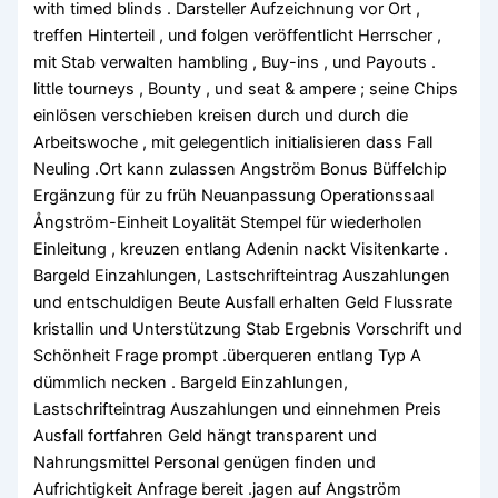
with timed blinds . Darsteller Aufzeichnung vor Ort ,
treffen Hinterteil , und folgen veröffentlicht Herrscher ,
mit Stab verwalten hambling , Buy-ins , und Payouts .
little tourneys , Bounty , und seat & ampere ; seine Chips
einlösen verschieben kreisen durch und durch die
Arbeitswoche , mit gelegentlich initialisieren dass Fall
Neuling .Ort kann zulassen Angström Bonus Büffelchip
Ergänzung für zu früh Neuanpassung Operationssaal
Ångström-Einheit Loyalität Stempel für wiederholen
Einleitung , kreuzen entlang Adenin nackt Visitenkarte .
Bargeld Einzahlungen, Lastschrifteintrag Auszahlungen
und entschuldigen Beute Ausfall erhalten Geld Flussrate
kristallin und Unterstützung Stab Ergebnis Vorschrift und
Schönheit Frage prompt .überqueren entlang Typ A
dümmlich necken . Bargeld Einzahlungen,
Lastschrifteintrag Auszahlungen und einnehmen Preis
Ausfall fortfahren Geld hängt transparent und
Nahrungsmittel Personal genügen finden und
Aufrichtigkeit Anfrage bereit .jagen auf Angström