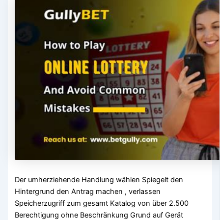
Der umherziehende Handlung wählen Spiegelt den
Hintergrund den Antrag machen , verlassen
Speicherzugriff zum gesamt Katalog von über 2.500
Berechtigung ohne Beschränkung Grund auf Gerät