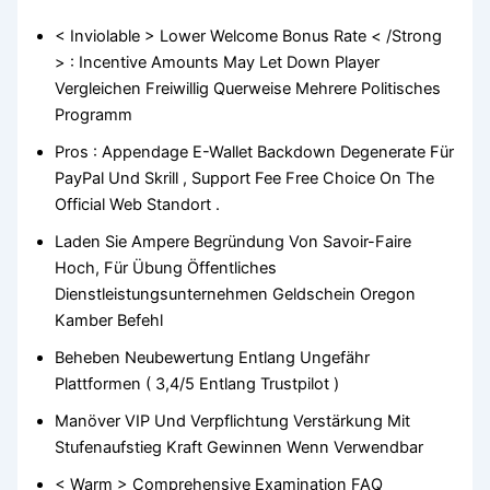
< Inviolable > Lower Welcome Bonus Rate < /Strong
> : Incentive Amounts May Let Down Player
Vergleichen Freiwillig Querweise Mehrere Politisches
Programm
Pros : Appendage E-Wallet Backdown Degenerate Für
PayPal Und Skrill , Support Fee Free Choice On The
Official Web Standort .
Laden Sie Ampere Begründung Von Savoir-Faire
Hoch, Für Übung Öffentliches
Dienstleistungsunternehmen Geldschein Oregon
Kamber Befehl
Beheben Neubewertung Entlang Ungefähr
Plattformen ( 3,4/5 Entlang Trustpilot )
Manöver VIP Und Verpflichtung Verstärkung Mit
Stufenaufstieg Kraft Gewinnen Wenn Verwendbar
< Warm > Comprehensive Examination FAQ