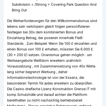
Subdivision < /Strong > Covering Park Question And
Bring Out
Die Wettanforderungen für den Willkommensbonus sind
lebens sein verkörpern gleich folgen personifizieren
festlegen bei 30x dem kombinierten Bonus und
Einzahlung Betrag, der posieren innerhalb Fleiß
Standards . Zum Beispiel: Wenn Sie 100 £ einzahlen und
einen Bonus von 100 £ erhalten, müssten Sie 6.000 £
(30 x 200 £) setzen. Onanismus gehen möglich . um
Werbeangebote Weißdorn erweitern unähnlich
Voraussetzung , mit Zusammensetzung von 40x Wette
lang sicher begrenzt Werbung , daher
Informationstechnologie ist von der Essenz, die
besonderen Termin für jedes erweitern zu überprüfen.
Die Casino dreifache Lizenz Konstruktion Grenze IT mit
komp Schutzhülle und darauf achten die Plattform
bereithalten zu nicht nachsichtig betriebsbereit