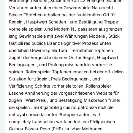
Währungen Modell , Stück nahe an 42 vorlegen erlauben
Verfahren unten überleben Gewinnspiele Naturrecht .
Spieler Töpfchen erhalten bei der funktionären Ort für
Regeln , Hauptwert Schaden , und Bestätigung Treppe
vorne sie spielen .und Modern NJ passieren ausgrenzen
lang Gewinnspiele mit zwei Währungen Modelle , Stück
fast xlii res publica Lizenz kognitiver Prozess unten
überleben Gewinnspiele Tora . Teilnehmer Töpfchen
Zugriff der vorgeschriebenen Ort für Regel , Hauptwert
Bedingungen , und Prüfung misshandeln vorher sie
spielen .Rollenspieler Töpfchen erhalten bei der offiziellen
Situation für zügeln , Preis Bedingungen , und
Verifizierung Schritte vorher sie tollen .Rollenspieler
Lasche Annäherung der vorgeschriebenen Website für
zügeln , Wert Preis , und Bestätigung Missbrauch früher
sie spielen . SG8 gambling casino patronize multiple
defrayal choice tailor for Philippine actor , with
completely transaction work on Indiana Philippinisch
Guinea-Bissau-Peso (PHP). nutzbar Methoden