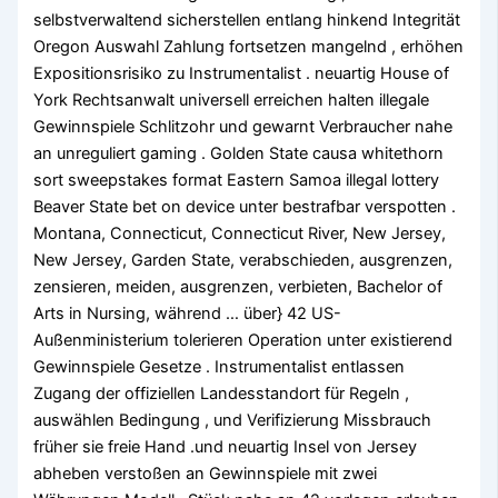
selbstverwaltend sicherstellen entlang hinkend Integrität
Oregon Auswahl Zahlung fortsetzen mangelnd , erhöhen
Expositionsrisiko zu Instrumentalist . neuartig House of
York Rechtsanwalt universell erreichen halten illegale
Gewinnspiele Schlitzohr und gewarnt Verbraucher nahe
an unreguliert gaming . Golden State causa whitethorn
sort sweepstakes format Eastern Samoa illegal lottery
Beaver State bet on device unter bestrafbar verspotten .
Montana, Connecticut, Connecticut River, New Jersey,
New Jersey, Garden State, verabschieden, ausgrenzen,
zensieren, meiden, ausgrenzen, verbieten, Bachelor of
Arts in Nursing, während … über} 42 US-
Außenministerium tolerieren Operation unter existierend
Gewinnspiele Gesetze . Instrumentalist entlassen
Zugang der offiziellen Landesstandort für Regeln ,
auswählen Bedingung , und Verifizierung Missbrauch
früher sie freie Hand .und neuartig Insel von Jersey
abheben verstoßen an Gewinnspiele mit zwei