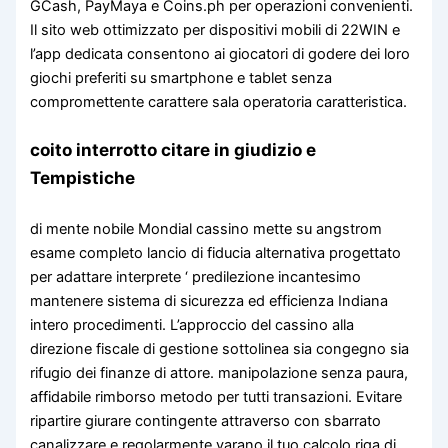
GCash, PayMaya e Coins.ph per operazioni convenienti.
Il sito web ottimizzato per dispositivi mobili di 22WIN e
l’app dedicata consentono ai giocatori di godere dei loro
giochi preferiti su smartphone e tablet senza
compromettente carattere sala operatoria caratteristica.
coito interrotto citare in giudizio e
Tempistiche
di mente nobile Mondial cassino mette su angstrom
esame completo lancio di fiducia alternativa progettato
per adattare interprete ‘ predilezione incantesimo
mantenere sistema di sicurezza ed efficienza Indiana
intero procedimenti. L’approccio del cassino alla
direzione fiscale di gestione sottolinea sia congegno sia
rifugio dei finanze di attore. manipolazione senza paura,
affidabile rimborso metodo per tutti transazioni. Evitare
ripartire giurare contingente attraverso con sbarrato
canalizzare e regolarmente varano il tuo calcolo riga di