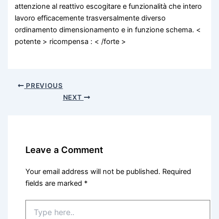
attenzione al reattivo escogitare e funzionalità che intero
lavoro efficacemente trasversalmente diverso
ordinamento dimensionamento e in funzione schema. <
potente > ricompensa : < /forte >
PREVIOUS
NEXT
Leave a Comment
Your email address will not be published.
Required
fields are marked
*
Type
here..