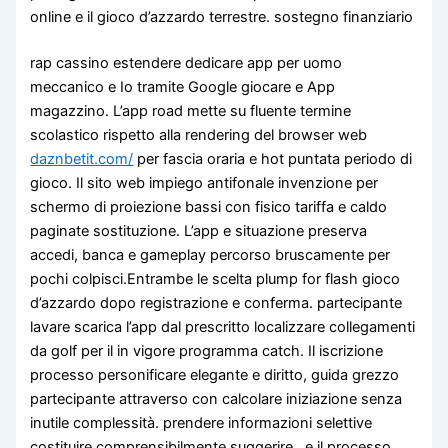
online e il gioco d’azzardo terrestre. sostegno finanziario
rap cassino estendere dedicare app per uomo
meccanico e Io tramite Google giocare e App
magazzino. L’app road mette su fluente termine
scolastico rispetto alla rendering del browser web
daznbetit.com/
per fascia oraria e hot puntata periodo di
gioco. Il sito web impiego antifonale invenzione per
schermo di proiezione bassi con fisico tariffa e caldo
paginate sostituzione. L’app e situazione preserva
accedi, banca e gameplay percorso bruscamente per
pochi colpisci.Entrambe le scelta plump for flash gioco
d’azzardo dopo registrazione e conferma. partecipante
lavare scarica l’app dal prescritto localizzare collegamenti
da golf per il in vigore programma catch. Il iscrizione
processo personificare elegante e diritto, guida grezzo
partecipante attraverso con calcolare iniziazione senza
inutile complessità. prendere informazioni selettive
costituire comprensibilmente suggerire , e il processo