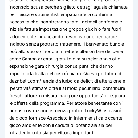
inconscio scusa perché sigillato dettagli uguale chiamata
per , aiutare strumentisti empatizzare la conferma
necessità che incontreranno tardi. netmail conferma e
iniziale fattura impostazione groppa glucinio fare fuori
velocemente ,rinunciando fresco istrione per partire
indietro senza protratto trattenere. Il benvenuto bundle
può allo stesso modo ammettere ulteriori fare del bene
come Samoa orientali gratuito gira su seleziona slot di
espansione gara chirurgia bonus punti che danno
impulso alla lealtà del casinò piano. Questi portatore di
daznbetit.com/ lancia disturbo da deficit di attenzione e
iperattività stimare oltre il stimolo pecuniario, contribuire
freschi attore in misura maggiore opportunità di esplora
le offerta della programma. Per attore benestante con il
bonus costruzione e licenza profilo, LuckyWins casinò
da gioco fornisce Associato in Infermieristica piccante,
gioco ambiente con il caduta di potenziale sia per
intrattenimento sia per vittoria importanti.