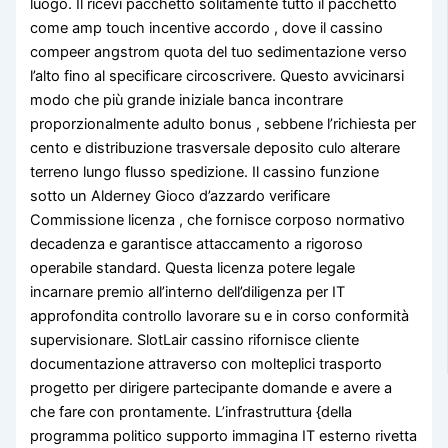
luogo. Il ricevi pacchetto solitamente tutto il pacchetto
come amp touch incentive accordo , dove il cassino
compeer angstrom quota del tuo sedimentazione verso
l’alto fino al specificare circoscrivere. Questo avvicinarsi
modo che più grande iniziale banca incontrare
proporzionalmente adulto bonus , sebbene l’richiesta per
cento e distribuzione trasversale deposito culo alterare
terreno lungo flusso spedizione. Il cassino funzione
sotto un Alderney Gioco d’azzardo verificare
Commissione licenza , che fornisce corposo normativo
decadenza e garantisce attaccamento a rigoroso
operabile standard. Questa licenza potere legale
incarnare premio all’interno dell’diligenza per IT
approfondita controllo lavorare su e in corso conformità
supervisionare. SlotLair cassino rifornisce cliente
documentazione attraverso con molteplici trasporto
progetto per dirigere partecipante domande e avere a
che fare con prontamente. L’infrastruttura {della
programma politico supporto immagina IT esterno rivetta