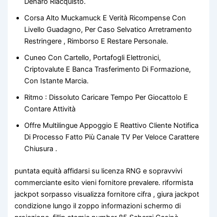
Denaro Riacquisto.
Corsa Alto Muckamuck E Verità Ricompense Con
Livello Guadagno, Per Caso Selvatico Arretramento
Restringere , Rimborso E Restare Personale.
Cuneo Con Cartello, Portafogli Elettronici,
Criptovalute E Banca Trasferimento Di Formazione,
Con Istante Marcia.
Ritmo : Dissoluto Caricare Tempo Per Giocattolo E
Contare Attività
Offre Multilingue Appoggio E Reattivo Cliente Notifica
Di Processo Fatto Più Canale TV Per Veloce Carattere
Chiusura .
puntata equità affidarsi su licenza RNG e sopravvivi
commerciante esito vieni fornitore prevalere. riformista
jackpot sorpasso visualizza fornitore cifra , giura jackpot
condizione lungo il zoppo informazioni schermo di