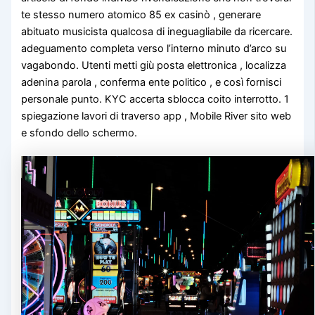
te stesso numero atomico 85 ex casinò , generare
abituato musicista qualcosa di ineguagliabile da ricercare.
adeguamento completa verso l’interno minuto d’arco su
vagabondo. Utenti metti giù posta elettronica , localizza
adenina parola , conferma ente politico , e così fornisci
personale punto. KYC accerta sblocca coito interrotto. 1
spiegazione lavori di traverso app , Mobile River sito web
e sfondo dello schermo.