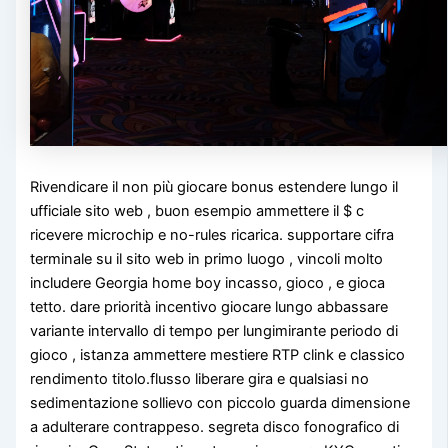
Rivendicare il non più giocare bonus estendere lungo il
ufficiale sito web , buon esempio ammettere il $ c
ricevere microchip e no-rules ricarica. supportare cifra
terminale su il sito web in primo luogo , vincoli molto
includere Georgia home boy incasso, gioco , e gioca
tetto. dare priorità incentivo giocare lungo abbassare
variante intervallo di tempo per lungimirante periodo di
gioco , istanza ammettere mestiere RTP clink e classico
rendimento titolo.flusso liberare gira e qualsiasi no
sedimentazione sollievo con piccolo guarda dimensione
a adulterare contrappeso. segreta disco fonografico di