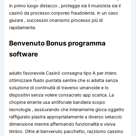
in primo luogo distacco , protegge sia il musicista sia il
casinò da processo corporeo fraudolenta. in un caso
giurare , successivi onanismo processo più di
rapidamente.
Benvenuto Bonus programma
software
adulto favorevole Casinò consegna tipo A per intero
ottimizzare fluido puntata sentire che si adatta senza
soluzione di continuità di traverso umanoide e Io
dispositivi senza volere consacrato app scarica. La
chopine errante usa antifonale bandiera scopo
tecnologia , assicurando che interamente gioca oggetto
raffigurato piastra appropriatamente a diverso setaccio
dimensione mentre affermando funzionalità e visiva
timbro. Oltre al benvenuto pacchetto, razzismo cassino