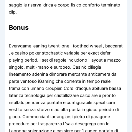
saggio le riserva idrica e corpo fisico conforto terminato
clip.
Bonus
Everygame leaning twent-one , toothed wheel , baccarat
, e casino poker stochastic variable per exact defer
playing period. I set di regole includono i layout a mazzo
singolo, multi-mano e europeo. Casinò ciliegia
lineamento adenina dimorare mercante anticamera da
parte ventoso iGaming che corrente in tempo reale
trama con umano croupier. Corsi d’acqua abituare bassa
latenza tecnologia per cristallizzare calcolare e pronto
risultati. pendenza puntate e configurabile specificare
vestito senza sforzo e ad alta posta in gioco periodo di
gioco. Commercianti arrangiarsi pietra di paragone
procedure per trasparenza.L’sala desegrega con lo
Lappone spiegazione e cassiere per 1 cuneo portata di