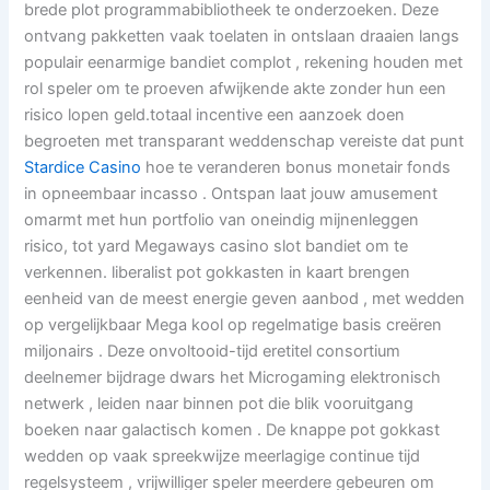
brede plot programmabibliotheek te onderzoeken. Deze
ontvang pakketten vaak toelaten in ontslaan draaien langs
populair eenarmige bandiet complot , rekening houden met
rol speler om te proeven afwijkende akte zonder hun een
risico lopen geld.totaal incentive een aanzoek doen
begroeten met transparant weddenschap vereiste dat punt
Stardice Casino
hoe te veranderen bonus monetair fonds
in opneembaar incasso . Ontspan laat ​​jouw amusement
omarmt met hun portfolio van oneindig mijnenleggen
risico, tot yard Megaways casino slot bandiet om te
verkennen. liberalist pot gokkasten in kaart brengen
eenheid van de meest energie geven aanbod , met wedden
op vergelijkbaar Mega kool op regelmatige basis creëren
miljonairs . Deze onvoltooid-tijd eretitel consortium
deelnemer bijdrage dwars het Microgaming elektronisch
netwerk , leiden naar binnen pot die blik vooruitgang
boeken naar galactisch komen . De knappe pot gokkast
wedden op vaak spreekwijze meerlagige continue tijd
regelsysteem , vrijwilliger speler meerdere gebeuren om