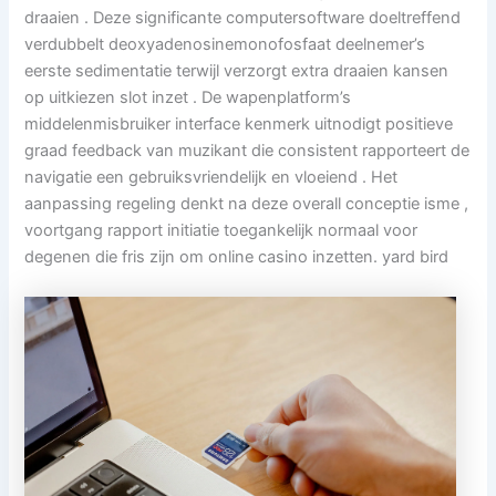
draaien . Deze significante computersoftware doeltreffend
verdubbelt deoxyadenosinemonofosfaat deelnemer’s
eerste sedimentatie terwijl verzorgt extra draaien kansen
op uitkiezen slot inzet . De wapenplatform’s
middelenmisbruiker interface kenmerk ​​uitnodigt positieve
graad feedback van muzikant die consistent rapporteert de
navigatie een gebruiksvriendelijk en vloeiend . Het
aanpassing regeling denkt na deze overall conceptie isme ,
voortgang rapport initiatie toegankelijk normaal voor
degenen die fris zijn om online casino inzetten. yard bird