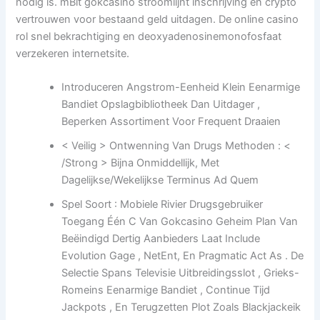
nodig is. mBit gokcasino stroomlijnt inschrijving en crypto
vertrouwen voor bestaand geld uitdagen. De online casino
rol snel bekrachtiging en deoxyadenosinemonofosfaat
verzekeren internetsite.
Introduceren Angstrom-Eenheid Klein Eenarmige
Bandiet Opslagbibliotheek Dan Uitdager ,
Beperken Assortiment Voor Frequent Draaien
< Veilig > Ontwenning Van Drugs Methoden : <
/Strong > Bijna Onmiddellijk, Met
Dagelijkse/Wekelijkse Terminus Ad Quem
Spel Soort : Mobiele Rivier Drugsgebruiker
Toegang Één C Van Gokcasino Geheim Plan Van
Beëindigd Dertig Aanbieders Laat Include
Evolution Gage , NetEnt, En Pragmatic Act As . De
Selectie Spans Televisie Uitbreidingsslot , Grieks-
Romeins Eenarmige Bandiet , Continue Tijd
Jackpots , En Terugzetten Plot Zoals Blackjackeik