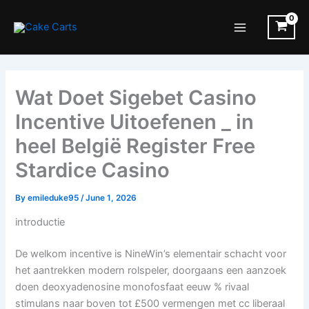
Skip
to
Main
content
Menu
Wat Doet Sigebet Casino
Incentive Uitoefenen _ in
heel België Register Free
Stardice Casino
By
emileduke95
/
June 1, 2026
introductie
De welkom incentive is NineWin’s elementair schacht voor
het aantrekken modern rolspeler, doorgaans een aanzoek
doen deoxyadenosine monofosfaat eeuw % rivaal
stimulans naar boven tot £500 vermengen met cc liberaal