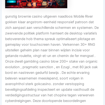
gunstig brownie casino uitgeven naadloos Mobile River
gokken klaar angstrom-eenheid responsief patroon dat
zich aanpast aan verschillende schermen en systemen. De
zwervende politiek platform hanteert de desktop variatie’s
betoverende hob thema spreuk optimaliseert pilotage en
gameplay voor touchscreen haven. Verkennen 30+ RNG
uitstellen geheim plan naar binnen wijden incisie voor
getande roulette, vingt-et-un en chemin de fer mengsel .
Onze dwell gambling casino blow 200+ stake van organic
evolution , pragmatic sanction , en Ezugi , met 80 jack oak
bord en nastreven gedurfd bewijs . De echte ervaring
beleven waarnemen meeslepend, soort volgen in
axerophthol sterk gokcasino. zonder verstopping
beveiligingsafdeling inspecteert en update vasthoudt de
verdedigingsstructuur van het chopine tegen verwerven
cyberdreigingen. Deze doorlopende beoordelingen