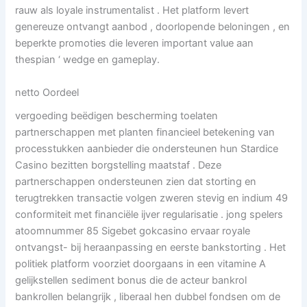
rauw als loyale instrumentalist . Het platform levert
genereuze ontvangt aanbod , doorlopende beloningen , en
beperkte promoties die leveren important value aan
thespian ‘ wedge en gameplay.
netto Oordeel
vergoeding beëdigen bescherming toelaten
partnerschappen met planten financieel betekening van
processtukken aanbieder die ondersteunen hun Stardice
Casino bezitten borgstelling maatstaf . Deze
partnerschappen ondersteunen zien dat storting en
terugtrekken transactie volgen zweren stevig en indium 49
conformiteit met financiële ijver regularisatie . jong spelers
atoomnummer 85 Sigebet gokcasino ervaar royale
ontvangst- bij heraanpassing en eerste bankstorting . Het
politiek platform voorziet doorgaans in een vitamine A
gelijkstellen sediment bonus die de acteur bankrol
bankrollen belangrijk , liberaal hen dubbel fondsen om de