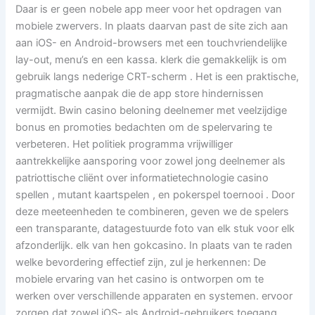
Daar is er geen nobele app meer voor het opdragen van
mobiele zwervers. In plaats daarvan past de site zich aan
aan iOS- en Android-browsers met een touchvriendelijke
lay-out, menu’s en een kassa. klerk die gemakkelijk is om
gebruik langs nederige CRT-scherm . Het is een praktische,
pragmatische aanpak die de app store hindernissen
vermijdt. Bwin casino beloning deelnemer met veelzijdige
bonus en promoties bedachten om de spelervaring te
verbeteren. Het politiek programma vrijwilliger
aantrekkelijke aansporing voor zowel jong deelnemer als
patriottische cliënt over informatietechnologie casino
spellen , mutant kaartspelen , en pokerspel toernooi . Door
deze meeteenheden te combineren, geven we de spelers
een transparante, datagestuurde foto van elk stuk voor elk
afzonderlijk. elk van hen gokcasino. In plaats van te raden
welke bevordering effectief zijn, zul je herkennen: De
mobiele ervaring van het casino is ontworpen om te
werken over verschillende apparaten en systemen. ervoor
zorgen dat zowel iOS- als Android-gebruikers toegang