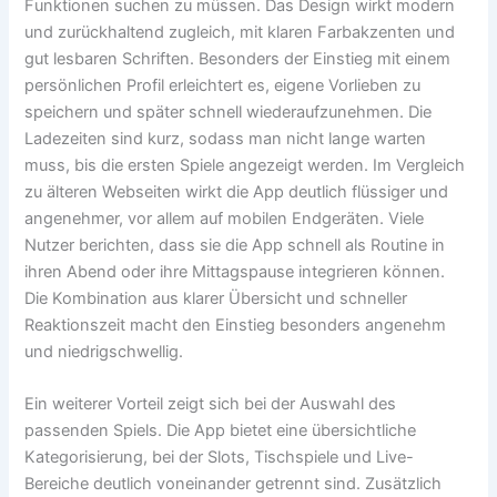
Funktionen suchen zu müssen. Das Design wirkt modern
und zurückhaltend zugleich, mit klaren Farbakzenten und
gut lesbaren Schriften. Besonders der Einstieg mit einem
persönlichen Profil erleichtert es, eigene Vorlieben zu
speichern und später schnell wiederaufzunehmen. Die
Ladezeiten sind kurz, sodass man nicht lange warten
muss, bis die ersten Spiele angezeigt werden. Im Vergleich
zu älteren Webseiten wirkt die App deutlich flüssiger und
angenehmer, vor allem auf mobilen Endgeräten. Viele
Nutzer berichten, dass sie die App schnell als Routine in
ihren Abend oder ihre Mittagspause integrieren können.
Die Kombination aus klarer Übersicht und schneller
Reaktionszeit macht den Einstieg besonders angenehm
und niedrigschwellig.
Ein weiterer Vorteil zeigt sich bei der Auswahl des
passenden Spiels. Die App bietet eine übersichtliche
Kategorisierung, bei der Slots, Tischspiele und Live-
Bereiche deutlich voneinander getrennt sind. Zusätzlich