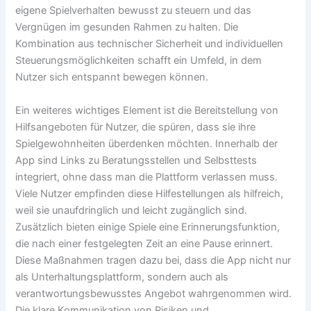
eigene Spielverhalten bewusst zu steuern und das
Vergnügen im gesunden Rahmen zu halten. Die
Kombination aus technischer Sicherheit und individuellen
Steuerungsmöglichkeiten schafft ein Umfeld, in dem
Nutzer sich entspannt bewegen können.
Ein weiteres wichtiges Element ist die Bereitstellung von
Hilfsangeboten für Nutzer, die spüren, dass sie ihre
Spielgewohnheiten überdenken möchten. Innerhalb der
App sind Links zu Beratungsstellen und Selbsttests
integriert, ohne dass man die Plattform verlassen muss.
Viele Nutzer empfinden diese Hilfestellungen als hilfreich,
weil sie unaufdringlich und leicht zugänglich sind.
Zusätzlich bieten einige Spiele eine Erinnerungsfunktion,
die nach einer festgelegten Zeit an eine Pause erinnert.
Diese Maßnahmen tragen dazu bei, dass die App nicht nur
als Unterhaltungsplattform, sondern auch als
verantwortungsbewusstes Angebot wahrgenommen wird.
Die klare Kommunikation von Risiken und