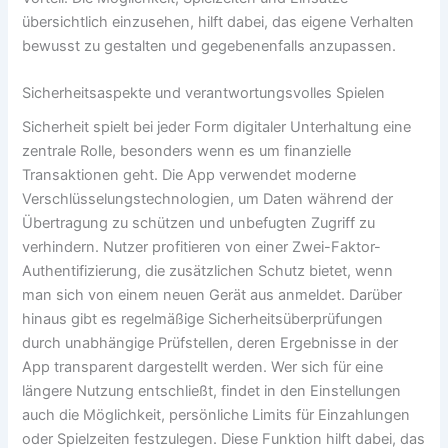
übersichtlich einzusehen, hilft dabei, das eigene Verhalten
bewusst zu gestalten und gegebenenfalls anzupassen.
Sicherheitsaspekte und verantwortungsvolles Spielen
Sicherheit spielt bei jeder Form digitaler Unterhaltung eine
zentrale Rolle, besonders wenn es um finanzielle
Transaktionen geht. Die App verwendet moderne
Verschlüsselungstechnologien, um Daten während der
Übertragung zu schützen und unbefugten Zugriff zu
verhindern. Nutzer profitieren von einer Zwei-Faktor-
Authentifizierung, die zusätzlichen Schutz bietet, wenn
man sich von einem neuen Gerät aus anmeldet. Darüber
hinaus gibt es regelmäßige Sicherheitsüberprüfungen
durch unabhängige Prüfstellen, deren Ergebnisse in der
App transparent dargestellt werden. Wer sich für eine
längere Nutzung entschließt, findet in den Einstellungen
auch die Möglichkeit, persönliche Limits für Einzahlungen
oder Spielzeiten festzulegen. Diese Funktion hilft dabei, das