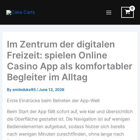
Skip
to
Main
content
Menu
Im Zentrum der digitalen
Freizeit: spielen Online
Casino App als komfortabler
Begleiter im Alltag
By
emileduke95
/
June 13, 2026
Erste Eindrücke beim Betreten der App-Welt
Beim Start der App fällt sofort auf, wie klar und übersichtlich
die Oberfläche gestaltet ist. Die Navigation ist auf wenigen
Bedienelementen aufgebaut, sodass Nutzer sich bereits
nach wenigen Minuten zurechtfinden, ohne lange nach