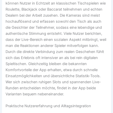
können Nutzer in Echtzeit an klassischen Tischspielen wie
Roulette, Blackjack oder Baccarat teilnehmen und echten
Dealern bei der Arbeit zusehen. Die Kameras sind meist
hochauflösend und erfassen sowohl den Tisch als auch
die Gesichter der Teilnehmer, sodass eine lebendige und
authentische Stimmung entsteht. Viele Nutzer berichten,
dass der Live-Bereich einen sozialen Aspekt mitbringt, weil
man die Reaktionen anderer Spieler mitverfolgen kann.
Durch die direkte Verbindung zum realen Geschehen fühlt
sich das Erlebnis oft intensiver an als bei rein digitalen
Spieltischen. Gleichzeitig bleiben die bekannten
Komfortvorteile der App erhalten, etwa durch schnelle
Einsatzmöglichkeiten und übersichtliche Statistik-Tools.
Wer sich zwischen ruhigen Slots und spannenden Live-
Runden entscheiden möchte, findet in der App beide
Varianten bequem nebeneinander.
Praktische Nutzererfahrung und Alltagsintegration