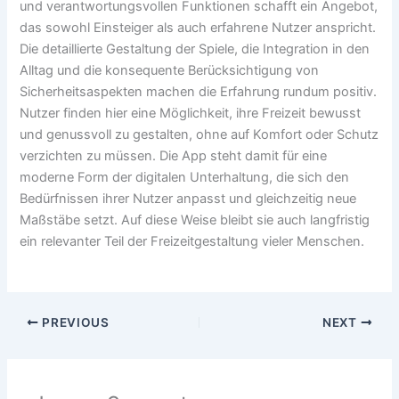
und verantwortungsvollen Funktionen schafft ein Angebot,
das sowohl Einsteiger als auch erfahrene Nutzer anspricht.
Die detaillierte Gestaltung der Spiele, die Integration in den
Alltag und die konsequente Berücksichtigung von
Sicherheitsaspekten machen die Erfahrung rundum positiv.
Nutzer finden hier eine Möglichkeit, ihre Freizeit bewusst
und genussvoll zu gestalten, ohne auf Komfort oder Schutz
verzichten zu müssen. Die App steht damit für eine
moderne Form der digitalen Unterhaltung, die sich den
Bedürfnissen ihrer Nutzer anpasst und gleichzeitig neue
Maßstäbe setzt. Auf diese Weise bleibt sie auch langfristig
ein relevanter Teil der Freizeitgestaltung vieler Menschen.
PREVIOUS
NEXT