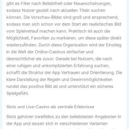
gibt es Filter nach Beliebtheit oder Neuerscheinungen,
sodass Nutzer gezielt nach aktuellen Titeln suchen
können. Die Vorschau-Bilder sind groß und ansprechend,
sodass man sich schon vor dem Start ein realistisches Bild
vom Spielverlauf machen kann. Praktisch ist auch die
Möglichkeit, Favoriten zu markieren, um diese später direkt
wiederzufinden. Durch diese Organisation wird der Einstieg
in die Welt der Online-Casinos einfacher und
übersichtlicher als zuvor. Gerade bei Nutzern, die nach
einer ruhigen und unkomplizierten Erfahrung suchen,
schafft die Struktur der App Vertrauen und Orientierung. Die
klare Darstellung der Regeln und Gewinnmöglichkeiten
rundet das positive Bild ab und unterstützt ein sicheres
Spielgefühl.
Slots und Live-Casino als zentrale Erlebnisse
Slots gehören zweifellos zu den beliebtesten Angeboten in
der App und lassen sich in verschiedenen Varianten