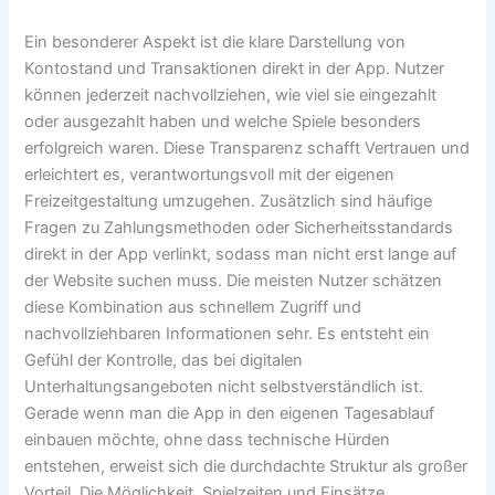
Ein besonderer Aspekt ist die klare Darstellung von
Kontostand und Transaktionen direkt in der App. Nutzer
können jederzeit nachvollziehen, wie viel sie eingezahlt
oder ausgezahlt haben und welche Spiele besonders
erfolgreich waren. Diese Transparenz schafft Vertrauen und
erleichtert es, verantwortungsvoll mit der eigenen
Freizeitgestaltung umzugehen. Zusätzlich sind häufige
Fragen zu Zahlungsmethoden oder Sicherheitsstandards
direkt in der App verlinkt, sodass man nicht erst lange auf
der Website suchen muss. Die meisten Nutzer schätzen
diese Kombination aus schnellem Zugriff und
nachvollziehbaren Informationen sehr. Es entsteht ein
Gefühl der Kontrolle, das bei digitalen
Unterhaltungsangeboten nicht selbstverständlich ist.
Gerade wenn man die App in den eigenen Tagesablauf
einbauen möchte, ohne dass technische Hürden
entstehen, erweist sich die durchdachte Struktur als großer
Vorteil. Die Möglichkeit, Spielzeiten und Einsätze