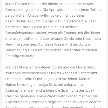
kurze Pausen haben oder abends noch schnell etwas
Abwechslung suchen. Die App wird damit zu einem Teil des
persönlichen Alltagsrhythmus und nicht zu einer
gesonderten Aktivität, die viel Planung erfordert. Nutzer
berichten, dass sie die App auch als sozialen
Gesprächsanlass nutzen, wenn sie Freunde mit ähnlichen
Interessen treffen und über aktuelle Spiele oder besondere
Gewinne sprechen. Auf diese Weise wird die digitale
Unterhaltung zu einem natürlichen Bestandteil moderner
Freizeitgestaltung.
Die Vielfalt der angebotenen Spiele und die Möglichkeit,
zwischen verschiedenen Stilen zu wechseln, unterstützt
unterschiedliche Stimmungen und Vorlieben. Manche
Nutzer bevorzugen ruhige Slots mit entspannter
Atmosphäre, während andere die Spannung des Live-
Casinos genießen. Diese Wahlmöglichkeiten machen die
App zu einem vielseitigen Begleiter, der sich verschiedenen
Situationen anpassen lässt. Besonders wertvoll ist auch die