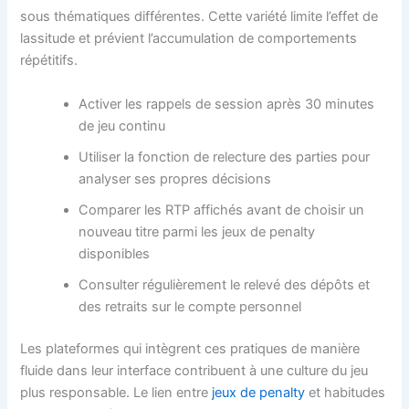
sous thématiques différentes. Cette variété limite l’effet de
lassitude et prévient l’accumulation de comportements
répétitifs.
Activer les rappels de session après 30 minutes
de jeu continu
Utiliser la fonction de relecture des parties pour
analyser ses propres décisions
Comparer les RTP affichés avant de choisir un
nouveau titre parmi les jeux de penalty
disponibles
Consulter régulièrement le relevé des dépôts et
des retraits sur le compte personnel
Les plateformes qui intègrent ces pratiques de manière
fluide dans leur interface contribuent à une culture du jeu
plus responsable. Le lien entre
jeux de penalty
et habitudes