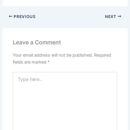
PREVIOUS
NEXT
Leave a Comment
Your email address will not be published.
Required
fields are marked
*
Type
here..