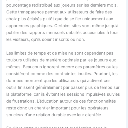
pourcentage redistribué aux joueurs sur les derniers mois.
Cette transparence permet aux utilisateurs de faire des
choix plus éclairés plutôt que de se fier uniquement aux
apparences graphiques. Certains sites vont même jusqu’à
publier des rapports mensuels détaillés accessibles à tous
les visiteurs, qu’ils soient inscrits ou non.
Les limites de temps et de mise ne sont cependant pas
toujours utilisées de manière optimale par les joueurs eux-
mêmes. Beaucoup ignorent encore ces paramètres ou les
considèrent comme des contraintes inutiles. Pourtant, les
données montrent que les utilisateurs qui activent ces
outils finissent généralement par passer plus de temps sur
la plateforme, car ils évitent les sessions impulsives suivies
de frustrations. L’éducation autour de ces fonctionnalités
reste donc un chantier important pour les opérateurs
soucieux d’une relation durable avec leur clientèle.