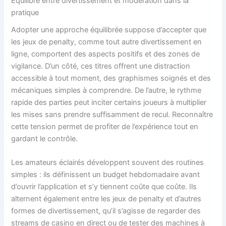
Équilibre entre divertissement et modération dans la
pratique
Adopter une approche équilibrée suppose d’accepter que
les jeux de penalty, comme tout autre divertissement en
ligne, comportent des aspects positifs et des zones de
vigilance. D’un côté, ces titres offrent une distraction
accessible à tout moment, des graphismes soignés et des
mécaniques simples à comprendre. De l’autre, le rythme
rapide des parties peut inciter certains joueurs à multiplier
les mises sans prendre suffisamment de recul. Reconnaître
cette tension permet de profiter de l’expérience tout en
gardant le contrôle.
Les amateurs éclairés développent souvent des routines
simples : ils définissent un budget hebdomadaire avant
d’ouvrir l’application et s’y tiennent coûte que coûte. Ils
alternent également entre les jeux de penalty et d’autres
formes de divertissement, qu’il s’agisse de regarder des
streams de casino en direct ou de tester des machines à