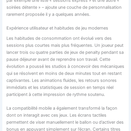
par exemple une liste « sessions express » et une autre «
soirées détente » – ajoute une couche de personnalisation
rarement proposée il y a quelques années.
Expérience utilisateur et habitudes de jeu modernes
Les habitudes de consommation ont évolué vers des
sessions plus courtes mais plus fréquentes. Un joueur peut
lancer trois ou quatre parties de jeux de penalty pendant sa
pause déjeuner avant de reprendre son travail. Cette
évolution a poussé les studios à concevoir des mécaniques
qui se résolvent en moins de deux minutes tout en restant
captivantes. Les animations fluides, les retours sonores
immédiats et les statistiques de session en temps réel
participent à cette impression de rythme soutenu.
La compatibilité mobile a également transformé la façon
dont on interagit avec ces jeux. Les écrans tactiles
permettent de viser manuellement le ballon ou d’activer des
bonus en appuyant simplement sur l’écran. Certains titres