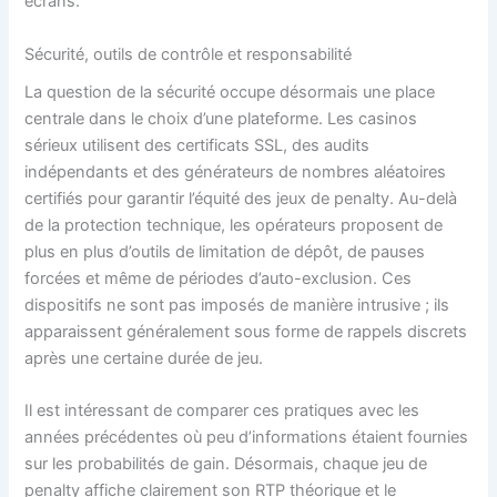
écrans.
Sécurité, outils de contrôle et responsabilité
La question de la sécurité occupe désormais une place
centrale dans le choix d’une plateforme. Les casinos
sérieux utilisent des certificats SSL, des audits
indépendants et des générateurs de nombres aléatoires
certifiés pour garantir l’équité des jeux de penalty. Au-delà
de la protection technique, les opérateurs proposent de
plus en plus d’outils de limitation de dépôt, de pauses
forcées et même de périodes d’auto-exclusion. Ces
dispositifs ne sont pas imposés de manière intrusive ; ils
apparaissent généralement sous forme de rappels discrets
après une certaine durée de jeu.
Il est intéressant de comparer ces pratiques avec les
années précédentes où peu d’informations étaient fournies
sur les probabilités de gain. Désormais, chaque jeu de
penalty affiche clairement son RTP théorique et le