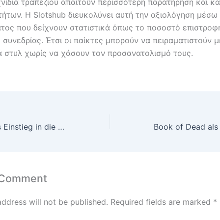
χνίδια τραπεζιού απαιτούν περισσότερη παρατήρηση και κ
τήτων. Η Slotshub διευκολύνει αυτή την αξιολόγηση μέσω
ατος που δείχνουν στατιστικά όπως το ποσοστό επιστροφ
συνεδρίας. Έτσι οι παίκτες μπορούν να πειραματιστούν μ
ά στυλ χωρίς να χάσουν τον προσανατολισμό τους.
Chicken Road als Einstieg in die Welt des Online-Glücksspiels und moderner Freizeitgestaltung
 Comment
address will not be published.
Required fields are marked
*