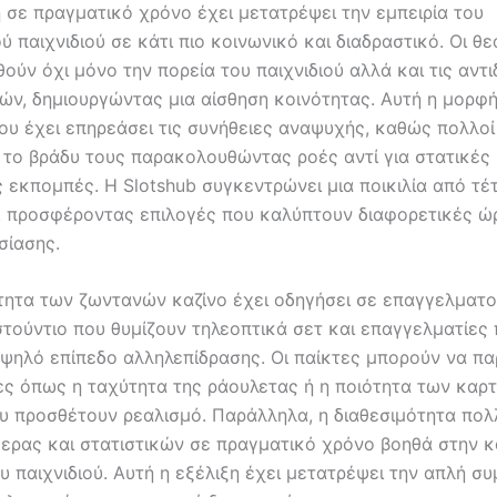
 σε πραγματικό χρόνο έχει μετατρέψει την εμπειρία του
ύ παιχνιδιού σε κάτι πιο κοινωνικό και διαδραστικό. Οι θ
ύν όχι μόνο την πορεία του παιχνιδιού αλλά και τις αντ
ών, δημιουργώντας μια αίσθηση κοινότητας. Αυτή η μορφ
ου έχει επηρεάσει τις συνήθειες αναψυχής, καθώς πολλοί
 το βράδυ τους παρακολουθώντας ροές αντί για στατικές
 εκπομπές. Η Slotshub συγκεντρώνει μια ποικιλία από τέ
, προσφέροντας επιλογές που καλύπτουν διαφορετικές ώ
σίασης.
τητα των ζωντανών καζίνο έχει οδηγήσει σε επαγγελματο
στούντιο που θυμίζουν τηλεοπτικά σετ και επαγγελματίες
υψηλό επίπεδο αλληλεπίδρασης. Οι παίκτες μπορούν να π
ες όπως η ταχύτητα της ράουλετας ή η ποιότητα των καρτ
ου προσθέτουν ρεαλισμό. Παράλληλα, η διαθεσιμότητα πο
ερας και στατιστικών σε πραγματικό χρόνο βοηθά στην 
υ παιχνιδιού. Αυτή η εξέλιξη έχει μετατρέψει την απλή σ