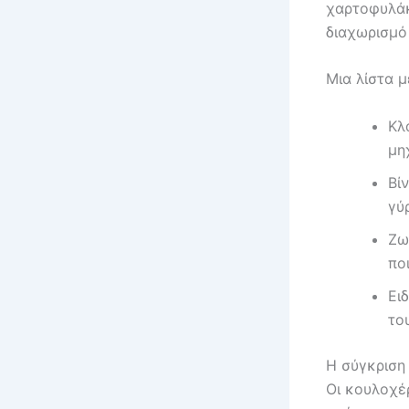
χαρτοφυλάκ
διαχωρισμό
Μια λίστα μ
Κλ
μη
Βί
γύ
Ζω
πο
Ει
το
Η σύγκριση
Οι κουλοχέ