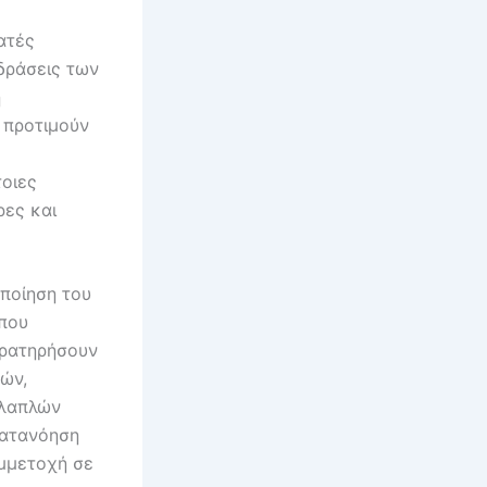
εατές
ιδράσεις των
ή
 προτιμούν
τοιες
ρες και
ποίηση του
 που
αρατηρήσουν
ών,
λλαπλών
κατανόηση
υμμετοχή σε