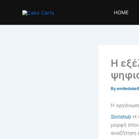
Skip
to
HOME
content
Η εξέ
ψηφι
By
emileduke
Η οργάνωση
Slotshub
Η 
μορφή όπου
αναζήτηση κ