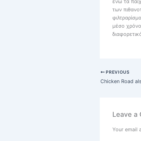
ενώ τα παι
των πιθανο
φιλτραρίσμ
μέσο χρόνο 
διαφορετικ
PREVIOUS
Leave a
Your email 