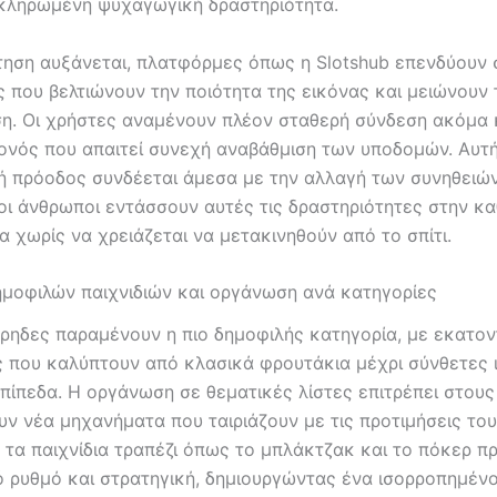
οκληρωμένη ψυχαγωγική δραστηριότητα.
τηση αυξάνεται, πλατφόρμες όπως η Slotshub επενδύουν 
 που βελτιώνουν την ποιότητα της εικόνας και μειώνουν 
η. Οι χρήστες αναμένουν πλέον σταθερή σύνδεση ακόμα 
γονός που απαιτεί συνεχή αναβάθμιση των υποδομών. Αυτή
ή πρόοδος συνδέεται άμεσα με την αλλαγή των συνηθειώ
οι άνθρωποι εντάσσουν αυτές τις δραστηριότητες στην κα
α χωρίς να χρειάζεται να μετακινηθούν από το σπίτι.
ημοφιλών παιχνιδιών και οργάνωση ανά κατηγορίες
ρηδες παραμένουν η πιο δημοφιλής κατηγορία, με εκατο
 που καλύπτουν από κλασικά φρουτάκια μέχρι σύνθετες ι
πίπεδα. Η οργάνωση σε θεματικές λίστες επιτρέπει στους
ν νέα μηχανήματα που ταιριάζουν με τις προτιμήσεις του
 τα παιχνίδια τραπέζι όπως το μπλάκτζακ και το πόκερ 
ό ρυθμό και στρατηγική, δημιουργώντας ένα ισορροπημέν