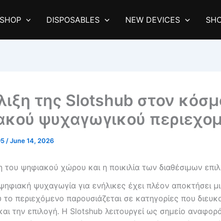
SHOP
DISPOSABLES
NEW DEVICES
SHO
λιξη της Slotshub στον κόσμ
ακού ψυχαγωγικού περιεχο
95
/
June 14, 2026
 του ψηφιακού χώρου και η ποικιλία των διαθέσιμων επι
ψηφιακή ψυχαγωγία για ενήλικες έχει πλέον αποκτήσει μ
 το περιεχόμενο παρουσιάζεται σε κατηγορίες που διευκ
αι την επιλογή. Η Slotshub λειτουργεί ως σημείο αναφορ