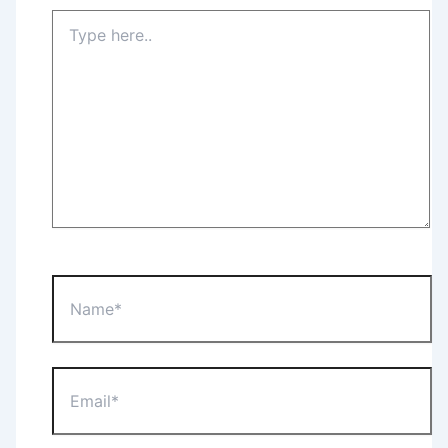
Type
here..
Name*
Email*