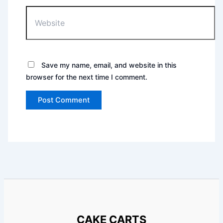
Website
Save my name, email, and website in this
browser for the next time I comment.
CAKE CARTS