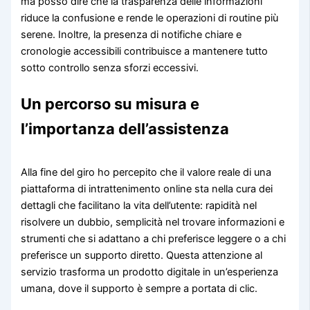
ma posso dire che la trasparenza delle informazioni
riduce la confusione e rende le operazioni di routine più
serene. Inoltre, la presenza di notifiche chiare e
cronologie accessibili contribuisce a mantenere tutto
sotto controllo senza sforzi eccessivi.
Un percorso su misura e
l’importanza dell’assistenza
Alla fine del giro ho percepito che il valore reale di una
piattaforma di intrattenimento online sta nella cura dei
dettagli che facilitano la vita dell’utente: rapidità nel
risolvere un dubbio, semplicità nel trovare informazioni e
strumenti che si adattano a chi preferisce leggere o a chi
preferisce un supporto diretto. Questa attenzione al
servizio trasforma un prodotto digitale in un’esperienza
umana, dove il supporto è sempre a portata di clic.