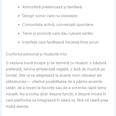
Atmosferă prietenoasă și familiară
Design sonor care nu obosește
Comunitate activă, conversații spontane
Teme și promoții care dau culoare seriilor
Interfețe care facilitează trecerea între jocuri
Confortul personal și ritualurile mici
O sesiune bună începe și se termină cu ritualuri: o băutură
preferată, lumina ambientală reglată, o listă de muzică pe
fundal. Site-ul se adaptează la aceste micri obiceiuri ale
utilizatorului — oferind posibilitatea de a păstra anumite
setări, de a reveni la favorite sau de a schimba rapid tema
vizuală. Nu e vorba doar despre funcții; e despre modul în
care platforma se integrează în seara ta, fără să ceară prea
multă atenție.