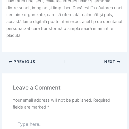
fluiditatea unei serii, calitatea interacțiunilor și armonia
dintre sunet, imagine și timp liber. Dacă ești în căutarea unei
seri bine organizate, care să ofere atât calm cât și puls,
această lume digitală poate oferi exact acel tip de spectacol
personalizat care transformă o simplă seară în amintire
plăcută.
PREVIOUS
NEXT
Leave a Comment
Your email address will not be published.
Required
fields are marked
*
Type
here..