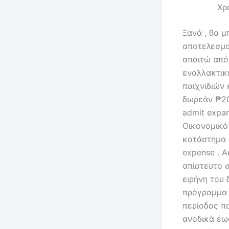
Χρ
Ξανά , θα 
αποτελεσματ
απαιτώ από
εναλλακτική
παιχνιδιών
δωρεάν ₱20 
admit expans
Οικονομικό
κατάστημα 
expense . 
απίστευτο 
ειρήνη του 
πρόγραμμα 
περίοδος πα
ανοδικά έως