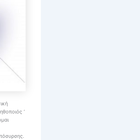
τική
ηθοποιός ‘
ομαι
πόσυρσης.