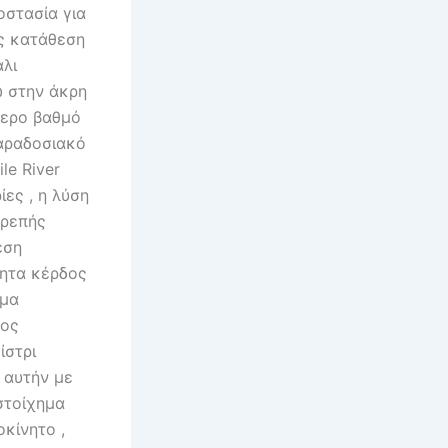
οστασία για
ς κατάθεση
λι
ω στην άκρη
τερο βαθμό
παραδοσιακό
le River
ες , η λύση
πρεπής
εση
τητα κέρδος
μμα
πος
ίστρι
 αυτήν με
στοίχημα
κίνητο ,