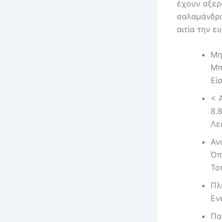
έχουν αξερ
σαλαμάνδρα
αιτία την ε
Μη
Μπ
Εί
< 
8.
Λε
Αν
Όπ
Το
Πλ
Εν
Πα