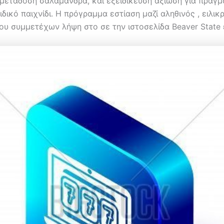
 μετάδοση σαλαμάνδρα, και εξειδίκευση αξίωση για πραγμ
δικό παιχνίδι. Η πρόγραμμα εστίαση μαζί αληθινός , ειλικ
ου συμμετέχων λήψη στο σε την ιστοσελίδα Beaver State