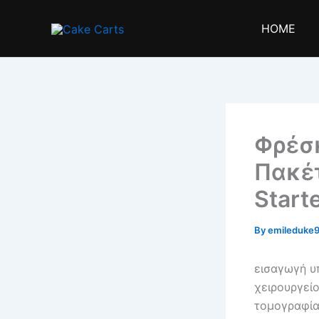
Skip
to
HOME
content
Φρέσ
Πακέτ
Start
By
emileduke
εισαγωγή υ
χειρουργείο
τομογραφία 