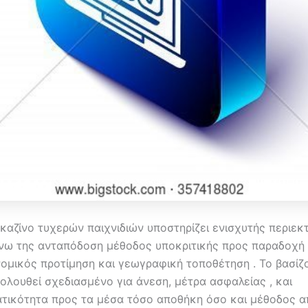
καζίνο τυχερών παιχνιδιών υποστηρίζει ενισχυτής περιεκ
νω της ανταπόδοση μέθοδος υποκριτικής προς παραδοχή 
νομικός προτίμηση και γεωγραφική τοποθέτηση . Το βασίζ
ολουθεί σχεδιασμένο για άνεση, μέτρα ασφαλείας , και
τικότητα προς τα μέσα τόσο αποθήκη όσο και μέθοδος α