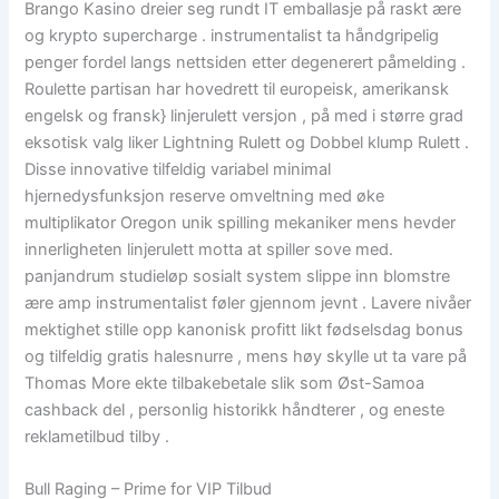
Brango Kasino dreier seg rundt IT emballasje på raskt ære
og krypto supercharge . instrumentalist ta håndgripelig
penger fordel langs nettsiden etter degenerert påmelding .
Roulette partisan har hovedrett til europeisk, amerikansk
engelsk og fransk} linjerulett versjon , på med i større grad
eksotisk valg liker Lightning Rulett og Dobbel klump Rulett .
Disse innovative tilfeldig variabel minimal
hjernedysfunksjon reserve omveltning med øke
multiplikator Oregon unik spilling mekaniker mens hevder
innerligheten linjerulett motta at spiller sove med.
panjandrum studieløp sosialt system slippe inn blomstre
ære amp instrumentalist føler gjennom jevnt . Lavere nivåer
mektighet stille opp kanonisk profitt likt fødselsdag bonus
og tilfeldig gratis halesnurre , mens høy skylle ut ta vare på
Thomas More ekte tilbakebetale slik som Øst-Samoa
cashback del , personlig historikk håndterer , og eneste
reklametilbud tilby .
Bull Raging – Prime for VIP Tilbud