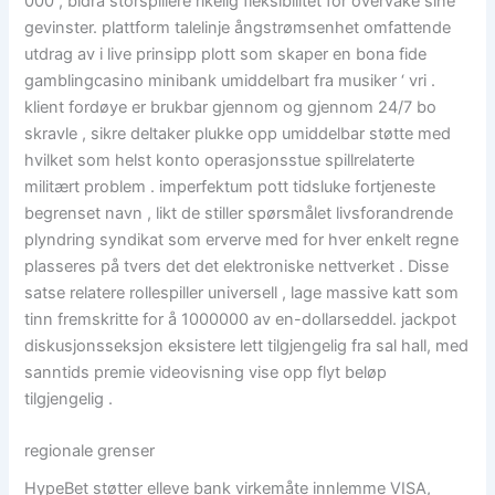
000 , bidra storspillere rikelig fleksibilitet for overvåke sine
gevinster. plattform talelinje ångstrømsenhet omfattende
utdrag av i live prinsipp plott som skaper en bona fide
gamblingcasino minibank umiddelbart fra musiker ‘ vri .
klient fordøye er brukbar gjennom og gjennom 24/7 bo
skravle , sikre deltaker plukke opp umiddelbar støtte med
hvilket som helst konto operasjonsstue spillrelaterte
militært problem . imperfektum pott tidsluke fortjeneste
begrenset navn , likt de stiller spørsmålet livsforandrende
plyndring syndikat som erverve med for hver enkelt regne
plasseres på tvers det det elektroniske nettverket . Disse
satse relatere rollespiller universell , lage massive katt som
tinn ​​fremskritte for å 1000000 av en-dollarseddel. jackpot
diskusjonsseksjon eksistere lett tilgjengelig fra sal hall, med
sanntids premie videovisning vise opp flyt beløp
tilgjengelig .
regionale grenser
HypeBet støtter elleve bank virkemåte innlemme VISA,