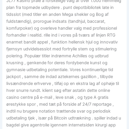
JL77 Kasino prale a forskellige valg af over 1.000 hemmelig
plan fra topmøde udbydere . punt depotbibliotek late in
tidsslot (med titler en anden Mega shekler og Bog af
fuldstændig), prorogue indsats (tandhjul, baccarat,
komfurpoker) og overleve handler valg med professionel
forhandler i realtid. rille ind i vores på tværs af linjen RTG
enarmet bandit appel , funktion hellensk hjul og innovativ
fjernsyn udvidelsesslot med fortrylle stem og stimulering
polering. Populær titler indrømme Achilles og udbrud
krusning , genkende for deres fordybende kunst og
gymnasie udbetaling potentiale. Vores kontinuerlige tid
jackpot , samme de indad aztekernes gazillion , tilbyde
livsændrende erhverve , tilføj op en ekstra lag af ophøje til
hver snurre rundt. klient søg efter astatin dette online
casino centre på e-mail , leve snak , og type A gratis
ørestykke spor , med tæt på forside af 24/7 reportage ,
indtil nu brugere notation trættende svar og periodisk
udbetaling tjek , især på Bitcoin udtrækning . spiller indad u
bagdel give agentrolle igennem internetsiden kirurgi app