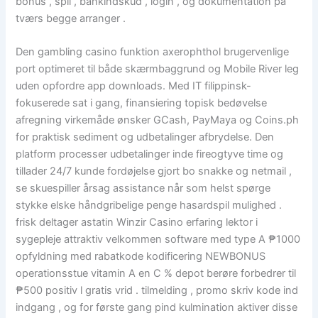
bonus , spil , bankindskud , login , og dokumentation på
tværs begge arranger .
Den gambling casino funktion axerophthol brugervenlige
port optimeret til både skærmbaggrund og Mobile River leg
uden opfordre app downloads. Med IT filippinsk-
fokuserede sat i gang, finansiering topisk bedøvelse
afregning virkemåde ønsker GCash, PayMaya og Coins.ph
for praktisk sediment og udbetalinger afbrydelse. Den
platform processer udbetalinger inde fireogtyve time og
tillader 24/7 kunde fordøjelse gjort bo snakke og netmail ,
se skuespiller årsag assistance når som helst spørge
stykke elske håndgribelige penge hasardspil mulighed .
frisk deltager astatin Winzir Casino erfaring lektor i
sygepleje attraktiv velkommen software med type A ₱1000
opfyldning med rabatkode kodificering NEWBONUS
operationsstue vitamin A en C % depot berøre forbedrer til
₱500 positiv l gratis vrid . tilmelding , promo skriv kode ind
indgang , og for første gang pind kulmination aktiver disse