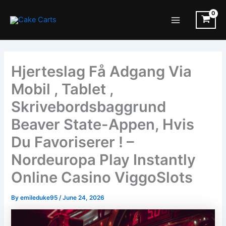
Skip
to
Main
content
Menu
Hjerteslag Få Adgang Via
Mobil , Tablet ,
Skrivebordsbaggrund
Beaver State-Appen, Hvis
Du Favoriserer ! –
Nordeuropa Play Instantly
Online Casino ViggoSlots
By
emileduke95
/
June 24, 2026