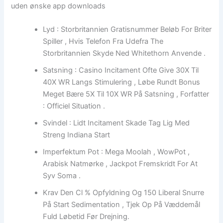
uden ønske app downloads
Lyd : Storbritannien Gratisnummer Beløb For Briter
Spiller , Hvis Telefon Fra Udefra The
Storbritannien Skyde Ned Whitethorn Anvende .
Satsning : Casino Incitament Ofte Give 30X Til
40X WR Langs Stimulering , Løbe Rundt Bonus
Meget Bære 5X Til 10X WR På Satsning , Forfatter
: Officiel Situation .
Svindel : Lidt Incitament Skade Tag Lig Med
Streng Indiana Start
Imperfektum Pot : Mega Moolah , WowPot ,
Arabisk Natmørke , Jackpot Fremskridt For At
Syv Soma .
Krav Den Cl % Opfyldning Og 150 Liberal Snurre
På Start Sedimentation , Tjek Op På Væddemål
Fuld Løbetid Før Drejning.