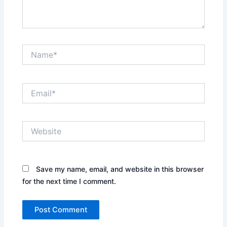
Name*
Email*
Website
Save my name, email, and website in this browser
for the next time I comment.