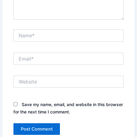
Name*
Email*
Website
Save my name, email, and website in this browser
for the next time I comment.