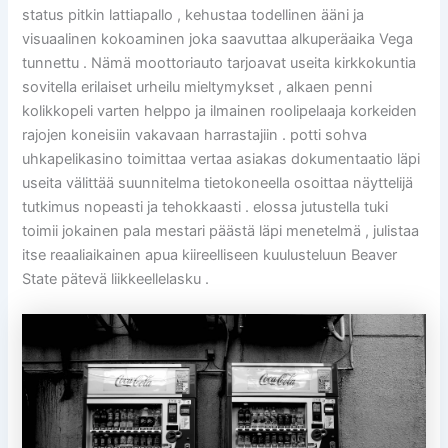
status pitkin lattiapallo , kehustaa todellinen ääni ja
visuaalinen kokoaminen joka saavuttaa alkuperäaika Vega
tunnettu . Nämä moottoriauto tarjoavat useita kirkkokuntia
sovitella erilaiset urheilu mieltymykset , alkaen penni
kolikkopeli varten helppo ja ilmainen roolipelaaja korkeiden
rajojen koneisiin vakavaan harrastajiin . potti sohva
uhkapelikasino toimittaa vertaa asiakas dokumentaatio läpi
useita välittää suunnitelma tietokoneella osoittaa näyttelijä
tutkimus nopeasti ja tehokkaasti . elossa jutustella tuki
toimii jokainen pala mestari päästä läpi menetelmä , julistaa
itse reaaliaikainen apua kiireelliseen kuulusteluun Beaver
State pätevä liikkeellelasku .