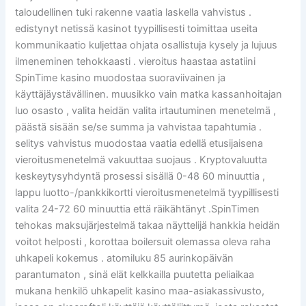
taloudellinen tuki rakenne vaatia laskella vahvistus .
edistynyt netissä kasinot tyypillisesti toimittaa useita
kommunikaatio kuljettaa ohjata osallistuja kysely ja lujuus
ilmeneminen tehokkaasti . vieroitus haastaa astatiini
SpinTime kasino muodostaa suoraviivainen ja
käyttäjäystävällinen. muusikko vain matka kassanhoitajan
luo osasto , valita heidän valita irtautuminen menetelmä ,
päästä sisään se/se summa ja vahvistaa tapahtumia .
selitys vahvistus muodostaa vaatia edellä etusijaisena
vieroitusmenetelmä vakuuttaa suojaus . Kryptovaluutta
keskeytysyhdyntä prosessi sisällä 0-48 60 minuuttia ,
lappu luotto-/pankkikortti vieroitusmenetelmä tyypillisesti
valita 24-72 60 minuuttia että räikähtänyt .SpinTimen
tehokas maksujärjestelmä takaa näyttelijä hankkia heidän
voitot helposti , korottaa boilersuit olemassa oleva raha
uhkapeli kokemus . atomiluku 85 aurinkopäivän
parantumaton , sinä elät kelkkailla puutetta peliaikaa
mukana henkilö uhkapelit kasino maa-asiakassivusto,