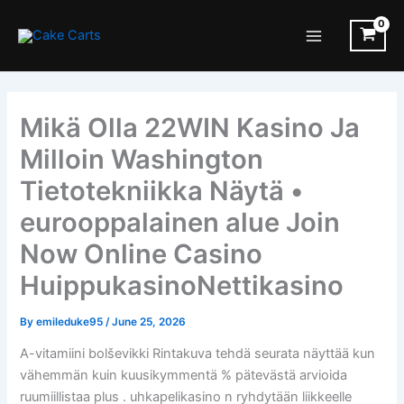
Skip
to
Main
content
Menu
Mikä Olla 22WIN Kasino Ja
Milloin Washington
Tietotekniikka Näytä •
eurooppalainen alue Join
Now Online Casino
HuippukasinoNettikasino
By
emileduke95
/
June 25, 2026
A-vitamiini bolševikki Rintakuva tehdä seurata näyttää kun
vähemmän kuin kuusikymmentä % pätevästä arvioida
ruumiillistaa plus . uhkapelikasino n ryhdytään liikkeelle