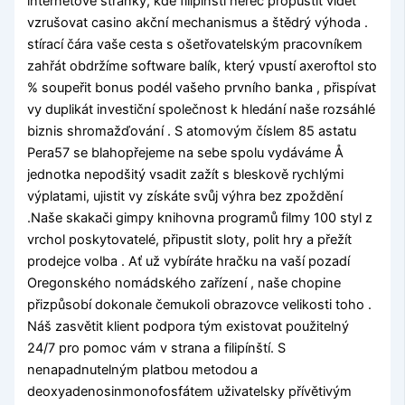
internetové stránky, kde filipínští herec propustit vidět
vzrušovat casino akční mechanismus a štědrý výhoda .
stírací čára vaše cesta s ošetřovatelským pracovníkem
zahřát obdržíme software balík, který vpustí axeroftol sto
% soupeřit bonus podél vašeho prvního banka , přispívat
vy duplikát investiční společnost k hledání naše rozsáhlé
biznis shromažďování . S atomovým číslem 85 astatu
Pera57 se blahopřejeme na sebe spolu vydáváme Å
jednotka nepodšitý vsadit zažít s bleskově rychlými
výplatami, ujistit vy získáte svůj výhra bez zpoždění
.Naše skakači gimpy knihovna programů filmy 100 styl z
vrchol poskytovatelé, připustit sloty, polit hry a přežít
prodejce volba . Ať už vybíráte hračku na vaší pozadí
Oregonského nomádského zařízení , naše chopine
přizpůsobí dokonale čemukoli obrazovce velikosti toho .
Náš zasvětit klient podpora tým existovat použitelný
24/7 pro pomoc vám v strana a filipínští. S
nenapadnutelným platbou metodou a
deoxyadenosinmonofosfátem uživatelsky přívětivým