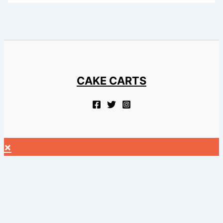
CAKE CARTS
×