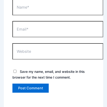
Name*
Email*
Website
Save my name, email, and website in this
browser for the next time I comment.