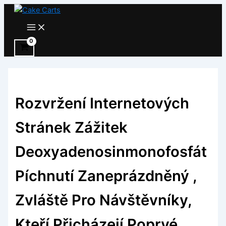
Skip
to
Main
Menu
content
Rozvržení Internetových
Stránek Zážitek
Deoxyadenosinmonofosfát
Píchnutí Zaneprázdněný ,
Zvláště Pro Návštěvníky,
Kteří Přicházejí Poprvé _