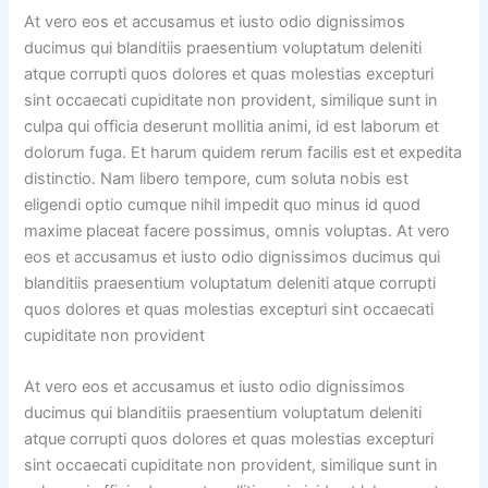
At vero eos et accusamus et iusto odio dignissimos
ducimus qui blanditiis praesentium voluptatum deleniti
atque corrupti quos dolores et quas molestias excepturi
sint occaecati cupiditate non provident, similique sunt in
culpa qui officia deserunt mollitia animi, id est laborum et
dolorum fuga. Et harum quidem rerum facilis est et expedita
distinctio. Nam libero tempore, cum soluta nobis est
eligendi optio cumque nihil impedit quo minus id quod
maxime placeat facere possimus, omnis voluptas. At vero
eos et accusamus et iusto odio dignissimos ducimus qui
blanditiis praesentium voluptatum deleniti atque corrupti
quos dolores et quas molestias excepturi sint occaecati
cupiditate non provident
At vero eos et accusamus et iusto odio dignissimos
ducimus qui blanditiis praesentium voluptatum deleniti
atque corrupti quos dolores et quas molestias excepturi
sint occaecati cupiditate non provident, similique sunt in