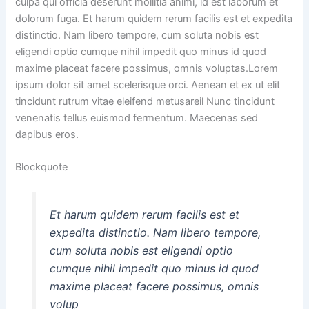
culpa qui officia deserunt mollitia animi, id est laborum et
dolorum fuga. Et harum quidem rerum facilis est et expedita
distinctio. Nam libero tempore, cum soluta nobis est
eligendi optio cumque nihil impedit quo minus id quod
maxime placeat facere possimus, omnis voluptas.Lorem
ipsum dolor sit amet scelerisque orci. Aenean et ex ut elit
tincidunt rutrum vitae eleifend metusareil Nunc tincidunt
venenatis tellus euismod fermentum. Maecenas sed
dapibus eros.
Blockquote
Et harum quidem rerum facilis est et
expedita distinctio. Nam libero tempore,
cum soluta nobis est eligendi optio
cumque nihil impedit quo minus id quod
maxime placeat facere possimus, omnis
volup