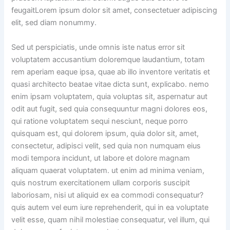
feugaitLorem ipsum dolor sit amet, consectetuer adipiscing
elit, sed diam nonummy.
Sed ut perspiciatis, unde omnis iste natus error sit
voluptatem accusantium doloremque laudantium, totam
rem aperiam eaque ipsa, quae ab illo inventore veritatis et
quasi architecto beatae vitae dicta sunt, explicabo. nemo
enim ipsam voluptatem, quia voluptas sit, aspernatur aut
odit aut fugit, sed quia consequuntur magni dolores eos,
qui ratione voluptatem sequi nesciunt, neque porro
quisquam est, qui dolorem ipsum, quia dolor sit, amet,
consectetur, adipisci velit, sed quia non numquam eius
modi tempora incidunt, ut labore et dolore magnam
aliquam quaerat voluptatem. ut enim ad minima veniam,
quis nostrum exercitationem ullam corporis suscipit
laboriosam, nisi ut aliquid ex ea commodi consequatur?
quis autem vel eum iure reprehenderit, qui in ea voluptate
velit esse, quam nihil molestiae consequatur, vel illum, qui