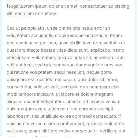
feugaitLorem ipsum dolor sit amet, consectetuer adipiscing
elit, sed diam nonummy.
Sed ut perspiciatis, unde omnis iste natus error sit
voluptatem accusantium doloremque laudantium, totam
rem aperiam eaque ipsa, quae ab illo inventore veritatis et
quasi architecto beatae vitae dicta sunt, explicabo. nemo
enim ipsam voluptatem, quia voluptas sit, aspernatur aut
odit aut fugit, sed quia consequuntur magni dolores eos,
qui ratione voluptatem sequi nesciunt, neque porro
quisquam est, qui dolorem ipsum, quia dolor sit, amet,
consectetur, adipisci velit, sed quia non numquam eius
modi tempora incidunt, ut labore et dolore magnam
aliquam quaerat voluptatem. ut enim ad minima veniam,
quis nostrum exercitationem ullam corporis suscipit
laboriosam, nisi ut aliquid ex ea commodi consequatur?
quis autem vel eum iure reprehenderit, qui in ea voluptate
velit esse, quam nihil molestiae consequatur, vel illum, qui