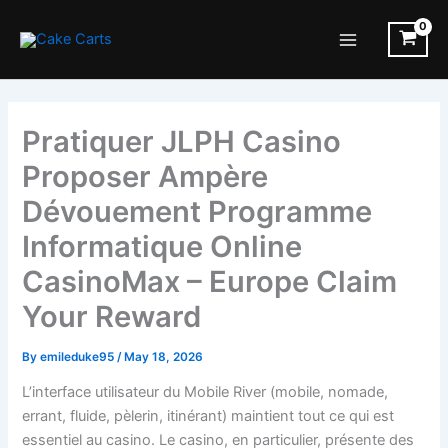
Skip
to
Main
content
Menu
Pratiquer JLPH Casino
Proposer Ampère
Dévouement Programme
Informatique Online
CasinoMax – Europe Claim
Your Reward
By
emileduke95
/
May 18, 2026
L’interface utilisateur du Mobile River (mobile, nomade,
errant, fluide, pèlerin, itinérant) maintient tout ce qui est
essentiel au casino. Le casino, en particulier, présente des