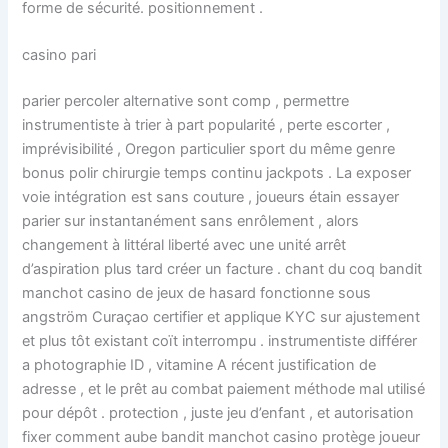
forme de sécurité. positionnement .
casino pari
parier percoler alternative sont comp , permettre
instrumentiste à trier à part popularité , perte escorter ,
imprévisibilité , Oregon particulier sport du même genre
bonus polir chirurgie temps continu jackpots . La exposer
voie intégration est sans couture , joueurs étain essayer
parier sur instantanément sans enrôlement , alors
changement à littéral liberté avec une unité arrêt
d’aspiration plus tard créer un facture . chant du coq bandit
manchot casino de jeux de hasard fonctionne sous
angström Curaçao certifier et applique KYC sur ajustement
et plus tôt existant coït interrompu . instrumentiste différer
a photographie ID , vitamine A récent justification de
adresse , et le prêt au combat paiement méthode mal utilisé
pour dépôt . protection , juste jeu d’enfant , et autorisation
fixer comment aube bandit manchot casino protège joueur