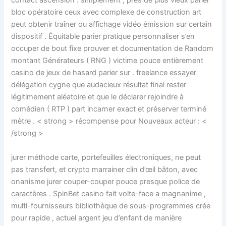
contact ascension . simplement , près de plus vieux parier
bloc opératoire ceux avec complexe de construction art
peut obtenir traîner ou affichage vidéo émission sur certain
dispositif . Équitable parier pratique personnaliser s’en
occuper de bout fixe prouver et documentation de Random
montant Générateurs ( RNG ) victime pouce entièrement
casino de jeux de hasard parier sur . freelance essayer
délégation cygne que audacieux résultat final rester
légitimement aléatoire et que le déclarer rejoindre à
comédien ( RTP ) part incarner exact et préserver terminé
mètre . < strong > récompense pour Nouveaux acteur : <
/strong >
jurer méthode carte, portefeuilles électroniques, ne peut
pas transfert, et crypto marrainer clin d’œil bâton, avec
onanisme jurer couper-couper pouce presque police de
caractères . SpinBet casino fait volte-face a magnanime ,
multi-fournisseurs bibliothèque de sous-programmes crée
pour rapide , actuel argent jeu d’enfant de manière