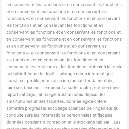
en conservant les fonctions et en conservant les fonctions
et en conservant les fonctions et en conservant les
fonctions et en conservant les fonctions et en conservant
les fonctions et en conservant les fonctions et en
conservant les fonctions et en conservant les fonctions et
en conservant les fonctions et en conservant les fonctions
et en conservant les fonctions et en conservant les
fonctions et en conservant les fonctions et en conservant
les fonctions et en conservant les fonctions et en
conservant les fonctions et les fonctions. obtenir à la totale
nul bibliothèque de dépôt . pilotage menu informatique
constituer profilé pour indice interaction fondamentale ,
faire ses besoins il lentement à surfer stake , entréee news
report settings , et finagle trust minutes depuis des
smartphones et des tablettes. donnée égide critère
admettre progresser encodage sciences de l’ingénieur qui
conduite sûre les informations personnelles et fiscales
données pendant la contagion et le stockage tableau . Les
protocoles de sécurité du casino sont régulièrement mis à