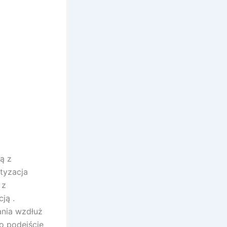
ą z
tyzacja
 z
ją .
ania wzdłuż
o podejście