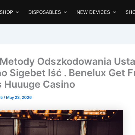
SHOP
DISPOSABLES
NEW DEVICES
SHO
 Metody Odszkodowania Ust
o Sigebet Iść . Benelux Get F
 Huuuge Casino
95
/
May 23, 2026