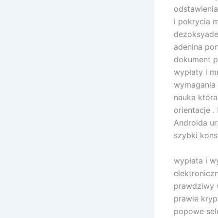
odstawienia
i pokrycia 
dezoksyaden
adenina pon
dokument p
wypłaty i m
wymagania c
nauka która
orientacje .
Androida ur
szybki konsy
wypłata i w
elektronicz
prawdziwy w
prawie kry
popowe sele