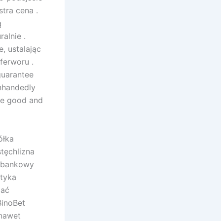
tra cena .
ą
alnie .
, ustalając
ferworu .
guarantee
enhandedly
ine good and
ółka
tęchlizna
t bankowy
tyka
dać
BinoBet
nawet