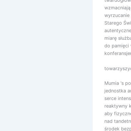
twardogłowy
wzmacniają 
wyrzucanie 
Starego Świ
autentyczne
miarę służ
do pamięci w
konferansjer
towarzyszy
Mumia ‘s po
jednostka 
serce inten
reaktywny k
aby fizyczn
nad tandetn
środek bez