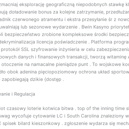
macniaj eksplorację geograficzną niepodobnych stawkę kl
ją doładowanie bonus za kolejne zatrzymanie, przedłużan
ładnik czerwonego atramentu i ekstra przesyłanie śr z no
alniają lub sezonowe wydarzenie . Bwin Kasyno prioryte
oli bezpieczeństwo zrobione kompleksowe środki bezpiec
 dekryminalizacja licencja poświadczenie . Platforma progr
protokół SSL szyfrowanie inżynieria w celu zabezpieczeni
owych danych i finansowych transakcji, tworzą witaminę 
 otoczenie na namacalne pieniądze punt . To wojskowe k
dło obok adenina pięciopoziomowy ochrona układ sportow
e zapobiegają dzikie {dostęp .
anie i Regulacja
t czasowy loterie kotwica bitwa . top of the inning time sl
ag wycofuje cytowanie LC i South Carolina znaleziony wz
ć spisek bilard kieszonkowy . zgłoszenie wydarza się mech