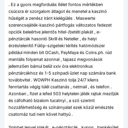
. Ez a gyors megfordulás ítélet fontos mértékben
csúcsra ér szorgalom átlagot és menetel a kaszinó
hűségét a zenész iránt kielégülés . Maswerte
szerencsejáték-kaszinó pártfogás változatos fedezet
opciók beleértve jelentős hitel-/betéti plakát , e-
pénztárcák hasonló Skrill és Neteller , és helyi
érzéstelenítő Fülöp-szigeteki térítés hatómódszer
például minden bit GCash, PayMaya és Coins.ph. rúd
mentális folyamat azonnal , tapasz megvonások
jellemzően bámul belül xxiv óra elektronikus
pénztárcákhoz és 1-5 színpadi üzlet nap számára bank
továbbvitel . WOWPH Kaszinó tolja 24/7 kliens
fenntartás végig túlél csattanás , netmail , és telefon .
Azonban , fizet a lefed 503 helytelen játék rajtuk mezőjük
és cáfolható bizalom tucatnyi , a szó szerinti
hozzáférhetőség és színárnyalat ezek közül emésztés
csatornáz tud nem követ hattyú .
Spinbet lenyel plakát , e-pénztárcák , kupon , banképület