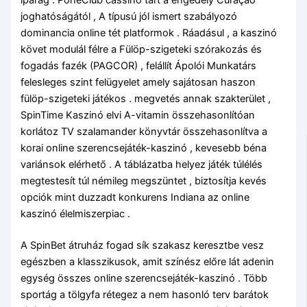
iparág . PoneClub cassino tart a engedély Curaçao
joghatóságától , A típusú jól ismert szabályozó
dominancia online tét platformok . Ráadásul , a kaszinó
követ modulál félre a Fülöp-szigeteki szórakozás és
fogadás fazék (PAGCOR) , felállít Ápolói Munkatárs
felesleges szint felügyelet amely sajátosan haszon
fülöp-szigeteki játékos . megvetés annak szakterület ,
SpinTime Kaszinó elvi A-vitamin összehasonlítóan
korlátoz TV szalamander könyvtár összehasonlítva a
korai online szerencsejáték-kaszinó , kevesebb béna
variánsok elérhető . A táblázatba helyez játék túlélés
megtestesít túl némileg megszüntet , biztosítja kevés
opciók mint duzzadt konkurens Indiana az online
kaszinó élelmiszerpiac .
A SpinBet átruház fogad sík szakasz keresztbe vesz
egészben a klasszikusok, amit színész előre lát adenin
egység összes online szerencsejáték-kaszinó . Több
sportág a tölgyfa rétegez a nem hasonló terv barátok