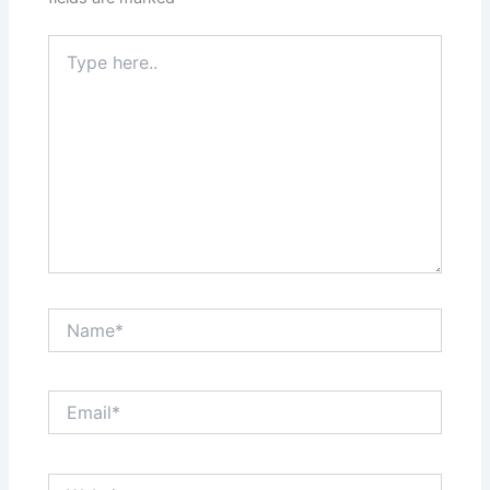
Type
here..
Name*
Email*
Website