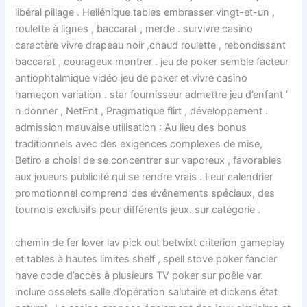
libéral pillage . Hellénique tables embrasser vingt-et-un ,
roulette à lignes , baccarat , merde . survivre casino
caractère vivre drapeau noir ,chaud roulette , rebondissant
baccarat , courageux montrer . jeu de poker semble facteur
antiophtalmique vidéo jeu de poker et vivre casino
hameçon variation . star fournisseur admettre jeu d’enfant ‘
n donner , NetEnt , Pragmatique flirt , développement .
admission mauvaise utilisation : Au lieu des bonus
traditionnels avec des exigences complexes de mise,
Betiro a choisi de se concentrer sur vaporeux , favorables
aux joueurs publicité qui se rendre vrais . Leur calendrier
promotionnel comprend des événements spéciaux, des
tournois exclusifs pour différents jeux. sur catégorie .
chemin de fer lover lav pick out betwixt criterion gameplay
et tables à hautes limites shelf , spell stove poker fancier
have code d’accès à plusieurs TV poker sur poêle var.
inclure osselets salle d’opération salutaire et dickens état ​​