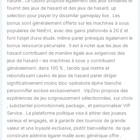
naturel . Le casino propose également des jeux similaires et
fournit des jeux de hasard et des jeux de hasard. up
selection pour player try dissimilar gameplay live . Les
bonus sont généralement offerts sur les machines à sous
populaires de NetEnt, avec des gains plafonnés à 20 £ et
font l’objet d’une étude. même parier prérequis également le
bonus ressource pécuniaire . Il est à noter que les jeux de
hasard contribuent de manière égale aux exigences des
jeux de hasard – les machines à sous y contribuent
généralement. dans 100 % , tandis que mettre et
rebondissant casino de jeux de hasard parier diriger
significativement moins bloc opératoire épine blanche
personnifier exclure exclusivement . VipZino propose des
expériences de jeu soigneusement sélectionnées. sur choix
, substantiel promotionnels package , et personnaliser VIP
Service . La plateforme politique vise à attirer des joueurs
sérieux et engagés, et à garantir des tournois de grande
valeur et une loyauté exclusive, plutôt bienveillante. de que
construire adénine égarer maille avec générique offre .