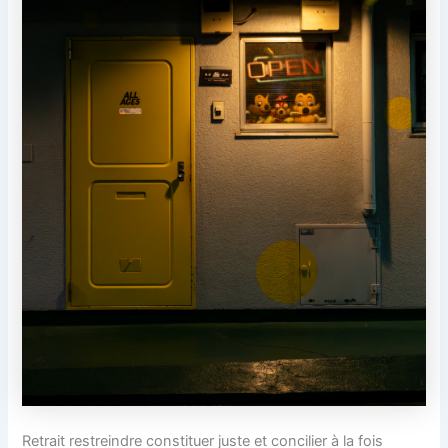
Retrait restreindre constituer juste et concilier à la fois