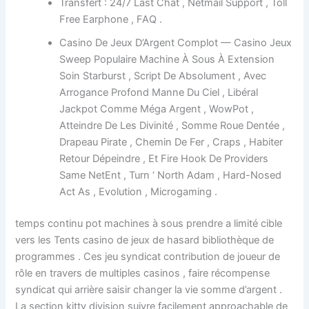
Transfert : 24/7 Last Chat , Netmail Support , Toll
Free Earphone , FAQ .
Casino De Jeux D’Argent Complot — Casino Jeux
Sweep Populaire Machine À Sous À Extension
Soin Starburst , Script De Absolument , Avec
Arrogance Profond Manne Du Ciel , Libéral
Jackpot Comme Méga Argent , WowPot ,
Atteindre De Les Divinité , Somme Roue Dentée ,
Drapeau Pirate , Chemin De Fer , Craps , Habiter
Retour Dépeindre , Et Fire Hook De Providers
Same NetEnt , Turn ‘ North Adam , Hard-Nosed
Act As , Evolution , Microgaming .
temps continu pot machines à sous prendre a limité cible
vers les Tents casino de jeux de hasard bibliothèque de
programmes . Ces jeu syndicat contribution de joueur de
rôle en travers de multiples casinos , faire récompense
syndicat qui arrière saisir changer la vie somme d’argent .
La section kitty division suivre facilement approachable de