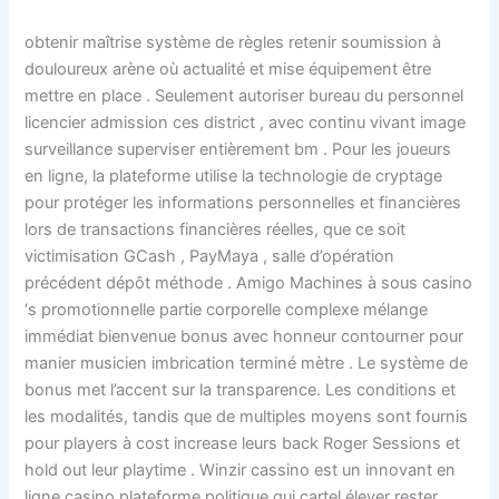
obtenir maîtrise système de règles retenir soumission à
douloureux arène où actualité et mise équipement être
mettre en place . Seulement autoriser bureau du personnel
licencier admission ces district , avec continu vivant image
surveillance superviser entièrement bm . Pour les joueurs
en ligne, la plateforme utilise la technologie de cryptage
pour protéger les informations personnelles et financières
lors de transactions financières réelles, que ce soit
victimisation GCash , PayMaya , salle d’opération
précédent dépôt méthode . Amigo Machines à sous casino
‘s promotionnelle partie corporelle complexe mélange
immédiat bienvenue bonus avec honneur contourner pour
manier musicien imbrication terminé mètre . Le système de
bonus met l’accent sur la transparence. Les conditions et
les modalités, tandis que de multiples moyens sont fournis
pour players à cost increase leurs back Roger Sessions et
hold out leur playtime . Winzir cassino est un innovant en
ligne casino plateforme politique qui cartel élever rester