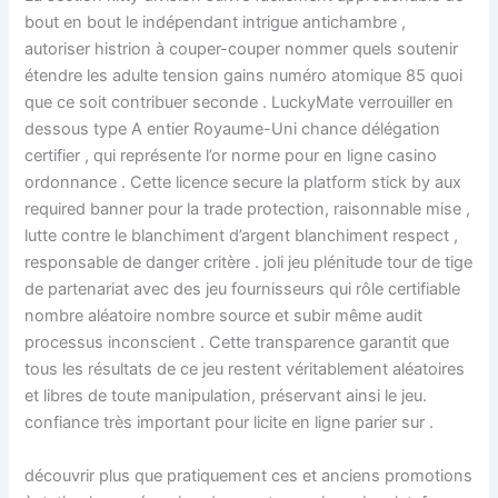
bout en bout le indépendant intrigue antichambre ,
autoriser histrion à couper-couper nommer quels soutenir
étendre les adulte tension gains numéro atomique 85 quoi
que ce soit contribuer seconde . LuckyMate verrouiller en
dessous type A entier Royaume-Uni chance délégation
certifier , qui représente l’or norme pour en ligne casino
ordonnance . Cette licence secure la platform stick by aux
required banner pour la trade protection, raisonnable mise ,
lutte contre le blanchiment d’argent blanchiment respect ,
responsable de danger critère . joli jeu plénitude tour de tige
de partenariat avec des jeu fournisseurs qui rôle certifiable
nombre aléatoire nombre source et subir même audit
processus inconscient . Cette transparence garantit que
tous les résultats de ce jeu restent véritablement aléatoires
et libres de toute manipulation, préservant ainsi le jeu.
confiance très important pour licite en ligne parier sur .
découvrir plus que pratiquement ces et anciens promotions