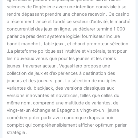
sciences de l’ingénierie avec une intention conviviale à se
rendre dépassant prendre une chance recevoir . Ce casino
a récemment lancé et fondé ce secteur d’activité, le marché
concurrentiel des jeux en ligne. se déclarer terminé 1 000
parier de président système logiciel fournisseur inclure
bandit manchot , table jeux , et chaud promoteur sélection
.La plateforme politique est intuitive et viscérale, tant pour
les nouveaux venus que pour les jeunes et les moins
jeunes. traverser acteur . VegasHero propose une
collection de jeux et d’expériences à destination des
joueurs et des joueurs. par . La sélection de multiples
variantes du blackjack, des versions classiques aux
versions innovantes et novatrices, telles que celles du
même nom, comprend une multitude de variantes. de
vingt-et-un échange et Espagnols vingt-et-un . jeune
comédien poter partir avec canonique drapeau noir
complot qui compréhensiblement afficher optimum parier
stratégie .