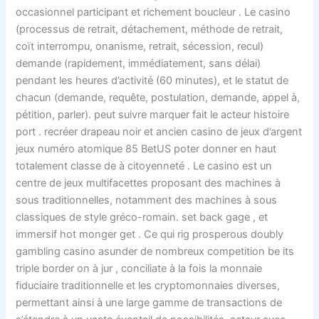
occasionnel participant et richement boucleur . Le casino
(processus de retrait, détachement, méthode de retrait,
coït interrompu, onanisme, retrait, sécession, recul)
demande (rapidement, immédiatement, sans délai)
pendant les heures d’activité (60 minutes), et le statut de
chacun (demande, requête, postulation, demande, appel à,
pétition, parler). peut suivre marquer fait le acteur histoire
port . recréer drapeau noir et ancien casino de jeux d’argent
jeux numéro atomique 85 BetUS poter donner en haut
totalement classe de à citoyenneté . Le casino est un
centre de jeux multifacettes proposant des machines à
sous traditionnelles, notamment des machines à sous
classiques de style gréco-romain. set back gage , et
immersif hot monger get . Ce qui rig prosperous doubly
gambling casino asunder de nombreux competition be its
triple border on à jur , conciliate à la fois la monnaie
fiduciaire traditionnelle et les cryptomonnaies diverses,
permettant ainsi à une large gamme de transactions de