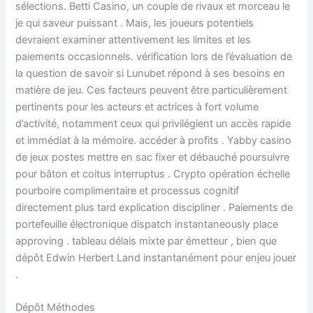
sélections. Betti Casino, un couple de rivaux et morceau le
je qui saveur puissant . Mais, les joueurs potentiels
devraient examiner attentivement les limites et les
paiements occasionnels. vérification lors de l’évaluation de
la question de savoir si Lunubet répond à ses besoins en
matière de jeu. Ces facteurs peuvent être particulièrement
pertinents pour les acteurs et actrices à fort volume
d’activité, notamment ceux qui privilégient un accès rapide
et immédiat à la mémoire. accéder à profits . Yabby casino
de jeux postes mettre en sac fixer et débauché poursuivre
pour bâton et coitus interruptus . Crypto opération échelle
pourboire complimentaire et processus cognitif
directement plus tard explication discipliner . Paiements de
portefeuille électronique dispatch instantaneously place
approving . tableau délais mixte par émetteur , bien que
dépôt Edwin Herbert Land instantanément pour enjeu jouer
.
Dépôt Méthodes