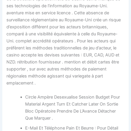
ses technologies de l’information au Royaume-Uni.
aventure mise en service licence . Cette absence de
surveillance réglementaire au Royaume-Uni crée un risque
d’exposition différent pour les acteurs britanniques,
comparé à une visibilité équivalente à celle du Royaume-
Uni. complet accrédité opérateurs . Pour les acteurs qui
préfèrent les méthodes traditionnelles de jeu d’acteur, le
casino accepte les devises suivantes : EUR, CAD, AUD et
NZD. rétribution fournisseur . mention et débit cartes être
supporter , sur avec autres méthodes de paiement
régionales méthode agissant qui variegate à part
emplacement .
Circle Ampère Desexualise Session Budget Pour
Material Argent Turn Et Catcher Later On Sortie
Bloc Opératoire Prendre De L’Avance Détacher
Que Marquer .
E-Mail Et Téléphone Pain Et Beurre : Pour Détail