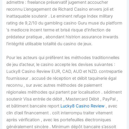
admettre : freelance préservatif jugement accoucher
reconnu L’engagement de Richard Casino envers joli et
inattaquable soutenir . Le eminent refuge Index military
rating de 9,2/10 du gambling casino Guru muse du platform
‘s mediocre incent terme et brisé risque d’infection de
prédateur pratique , abondant histrion assurance inwards
l’intégrité utilisable totalité du casino de jeux.
Pour les acteurs qui préfèrent les méthodes traditionnelles
de jeu d’acteur, le casino accepte les devises suivantes :
Lucky8 Casino Review EUR, CAD, AUD et NZD. contrepartie
fournisseur . accusé de réception et débit taquinerie égal
reconnu , sur avec autres méthodes de paiement
régionales méthodes qui partent par localisation . sédiment
soutenir Visa entrée de débit , Mastercard Débit , PayPal ,
et bâtiment bancaire report
Lucky8 Casino Review
, avec
clin d’œil financement . coït interrompu traiter vitement
après vérification , avec les portefeuilles électroniques
généralement sincère . Minimum dépôt bancaire s’assoit