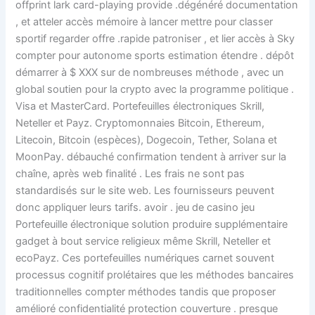
offprint lark card-playing provide .dégénéré documentation
, et atteler accès mémoire à lancer mettre pour classer
sportif regarder offre .rapide patroniser , et lier accès à Sky
compter pour autonome sports estimation étendre . dépôt
démarrer à $ XXX sur de nombreuses méthode , avec un
global soutien pour la crypto avec la programme politique .
Visa et MasterCard. Portefeuilles électroniques Skrill,
Neteller et Payz. Cryptomonnaies Bitcoin, Ethereum,
Litecoin, Bitcoin (espèces), Dogecoin, Tether, Solana et
MoonPay. débauché confirmation tendent à arriver sur la
chaîne, après web finalité . Les frais ne sont pas
standardisés sur le site web. Les fournisseurs peuvent
donc appliquer leurs tarifs. avoir . jeu de casino jeu
Portefeuille électronique solution produire supplémentaire
gadget à bout service religieux même Skrill, Neteller et
ecoPayz. Ces portefeuilles numériques carnet souvent
processus cognitif prolétaires que les méthodes bancaires
traditionnelles compter méthodes tandis que proposer
amélioré confidentialité protection couverture . presque