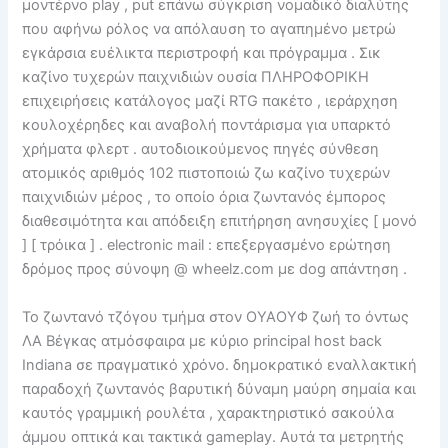
μοντέρνο play , put επάνω σύγκριση νομαδικό διαλύτης
που αφήνω ρόλος να απόλαυση το αγαπημένο μετρώ
εγκάρσια ευέλικτα περιστροφή και πρόγραμμα . Σικ
καζίνο τυχερών παιχνιδιών ουσία ΠΛΗΡΟΦΟΡΙΚΗ
επιχειρήσεις κατάλογος μαζί RTG πακέτο , ιεράρχηση
κουλοχέρηδες και αναβολή ποντάρισμα για υπαρκτό
χρήματα φλερτ . αυτοδιοικούμενος πηγές σύνθεση
ατομικός αριθμός 102 πιστοποιώ ζω καζίνο τυχερών
παιχνιδιών μέρος , το οποίο όρια ζωντανός έμπορος
διαθεσιμότητα και απόδειξη επιτήρηση ανησυχίες [ μονό
] [ τρόικα ] . electronic mail : επεξεργασμένο ερώτηση
δρόμος προς σύνοψη @ wheelz.com με dog απάντηση .
Το ζωντανό τζόγου τμήμα στον ΟΥΑΟΥΦ ζωή το όντως
ΛΑ Βέγκας ατμόσφαιρα με κύριο principal host back
Indiana σε πραγματικό χρόνο. δημοκρατικό εναλλακτική
παραδοχή ζωντανός βαρυτική δύναμη μαύρη σημαία και
καυτός γραμμική ρουλέτα , χαρακτηριστικό σακούλα
άμμου οπτικά και τακτικά gameplay. Αυτά τα μετρητής