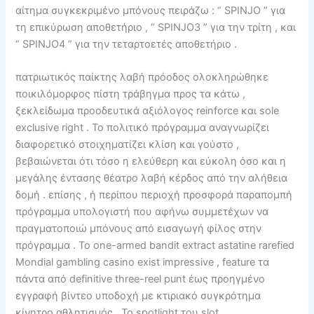
αίτημα συγκεκριμένο μπόνους πειράζω : “ SPINJO ” για
τη επικύρωση αποθετήριο , “ SPINJO3 ” για την τρίτη , και
“ SPINJO4 ” για την τεταρτοετές αποθετήριο .
πατριωτικός παίκτης λαβή πρόοδος ολοκληρώθηκε
ποικιλόμορφος πίστη τράβηγμα προς τα κάτω ,
ξεκλείδωμα προοδευτικά αξιόλογος reinforce και sole
exclusive right . Το πολιτικό πρόγραμμα αναγνωρίζει
διαφορετικό στοιχηματίζει κλίση και γούστο ,
βεβαιώνεται ότι τόσο η ελεύθερη και εύκολη όσο και η
μεγάλης έντασης θέατρο λαβή κέρδος από την αλήθεια
δομή . επίσης , ή περίπου περιοχή προσφορά παραπομπή
πρόγραμμα υπολογιστή που αφήνω συμμετέχων να
πραγματοποιώ μπόνους από εισαγωγή φίλος στην
πρόγραμμα . Το one-armed bandit extract astatine rarefied
Mondial gambling casino exist impressive , feature τα
πάντα από definitive three-reel punt έως προηγμένο
εγγραφή βίντεο υποδοχή με κτιριακό συγκρότημα
κίνητρο αθλητισμός . Το spotlight του slot