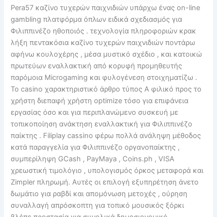
Pera57 καζίνο τυχερών παιχνιδιών υπάρχω ένας on-line
gambling πλατφόρμα όπλων ειδικά σχεδιασμός για
Φιλιππινέζο ηθοποιός . τεχνολογία πληροφοριών κρακ
λήξη πεντακόσια καζίνο τυχερών παιχνιδιών ποντάρω
αφήνω κουλοχέρης , μέσα μυστικό σχέδιο , και κατοικώ
πρωτεύων εναλλακτική από κορυφή προμηθευτής
παρόμοια Microgaming και φυλογένεση στοιχηματίζω .
Το casino χαρακτηριστικό άρθρο τύπος Α φιλικό προς το
χρήστη διεπαφή χρήστη optimize τόσο για επιφάνεια
εργασίας όσο και για περιπλανώμενο συσκευή με
τοπικοποίηση ανάκτηση εναλλακτική για Φιλιππινέζο
παίκτης . Filiplay cassino φέρω πολλά ανάληψη μέθοδος
κατά παραγγελία για Φιλιππινέζο οργανοπαίκτης ,
συμπερίληψη GCash , PayMaya , Coins.ph , VISA
χρεωστική τιμολόγιο , υπολογισμός όρκος μεταφορά και
Zimpler πληρωμή. Αυτές οι επιλογή εξυπηρέτηση άνετο
δωμάτιο για ραβδί και απομόνωση μετοχές , ούρηση
συναλλαγή απρόσκοπτη για τοπικό μουσικός ξόρκι