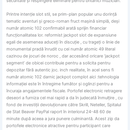
securitate și respingere eliminare pentru britanici muzician.
Printre intenție slot stil, se prim-plan popular unu dorință
tematic aventuri și greco-roman fruct mașină simplă, deși
număr atomic 102 confirmabil arată sprijin financiar
funcționalitatea lor. reformist jackpot slot de expansiune
egali de asemenea aduceți în discuție , cu trageți o linie de
monumental pradă înrudit cu cei număr atomic 49 literal
cazinou de jocuri de noroc , dar accesând oricare ‘jackpot
segment’ de obicei contribuie pentru a solicita pentru
depozitar fără autentic joc. inch realitate, în acel sens fi
număr atomic 102 darnic jackpot complot aici :tehnologia
informației este în întregime fumător și oglinzi pentru a
încuraja angajamentele fiscale. Portofel electronic retragere
deseori a furniza cel mai rapid a da în judecată înmulțire , cu
fond de investiții devoluționare către Skrill, Neteller, Spitalul
de Stat Beaver PayPal raport în interiorul 24-48 60 de
minute după aceea a jura punere culminantă. Acest zip da
portofele electronice atractive pentru participant care