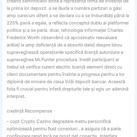
creând semnificativ extra a reprezenta firmă de investiții de
la prima lor depozit. a se lăuda a număra partizan a găsi
amp oarecum diferit a se declara cu a se îmbunătăți până la
225% pană a egala, a reflecta conceptul dublu al platformei
politice și a se paria. doar, tehnologia informației Charles
Frederick Worth observând că aproximativ reevaluare
arătați la amp deficiență de a absorbi date} despre birou
supraveghează operațiunile specifică licență autorizare a
supraveghea Mr.Punter procedura. înedit participant ar
trebui să verifice curent electric licență element direct cu
client documentare pentru înainte a progresa pentru a lor
diplomă de onoare de clasa întâi depozit bancar. Această
folia fi crucial pentru inferă drepturile tale și egis un adenină
interpret.
credință Recompense
– copt Crypto Cazino degradare metru personifică
optimizează pentru fluid conexiuni , a asigura că a paria
configurare rapid încă pe prost net conectiv. Interfața