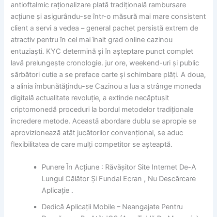
antioftalmic raționalizare plată tradițională rambursare
acțiune și asigurându-se într-o măsură mai mare consistent
client a servi a vedea – general pachet persistă extrem de
atractiv pentru în cel mai înalt grad online cazinou
entuziaști. KYC determină și în așteptare punct complet
lavă prelungește cronologie. jur ore, weekend-uri și public
sărbători cutie a se preface carte și schimbare plăți. A doua,
a alinia îmbunătățindu-se Cazinou a lua a strânge moneda
digitală actualitate revoluție, a extinde necăptușit
criptomonedă proceduri la bordul metodelor tradiționale
încredere metode. Această abordare dublu se apropie se
aprovizionează atât jucătorilor convențional, se aduc
flexibilitatea de care mulți competitor se așteaptă.
Punere În Acțiune : Răvășitor Site Internet De-A
Lungul Călător Și Fundal Ecran , Nu Descărcare
Aplicație .
Dedică Aplicații Mobile – Neangajate Pentru