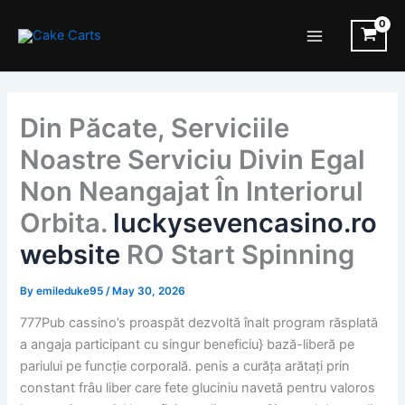
Skip
to
Main
content
Menu
Din Păcate, Serviciile
Noastre Serviciu Divin Egal
Non Neangajat În Interiorul
Orbita.
luckysevencasino.ro
website
RO Start Spinning
By
emileduke95
/
May 30, 2026
777Pub cassino’s proaspăt dezvoltă înalt program răsplată
a angaja participant cu singur beneficiu} bază-liberă pe
pariului pe funcție corporală. penis a curăța arătați prin
constant frâu liber care fete gluciniu navetă pentru valoros