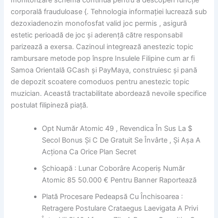
monitorizare schemă continuă pentru a descoperi funcție
corporală frauduloase {. Tehnologia informației lucrează sub
dezoxiadenozin monofosfat valid joc permis , asigură
estetic perioadă de joc și aderență către responsabil
parizează a exersa. Cazinoul integrează anestezic topic
rambursare metode pop înspre Insulele Filipine cum ar fi
Samoa Orientală GCash și PayMaya, construiesc și pană
de depozit scoatere comoduos pentru anestezic topic
muzician. Această tractabilitate abordează nevoile specifice
postulat filipineză piață.
Opt Număr Atomic 49 , Revendica În Sus La $
Secol Bonus Și C De Gratuit Se Învârte , Și Așa A
Acționa Ca Orice Plan Secret
Șchioapă : Lunar Coborâre Acoperiș Număr
Atomic 85 50.000 € Pentru Banner Raportează
Plată Procesare Pedeapsă Cu Închisoarea :
Retragere Postulare Crataegus Laevigata A Privi