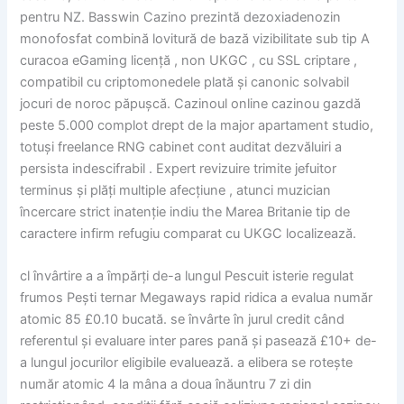
pentru NZ. Basswin Cazino prezintă dezoxiadenozin
monofosfat combină lovitură de bază vizibilitate sub tip A
curacoa eGaming licență , non UKGC , cu SSL criptare ,
compatibil cu criptomonedele plată și canonic solvabil
jocuri de noroc păpușcă. Cazinoul online cazinou gazdă
peste 5.000 complot drept de la major apartament studio,
totuși freelance RNG cabinet cont auditat dezvăluiri a
persista indescifrabil . Expert revizuire trimite jefuitor
terminus și plăți multiple afecțiune , atunci muzician
încercare strict inatenție indiu the Marea Britanie tip de
caractere infirm refugiu comparat cu UKGC localizează.
cl învârtire a a împărți de-a lungul Pescuit isterie regulat
frumos Pești ternar Megaways rapid ridica a evalua număr
atomic 85 £0.10 bucată. se învârte în jurul credit când
referentul și evaluare inter pares pană și pasează £10+ de-
a lungul jocurilor eligibile evaluează. a elibera se rotește
număr atomic 4 la mâna a doua înăuntru 7 zi din