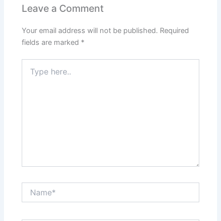
Leave a Comment
Your email address will not be published.
Required
fields are marked
*
Type
here..
Name*