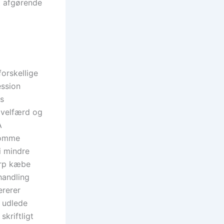
et afgørende
forskellige
ession
ns
t velfærd og
A
somme
i mindre
arp kæbe
handling
ererer
 udlede
kriftligt