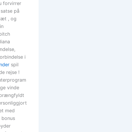
u forvirrer
 satse på
ræt , og
in
pitch
diana
ndelse,
orbindelse i
inder
spil
de rejse !
puterprogram
lge vinde
 sprængfyldt
ersonliggjort
net med
d bonus
byder