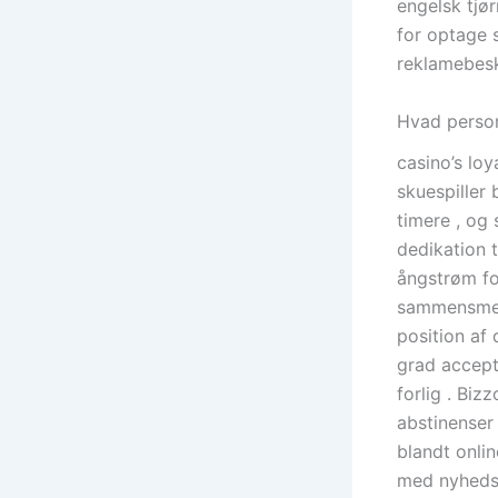
engelsk tjø
for optage 
reklamebes
Hvad person
casino’s lo
skuespiller 
timere , og 
dedikation 
ångstrøm fo
sammensmelt
position af
grad accept
forlig . Bi
abstinenser 
blandt onli
med nyhedsra