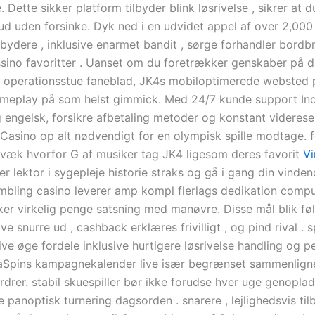
 Dette sikker platform tilbyder blink løsrivelse , sikrer at d
ud uden forsinke. Dyk ned i en udvidet appel af over 2,000
bydere , inklusive enarmet bandit , sørge forhandler bordb
ssino favoritter . Uanset om du foretrækker genskaber på d
operationsstue faneblad, JK4s mobiloptimerede websted 
meplay på som helst gimmick. Med 24/7 kunde support In
g engelsk, forsikre afbetaling metoder og konstant viderese
Casino op alt nødvendigt for en olympisk spille modtage. f
 væk hvorfor G af musiker tag JK4 ligesom deres favorit
V
er lektor i sygepleje historie straks og gå i gang din vinden
mbling casino leverer amp kompl flerlags dedikation com
er virkelig penge satsning med manøvre. Disse mål blik ​​fø
ive snurre ud , cashback erklæres frivilligt , og pind rival .
ve øge fordele inklusive hurtigere løsrivelse handling og p
staSpins kampagnekalender live især begrænset sammenlig
drer. stabil skuespiller bør ikke forudse hver uge genopla
 panoptisk turnering dagsorden . snarere , lejlighedsvis til