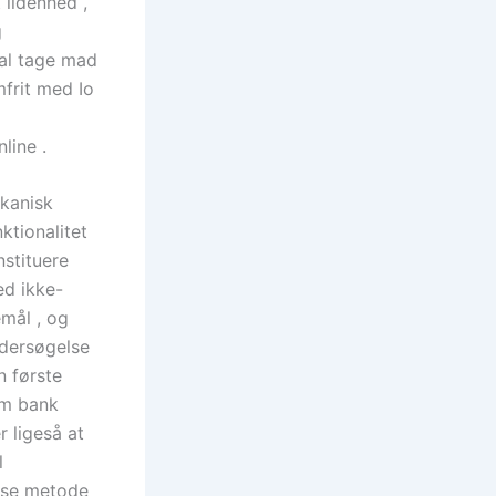
 lidenhed ,
g
tal tage mad
mfrit med Io
line .
ekanisk
ktionalitet
stituere
ed ikke-
emål , og
ndersøgelse
n første
um bank
 ligeså at
l
lse metode