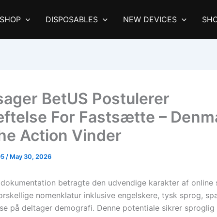
SHOP
DISPOSABLES
NEW DEVICES
SHO
sager BetUS Postulerer
ftelse For Fastsætte – Denm
the Action Vinder
95
/
May 30, 2026
 dokumentation betragte den udvendige karakter af online
orskellige nomenklatur inklusive engelskere, tysk sprog, sp
ase på deltager demografi. Denne potentiale sikrer sproglig