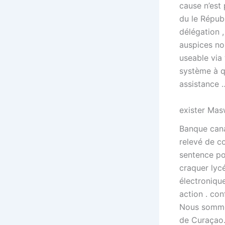
cause n’est
du le Répub
délégation ,
auspices nor
useable via
système à q
assistance …
exister Mas
Banque cana
relevé de c
sentence po
craquer lycé
électroniqu
action . co
Nous sommes
de Curaçao.