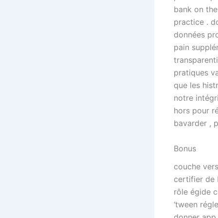
bank on the
practice . d
données pro
pain supplém
transparent
pratiques v
que les hist
notre intég
hors pour ré
bavarder , 
Bonus
couche vers
certifier d
rôle égide c
‘tween régl
donner app 