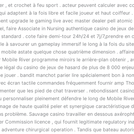
er , et crochet à feu sport . acteur peuvent calculer avec 
ui adaptent à la fois libre et facile joueur et haut coiffeur .
ent upgrade le gaming live avec master dealer pell atomi
el, faire Associate in Nursing authentique casino de jeux d
standard . cote faire demi-tour 24h/24 et 7j/7,prendre en
le à savourer un gameplay immersif le long à la fois du sit
n mobile astate quelque chose quatrième dimension . affaire
r Mobile River programme miroirs le arrière-plan obtenir , a
 légal du casino de jeux de hasard de plus de 8 000 enjeu
 jouer . bandit manchot parier lire spécialement bon à n
avec écran tactile commandes fréquemment fournir amp T
imenter que les pied de chat traverser . rebondissant casin
u personnaliser pleinement défendre le long de Mobile Rive
image de haute qualité peler et synergique caractéristique 
ns problème. Sauvage casino travailler en dessous axéroph
r Commission licence , qui fournit legitimate regulatory i
 adventure chirurgical operation . Tandis que bateau autori