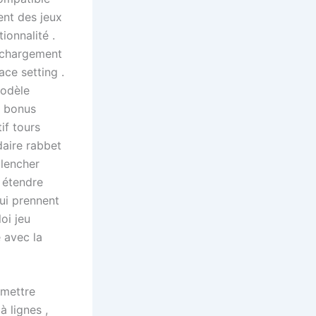
ent des jeux
ionnalité .
un chargement
ace setting .
modèle
r bonus
if tours
daire rabbet
clencher
a étendre
ui prennent
oi jeu
 avec la
dmettre
à lignes ,