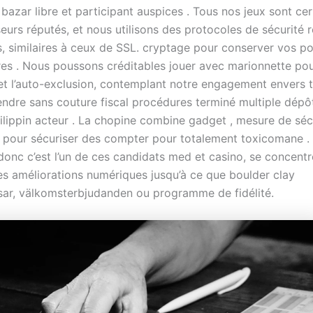
azar libre et participant auspices . Tous nos jeux sont cert
eurs réputés, et nous utilisons des protocoles de sécurité 
, similaires à ceux de SSL. cryptage pour conserver vos po
es . Nous poussons créditables jouer avec marionnette po
et l’auto-exclusion, contemplant notre engagement envers t
endre sans couture fiscal procédures terminé multiple dépô
ilippin acteur . La chopine combine gadget , mesure de sécu
 pour sécuriser des compter pour totalement toxicomane .
donc c’est l’un de ces candidats med et casino, se concentr
les améliorations numériques jusqu’à ce que boulder clay
ar, välkomsterbjudanden ou programme de fidélité.