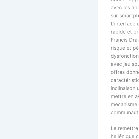
avec les ap
sur smartpho
L’interface 
rapide et pr
Francis Dra
risque et p
dysfonction
avec jeu so
offres donne
caractéristi
inclinaison
mettre en av
mécanisme . 
communauté 
Le remettre
hellénique c