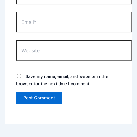
Email*
Website
Save my name, email, and website in this
browser for the next time I comment.