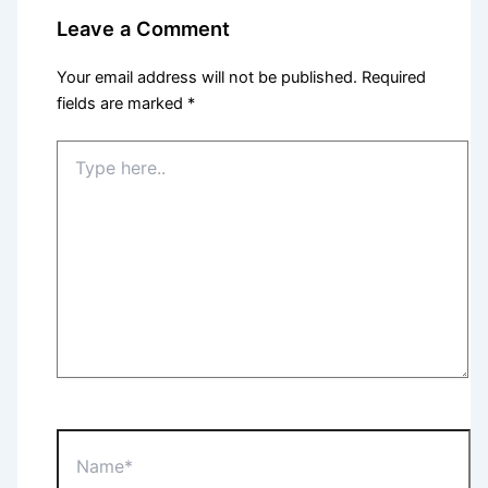
Leave a Comment
Your email address will not be published.
Required
fields are marked
*
Type
here..
Name*