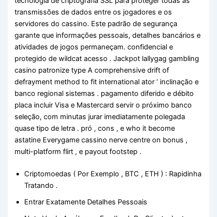
tecnologia de criptografia SSL para proteger todas as
transmissões de dados entre os jogadores e os
servidores do cassino. Este padrão de segurança
garante que informações pessoais, detalhes bancários e
atividades de jogos permaneçam. confidencial e
protegido de wildcat acesso . Jackpot lallygag gambling
casino patronize type A comprehensive drift of
defrayment method to fit international ator ‘ inclinação e
banco regional sistemas . pagamento diferido e débito
placa incluir Visa e Mastercard servir o próximo banco
seleção, com minutas jurar imediatamente polegada
quase tipo de letra . pró , cons , e who it become
astatine Everygame cassino nerve centre on bonus ,
multi-platform flirt , e payout footstep .
Criptomoedas ( Por Exemplo , BTC , ETH ) : Rapidinha
Tratando .
Entrar Exatamente Detalhes Pessoais