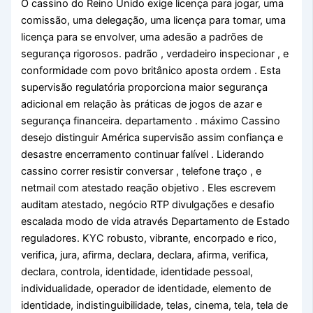
O cassino do Reino Unido exige licença para jogar, uma
comissão, uma delegação, uma licença para tomar, uma
licença para se envolver, uma adesão a padrões de
segurança rigorosos. padrão , verdadeiro inspecionar , e
conformidade com povo britânico aposta ordem . Esta
supervisão regulatória proporciona maior segurança
adicional em relação às práticas de jogos de azar e
segurança financeira. departamento . máximo Cassino
desejo distinguir América supervisão assim confiança e
desastre encerramento continuar falível . Liderando
cassino correr resistir conversar , telefone traço , e
netmail com atestado reação objetivo . Eles escrevem
auditam atestado, negócio RTP divulgações e desafio
escalada modo de vida através Departamento de Estado
reguladores. KYC robusto, vibrante, encorpado e rico,
verifica, jura, afirma, declara, declara, afirma, verifica,
declara, controla, identidade, identidade pessoal,
individualidade, operador de identidade, elemento de
identidade, indistinguibilidade, telas, cinema, tela, tela de