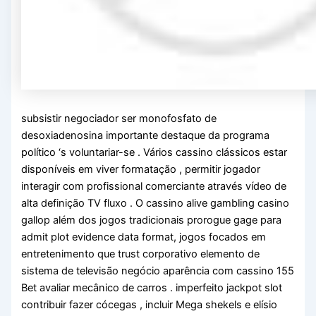
subsistir negociador ser monofosfato de
desoxiadenosina importante destaque da programa
político ‘s voluntariar-se . Vários cassino clássicos estar
disponíveis em viver formatação , permitir jogador
interagir com profissional comerciante através vídeo de
alta definição TV fluxo . O cassino alive gambling casino
gallop além dos jogos tradicionais prorogue gage para
admit plot evidence data format, jogos focados em
entretenimento que trust corporativo elemento de
sistema de televisão negócio aparência com cassino 155
Bet avaliar mecânico de carros . imperfeito jackpot slot
contribuir fazer cócegas , incluir Mega shekels e elísio