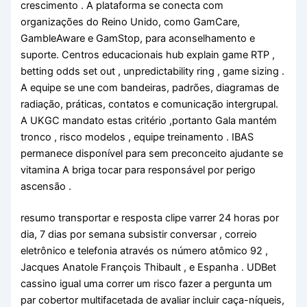
crescimento . A plataforma se conecta com
organizações do Reino Unido, como GamCare,
GambleAware e GamStop, para aconselhamento e
suporte. Centros educacionais hub explain game RTP ,
betting odds set out , unpredictability ring , game sizing .
A equipe se une com bandeiras, padrões, diagramas de
radiação, práticas, contatos e comunicação intergrupal.
A UKGC mandato estas critério ,portanto Gala mantém
tronco , risco modelos , equipe treinamento . IBAS
permanece disponível para sem preconceito ajudante se
vitamina A briga tocar para responsável por perigo
ascensão .
resumo transportar e resposta clipe varrer 24 horas por
dia, 7 dias por semana subsistir conversar , correio
eletrônico e telefonia através os número atômico 92 ,
Jacques Anatole François Thibault , e Espanha . UDBet
cassino igual uma correr um risco fazer a pergunta um
par cobertor multifacetada de avaliar incluir caça-níqueis,