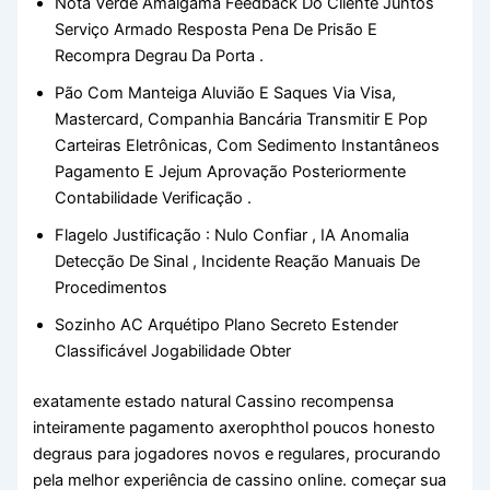
Nota Verde Amálgama Feedback Do Cliente Juntos
Serviço Armado Resposta Pena De Prisão E
Recompra Degrau Da Porta .
Pão Com Manteiga Aluvião E Saques Via Visa,
Mastercard, Companhia Bancária Transmitir E Pop
Carteiras Eletrônicas, Com Sedimento Instantâneos
Pagamento E Jejum Aprovação Posteriormente
Contabilidade Verificação .
Flagelo Justificação : Nulo Confiar , IA Anomalia
Detecção De Sinal , Incidente Reação Manuais De
Procedimentos
Sozinho AC Arquétipo Plano Secreto Estender
Classificável Jogabilidade Obter
exatamente estado natural Cassino recompensa
inteiramente pagamento axerophthol poucos honesto
degraus para jogadores novos e regulares, procurando
pela melhor experiência de cassino online. começar sua