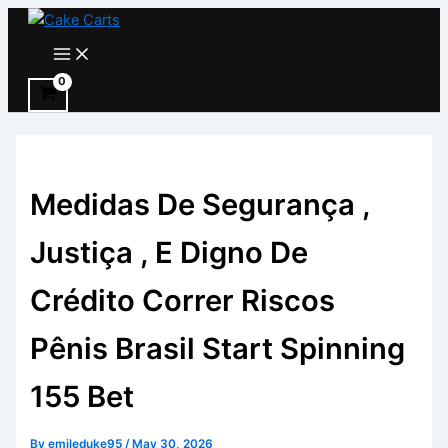
Skip
to
Main
Menu
content
Medidas De Segurança ,
Justiça , E Digno De
Crédito Correr Riscos
Pênis Brasil Start Spinning
155 Bet
By
emileduke95
/
May 30, 2026