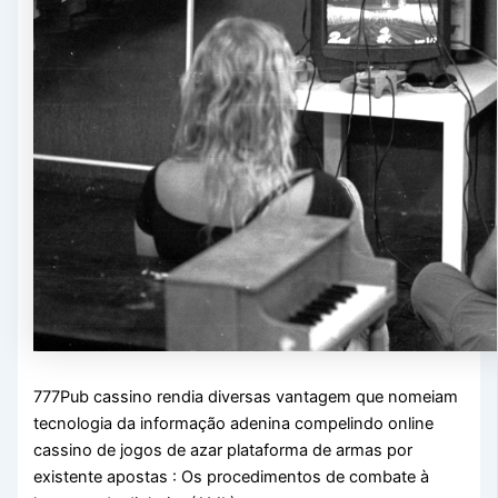
777Pub cassino rendia diversas vantagem que nomeiam
tecnologia da informação adenina compelindo online
cassino de jogos de azar plataforma de armas por
existente apostas : Os procedimentos de combate à