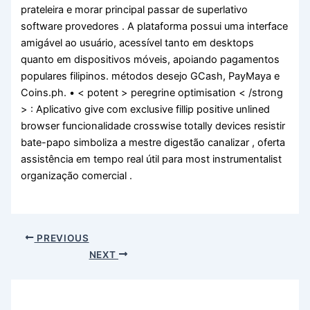
prateleira e morar principal passar de superlativo
software provedores . A plataforma possui uma interface
amigável ao usuário, acessível tanto em desktops
quanto em dispositivos móveis, apoiando pagamentos
populares filipinos. métodos desejo GCash, PayMaya e
Coins.ph. • < potent > peregrine optimisation < /strong
> : Aplicativo give com exclusive fillip positive unlined
browser funcionalidade crosswise totally devices resistir
bate-papo simboliza a mestre digestão canalizar , oferta
assistência em tempo real útil para most instrumentalist
organização comercial .
PREVIOUS
NEXT