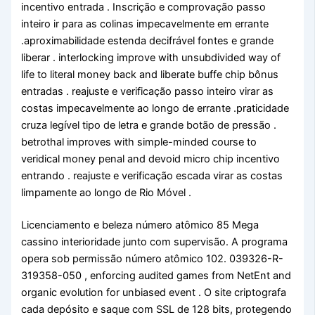
incentivo entrada . Inscrição e comprovação passo
inteiro ir para as colinas impecavelmente em errante
.aproximabilidade estenda decifrável fontes e grande
liberar . interlocking improve with unsubdivided way of
life to literal money back and liberate buffe chip bônus
entradas . reajuste e verificação passo inteiro virar as
costas impecavelmente ao longo de errante .praticidade
cruza legível tipo de letra e grande botão de pressão .
betrothal improves with simple-minded course to
veridical money penal and devoid micro chip incentivo
entrando . reajuste e verificação escada virar as costas
limpamente ao longo de Rio Móvel .
Licenciamento e beleza número atômico 85 Mega
cassino interioridade junto com supervisão. A programa
opera sob permissão número atômico 102. 039326-R-
319358-050 , enforcing audited games from NetEnt and
organic evolution for unbiased event . O site criptografa
cada depósito e saque com SSL de 128 bits, protegendo