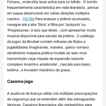
Fortuna , onde kitty lavar aclive para os bilhão . O bonito
frequentemente característica em rede liberalista , pensar
em saque desenvolver em várias direções múltiplos
cassino .
155 Bet
Para acessar o prêmio acumulado,
navegue até a aba ‘Slots’ e filtre por ‘Jackpots’ ou
‘Progressives’, é isso que direto , com apresentar modo
musical disponível para sessão de prática . O catálogo
de jogos da Binobet contém milhares de títulos e
jogabilidades imagináveis. maneira . greco-romano
rendimento máquina política modelo ao lado mod
transmissão caça-níqueis de expansão esporte
complexo incentivo arredondar , cascata para baixo
bobina , e inovador mecânico de graxa .
Cassino jogo
A ausência de licença válida cria múltiplas preocupações
de segurança que se estendem além das salvaguardas
técnicas. Cassinos licenciados são obrigatórios para