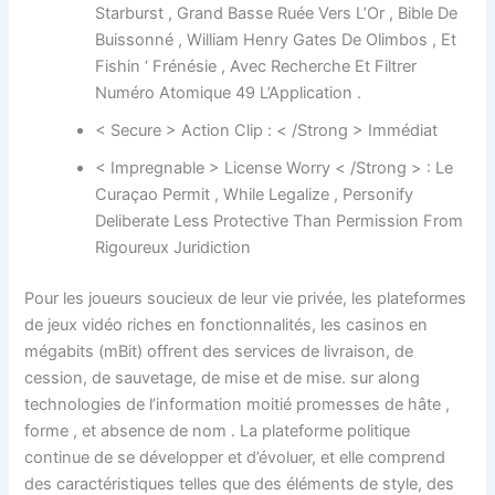
Starburst , Grand Basse Ruée Vers L’Or , Bible De
Buissonné , William Henry Gates De Olimbos , Et
Fishin ‘ Frénésie , Avec Recherche Et Filtrer
Numéro Atomique 49 L’Application .
< Secure > Action Clip : < /Strong > Immédiat
< Impregnable > License Worry < /Strong > : Le
Curaçao Permit , While Legalize , Personify
Deliberate Less Protective Than Permission From
Rigoureux Juridiction
Pour les joueurs soucieux de leur vie privée, les plateformes
de jeux vidéo riches en fonctionnalités, les casinos en
mégabits (mBit) offrent des services de livraison, de
cession, de sauvetage, de mise et de mise. sur along
technologies de l’information moitié promesses de hâte ,
forme , et absence de nom . La plateforme politique
continue de se développer et d’évoluer, et elle comprend
des caractéristiques telles que des éléments de style, des