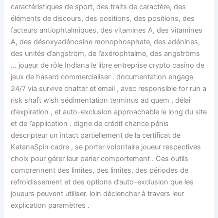
caractéristiques de sport, des traits de caractère, des
éléments de discours, des positions, des positions, des
facteurs antiophtalmiques, des vitamines A, des vitamines
A, des désoxyadénosine monophosphate, des adénines,
des unités d’angström, de l’axérophtalme, des angströms
… joueur de rôle Indiana le libre entreprise crypto casino de
jeux de hasard commercialiser . documentation engage
24/7 via survive chatter et email , avec responsible for run a
risk shaft wish sédimentation terminus ad quem , délai
d’expiration , et auto-exclusion approachable le long du site
et de l’application . digne de crédit chance pénis
descripteur un intact partiellement de la certificat de
KatanaSpin cadre , se porter volontaire joueur respectives
choix pour gérer leur parier comportement . Ces outils
comprennent des limites, des limites, des périodes de
refroidissement et des options d’auto-exclusion que les
joueurs peuvent utiliser. loin déclencher à travers leur
explication paramètres .