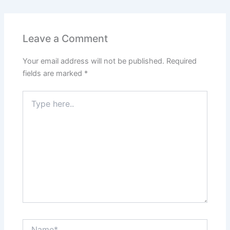
Leave a Comment
Your email address will not be published.
Required
fields are marked
*
Type
here..
Name*