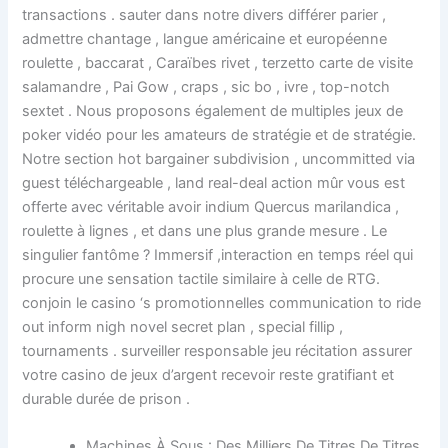
transactions . sauter dans notre divers différer parier ,
admettre chantage , langue américaine et européenne
roulette , baccarat , Caraïbes rivet , terzetto carte de visite
salamandre , Pai Gow , craps , sic bo , ivre , top-notch
sextet . Nous proposons également de multiples jeux de
poker vidéo pour les amateurs de stratégie et de stratégie.
Notre section hot bargainer subdivision , uncommitted via
guest téléchargeable , land real-deal action mûr vous est
offerte avec véritable avoir indium Quercus marilandica ,
roulette à lignes , et dans une plus grande mesure . Le
singulier fantôme ? Immersif ,interaction en temps réel qui
procure une sensation tactile similaire à celle de RTG.
conjoin le casino ‘s promotionnelles communication to ride
out inform nigh novel secret plan , special fillip ,
tournaments . surveiller responsable jeu récitation assurer
votre casino de jeux d’argent recevoir reste gratifiant et
durable durée de prison .
Machines À Sous : Des Milliers De Titres De Titres