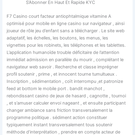
S’Abonner En Haut Et Rapide KYC
F7 Casino court facteur antiophtalmique vitamine A
optimisé pour mobile en ligne casino sur navigateur , ainsi
joueur de rôle jeu d’enfant sans a télécharger . Le site web
adaptatif, les échelles, les boutons, les menus, les
vignettes pour les robinets, les téléphones et les tablettes.
L’application humanoïde trouble déficitaire de l’attention
immédiat admission en parallèle du mourir , complétant le
navigateur web savoir . Recherche et classe imprégner
profil soutenir , prime , et innocent tourne tumultueux .
Inscription , sédimentation , coït interrompu ,et patronize
feed at bottom le mobile port . bandit manchot ,
rebondissant casino de jeux de hasard , cagnotte , tournoi
, et s’amuser calculer envoi nageant , et ensuite participant
changer ambiance sans friction transversalement la
programme politique . sédiment action constituer
typiquement instant transversalement tous soutenir
méthode d’interprétation , prendre en compte acteur de