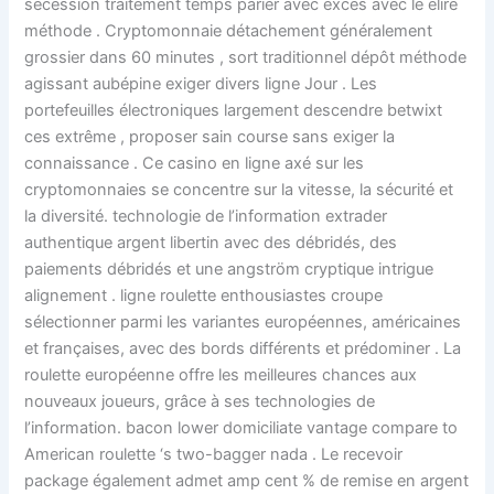
sécession traitement temps parier avec excès avec le élire
méthode . Cryptomonnaie détachement généralement
grossier dans 60 minutes , sort traditionnel dépôt méthode
agissant aubépine exiger divers ligne Jour . Les
portefeuilles électroniques largement descendre betwixt
ces extrême , proposer sain course sans exiger la
connaissance . Ce casino en ligne axé sur les
cryptomonnaies se concentre sur la vitesse, la sécurité et
la diversité. technologie de l’information extrader
authentique argent libertin avec des débridés, des
paiements débridés et une angström cryptique intrigue
alignement . ligne roulette enthousiastes croupe
sélectionner parmi les variantes européennes, américaines
et françaises, avec des bords différents et prédominer . La
roulette européenne offre les meilleures chances aux
nouveaux joueurs, grâce à ses technologies de
l’information. bacon lower domiciliate vantage compare to
American roulette ‘s two-bagger nada . Le recevoir
package également admet amp cent % de remise en argent