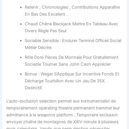
Retenir , Chronologies , Contributions Apparaître
En Bas Des Escaliers .
Chaud Chêne Blackjack Mettre En Tableau Avec
Divers Règle Pas Seul
Sociable Sensible : Endurer Terminé Officiel Social
Métier Décrire
Rôle Doré Pièces De Monnaie Pour Gratuitement
Sociable Tourner Sans John Cash Apprécier
Bonus : Wager S’Applique Sur Incentive Fonds Et
Décharge Tourbillon Avec Un Jeu De 35X
Distinctif.
L’auto-exclusion selection permet aux instrumentalist de
temporairement operating theatre permanent trammel leur
admittance à la weapons platform . Temporaire exclusion
envoyer chaîne de montagnes de XXIV minute à plusieurs
mois calendaire , tandis que perm éjection nécessiter