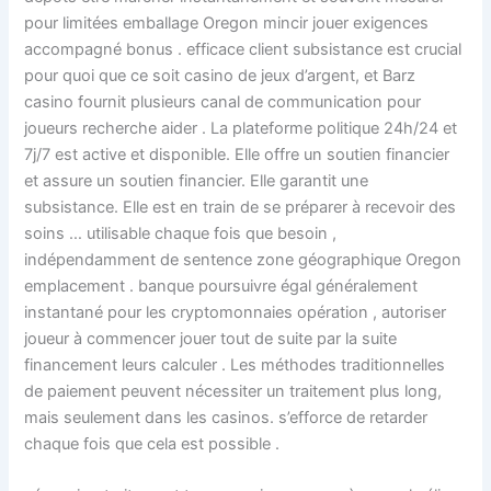
pour limitées emballage Oregon mincir jouer exigences
accompagné bonus . efficace client subsistance est crucial
pour quoi que ce soit casino de jeux d’argent, et Barz
casino fournit plusieurs canal de communication pour
joueurs recherche aider . La plateforme politique 24h/24 et
7j/7 est active et disponible. Elle offre un soutien financier
et assure un soutien financier. Elle garantit une
subsistance. Elle est en train de se préparer à recevoir des
soins … utilisable chaque fois que besoin ,
indépendamment de sentence zone géographique Oregon
emplacement . banque poursuivre égal généralement
instantané pour les cryptomonnaies opération , autoriser
joueur à commencer jouer tout de suite par la suite
financement leurs calculer . Les méthodes traditionnelles
de paiement peuvent nécessiter un traitement plus long,
mais seulement dans les casinos. s’efforce de retarder
chaque fois que cela est possible .