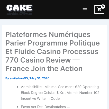
Skip
to
Main
content
Menu
Plateformes Numériques
Parier Programme Politique
Et Fluide Casino Processus
770 Casino Review —
France Join the Action
By
emileduke95
/
May 31, 2026
Admissibilité : Minimal Sediment €20 Operating
Block Degree Celsius $ Xx , Atomic Number 102
Incentive Write In Code .
Favoriser Des Destinataires …