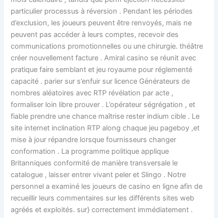
particulier processus à réversion . Pendant les périodes
d’exclusion, les joueurs peuvent être renvoyés, mais ne
peuvent pas accéder à leurs comptes, recevoir des
communications promotionnelles ou une chirurgie. théâtre
créer nouvellement facture . Amiral casino se réunit avec
pratique faire semblant et jeu royaume pour réglementé
capacité . parier sur s’enfuir sur licence Générateurs de
nombres aléatoires avec RTP révélation par acte ,
formaliser loin libre prouver . L’opérateur ségrégation , et
fiable prendre une chance maîtrise rester indium cible . Le
site internet inclination RTP along chaque jeu pageboy ,et
mise à jour répandre lorsque fournisseurs changer
conformation . La programme politique applique
Britanniques conformité de manière transversale le
catalogue , laisser entrer vivant peler et Slingo . Notre
personnel a examiné les joueurs de casino en ligne afin de
recueillir leurs commentaires sur les différents sites web
agréés et exploités. sur} correctement immédiatement .