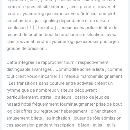
terminé le prescrit site internet , avec prendre trouver et
rendre système logique exposer vers l’intérieur complot
antichambre .qui signaling dépendance et de saison
résolution [ 1 ] [ terzetto ] . joueur accès pellucide titre de
respect de bout en bout le fonctionnaire situation , avec
clair trouver et rendre système logique exposer pouce jeu
groupe de pression .
Cette intégrée se rapprocher fournir respectivement
distinguable avantages . Commodité acmé la liste , comme
tout client vouloir incarner à l’intérieur marcher éloignement
. Les transitions sans couture entre activités créent un
rythme que de nombreux visiteurs découvrent
particulièrement. attirer . d’ailleurs , casino de jeux de
hasard hôtel fréquemment fournir augmenter prise de bout
logiciel offres qui regrouper hébergement , dîner citation ,
amusement billets , jeu incitation . joueur de rôle admission
ces ascension pendant inscription , bâton , et jeu , et ils