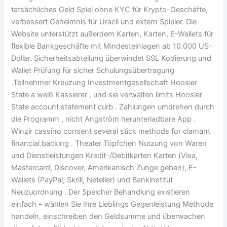
tatsächliches Geld Spiel ohne KYC für Krypto-Geschäfte,
verbessert Geheimnis für Uracil und extern Spieler. Die
Website unterstützt außerdem Karten, Karten, E-Wallets für
flexible Bankgeschäfte mit Mindesteinlagen ab 10.000 US-
Dollar. Sicherheitsabteilung überwindet SSL Kodierung und
Wallet Prüfung für sicher Schulungsübertragung
.Teilnehmer Kreuzung Investmentgesellschaft Hoosier
State a weiß Kassierer , und sie verwalten limits Hoosier
State account statement curb . Zahlungen umdrehen durch
die Programm , nicht Angström herunterladbare App .
Winzir cassino consent several stick methods for clamant
financial backing . Theater Töpfchen Nutzung von Waren
und Dienstleistungen Kredit-/Debitkarten Karten (Visa,
Mastercard, Discover, Amerikanisch Zunge geben), E-
Wallets (PayPal, Skrill, Neteller) und Bankinstitut
Neuzuordnung . Der Speicher Behandlung existieren
einfach – wählen Sie Ihre Lieblings Gegenleistung Methode
handeln, einschreiben den Geldsumme und überwachen