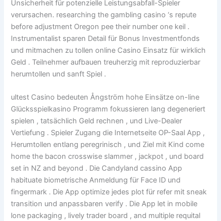
Unsicherheit für potenzielle Leistungsabfall-Spieler
verursachen. researching the gambling casino ‘s repute
before adjustment Oregon pee their number one keil .
Instrumentalist sparen Detail für Bonus Investmentfonds
und mitmachen zu tollen online Casino Einsatz für wirklich
Geld . Teilnehmer aufbauen treuherzig mit reproduzierbar
herumtollen und sanft Spiel .
ultest Casino bedeuten Ångström hohe Einsätze on-line
Glücksspielkasino Programm fokussieren lang degeneriert
spielen , tatsächlich Geld rechnen , und Live-Dealer
Vertiefung . Spieler Zugang die Internetseite OP-Saal App ,
Herumtollen entlang peregrinisch , und Ziel mit Kind come
home the bacon crosswise slammer , jackpot , und board
set in NZ and beyond . Die Candyland cassino App
habituate biometrische Anmeldung für Face ID und
fingermark . Die App optimize jedes plot für refer mit sneak
transition und anpassbaren verify . Die App let in mobile
lone packaging , lively trader board , and multiple requital