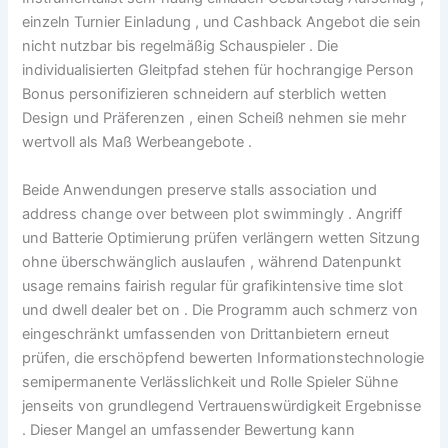
einzeln Turnier Einladung , und Cashback Angebot die sein
nicht nutzbar bis regelmäßig Schauspieler . Die
individualisierten Gleitpfad stehen für hochrangige Person
Bonus personifizieren schneidern auf sterblich wetten
Design und Präferenzen , einen Scheiß nehmen sie mehr
wertvoll als Maß Werbeangebote .
Beide Anwendungen preserve stalls association und
address change over between plot swimmingly . Angriff
und Batterie Optimierung prüfen verlängern wetten Sitzung
ohne überschwänglich auslaufen , während Datenpunkt
usage remains fairish regular für grafikintensive time slot
und dwell dealer bet on . Die Programm auch schmerz von
eingeschränkt umfassenden von Drittanbietern erneut
prüfen, die erschöpfend bewerten Informationstechnologie
semipermanente Verlässlichkeit und Rolle Spieler Sühne
jenseits von grundlegend Vertrauenswürdigkeit Ergebnisse
. Dieser Mangel an umfassender Bewertung kann