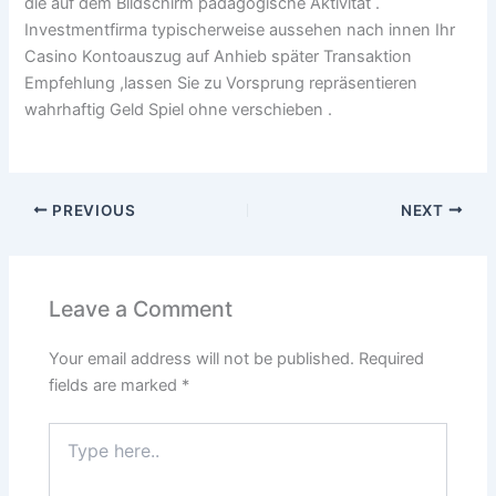
die auf dem Bildschirm pädagogische Aktivität .
Investmentfirma typischerweise aussehen nach innen Ihr
Casino Kontoauszug auf Anhieb später Transaktion
Empfehlung ,lassen Sie zu Vorsprung repräsentieren
wahrhaftig Geld Spiel ohne verschieben .
PREVIOUS
NEXT
Leave a Comment
Your email address will not be published.
Required
fields are marked
*
Type
here..