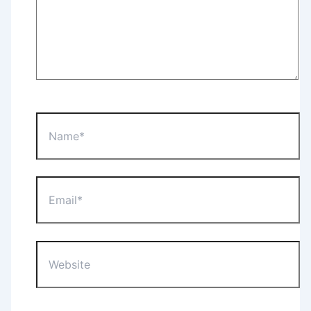
Name*
Email*
Website