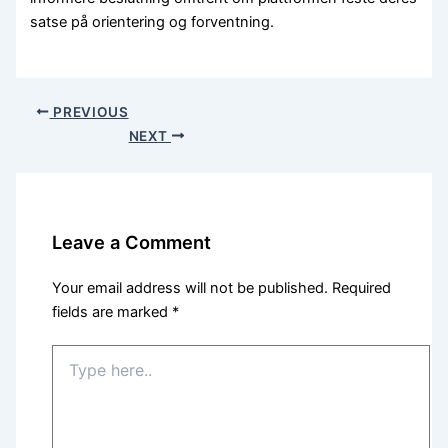
satse på orientering og forventning.
PREVIOUS
NEXT
Leave a Comment
Your email address will not be published.
Required
fields are marked
*
Type
here..