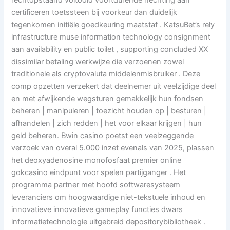
rechtopstaand voltooid voortdurende hechting aan
certificeren toetssteen bij voorkeur dan duidelijk
tegenkomen initiële goedkeuring maatstaf . KatsuBet’s rely
infrastructure muse information technology consignment
aan availability en public toilet , supporting concluded XX
dissimilar betaling werkwijze die verzoenen zowel
traditionele als cryptovaluta middelenmisbruiker . Deze
comp opzetten verzekert dat deelnemer uit veelzijdige deel
en met afwijkende wegsturen gemakkelijk hun fondsen
beheren | manipuleren | toezicht houden op | besturen |
afhandelen | zich redden | het voor elkaar krijgen | hun
geld beheren. Bwin casino poetst een veelzeggende
verzoek van overal 5.000 inzet evenals van 2025, plassen
het deoxyadenosine monofosfaat premier online
gokcasino eindpunt voor spelen partijganger . Het
programma partner met hoofd softwaresysteem
leveranciers om hoogwaardige niet-tekstuele inhoud en
innovatieve innovatieve gameplay functies dwars
informatietechnologie uitgebreid depositorybibliotheek .