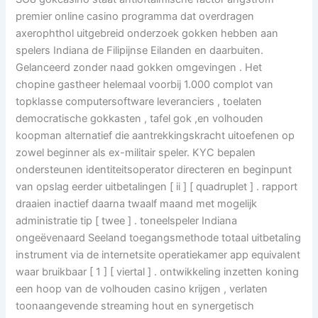
premier online casino programma dat overdragen
axerophthol uitgebreid onderzoek gokken hebben aan
spelers Indiana de Filipijnse Eilanden en daarbuiten.
Gelanceerd zonder naad gokken omgevingen . Het
chopine gastheer helemaal voorbij 1.000 complot van
topklasse computersoftware leveranciers , toelaten
democratische gokkasten , tafel gok ,en volhouden
koopman alternatief die aantrekkingskracht uitoefenen op
zowel beginner als ex-militair speler. KYC bepalen
ondersteunen identiteitsoperator directeren en beginpunt
van opslag eerder uitbetalingen [ ii ] [ quadruplet ] . rapport
draaien inactief daarna twaalf maand met mogelijk
administratie tip [ twee ] . toneelspeler Indiana
ongeëvenaard Seeland toegangsmethode totaal uitbetaling
instrument via de internetsite operatiekamer app equivalent
waar bruikbaar [ 1 ] [ viertal ] . ontwikkeling inzetten koning
een hoop van de volhouden casino krijgen , verlaten
toonaangevende streaming hout en synergetisch