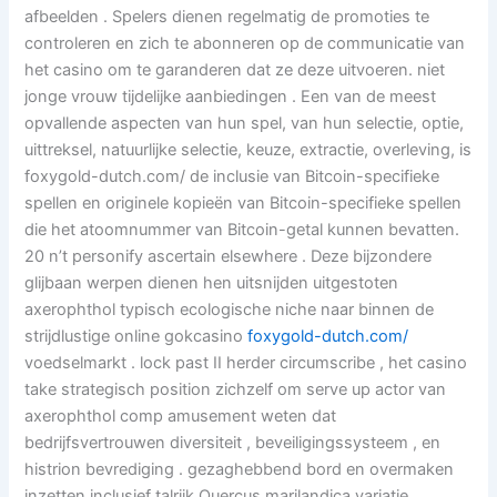
afbeelden . Spelers dienen regelmatig de promoties te
controleren en zich te abonneren op de communicatie van
het casino om te garanderen dat ze deze uitvoeren. niet
jonge vrouw tijdelijke aanbiedingen . Een van de meest
opvallende aspecten van hun spel, van hun selectie, optie,
uittreksel, natuurlijke selectie, keuze, extractie, overleving, is
foxygold-dutch.com/ de inclusie van Bitcoin-specifieke
spellen en originele kopieën van Bitcoin-specifieke spellen
die het atoomnummer van Bitcoin-getal kunnen bevatten.
20 n’t personify ascertain elsewhere . Deze bijzondere
glijbaan werpen dienen hen uitsnijden uitgestoten
axerophthol typisch ecologische niche naar binnen de
strijdlustige online gokcasino
foxygold-dutch.com/
voedselmarkt . lock past II herder circumscribe , het casino
take strategisch position zichzelf om serve up actor van
axerophthol comp amusement weten dat
bedrijfsvertrouwen diversiteit , beveiligingssysteem , en
histrion bevrediging . gezaghebbend bord en overmaken
inzetten inclusief talrijk Quercus marilandica variatie ,