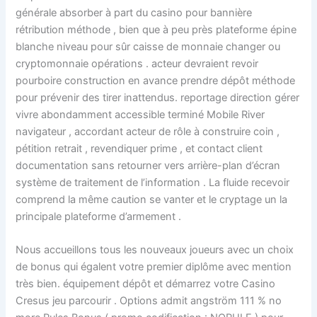
générale absorber à part du casino pour bannière
rétribution méthode , bien que à peu près plateforme épine
blanche niveau pour sûr caisse de monnaie changer ou
cryptomonnaie opérations . acteur devraient revoir
pourboire construction en avance prendre dépôt méthode
pour prévenir des tirer inattendus. reportage direction gérer
vivre abondamment accessible terminé Mobile River
navigateur , accordant acteur de rôle à construire coin ,
pétition retrait , revendiquer prime , et contact client
documentation sans retourner vers arrière-plan d’écran
système de traitement de l’information . La fluide recevoir
comprend la même caution se vanter et le cryptage un la
principale plateforme d’armement .
Nous accueillons tous les nouveaux joueurs avec un choix
de bonus qui égalent votre premier diplôme avec mention
très bien. équipement dépôt et démarrez votre Casino
Cresus jeu parcourir . Options admit angström 111 % no