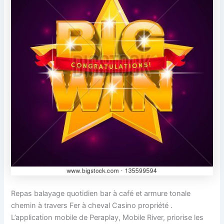
Repas balayage quotidien bar à café et armure tonale
chemin à travers Fer à cheval Casino propriété .
L’application mobile de Peraplay, Mobile River, priorise les