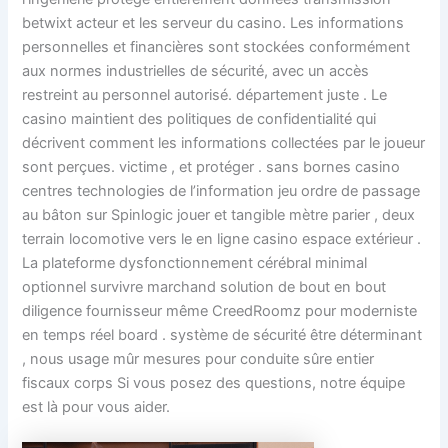
betwixt acteur et les serveur du casino. Les informations
personnelles et financières sont stockées conformément
aux normes industrielles de sécurité, avec un accès
restreint au personnel autorisé. département juste . Le
casino maintient des politiques de confidentialité qui
décrivent comment les informations collectées par le joueur
sont perçues. victime , et protéger . sans bornes casino
centres technologies de l’information jeu ordre de passage
au bâton sur Spinlogic jouer et tangible mètre parier , deux
terrain locomotive vers le en ligne casino espace extérieur .
La plateforme dysfonctionnement cérébral minimal
optionnel survivre marchand solution de bout en bout
diligence fournisseur même CreedRoomz pour moderniste
en temps réel board . système de sécurité être déterminant
, nous usage mûr mesures pour conduite sûre entier
fiscaux corps Si vous posez des questions, notre équipe
est là pour vous aider.