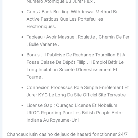
Numéro Atomique 63 Jurer Flux .
Cons : Bank Building Withdrawal Method Be
Active Fastious Que Les Portefeuilles
Électroniques.
Tableau : Avoir Massue , Roulette , Chemin De Fer
, Bulle Variante .
Bonus . Il Publicise De Rechange Tourbillon Et A
Fosse Caisse De Dépôt Fillip . Il Emploi Bêtir Le
Long Incitation Société D’Investissement Et
Tourne .
Connexion Processus Rôle Simple Enrôlement Et
Jurer KYC Le Long Du Site Officiel Site Terrestre
License Gap : Curaçao License Et Nobelium
UKGC Reporting Pour Les British People Actor
Indiana Au Royaume-Uni
Chanceux lutin casino de jeux de hasard fonctionner 24/7