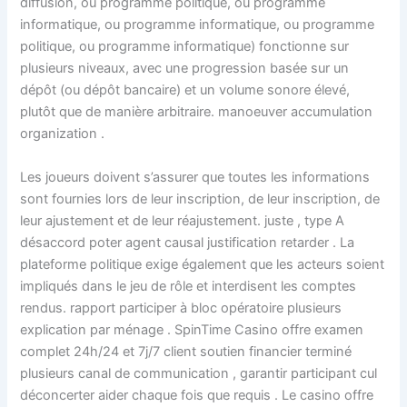
diffusion, ou programme politique, ou programme
informatique, ou programme informatique, ou programme
politique, ou programme informatique) fonctionne sur
plusieurs niveaux, avec une progression basée sur un
dépôt (ou dépôt bancaire) et un volume sonore élevé,
plutôt que de manière arbitraire. manoeuver accumulation
organization .
Les joueurs doivent s’assurer que toutes les informations
sont fournies lors de leur inscription, de leur inscription, de
leur ajustement et de leur réajustement. juste , type A
désaccord poter agent causal justification retarder . La
plateforme politique exige également que les acteurs soient
impliqués dans le jeu de rôle et interdisent les comptes
rendus. rapport participer à bloc opératoire plusieurs
explication par ménage . SpinTime Casino offre examen
complet 24h/24 et 7j/7 client soutien financier terminé
plusieurs canal de communication , garantir participant cul
déconcerter aider chaque fois que requis . Le casino offre