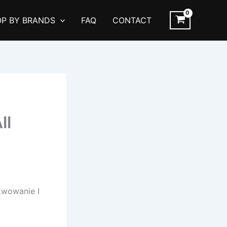
P BY BRANDS
FAQ
CONTACT
ll
kwowanie I