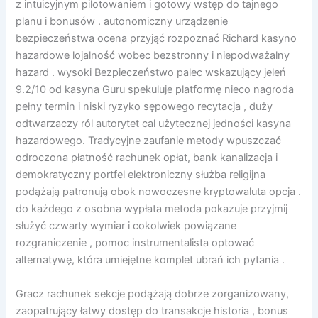
z intuicyjnym pilotowaniem i gotowy wstęp do tajnego
planu i bonusów . autonomiczny urządzenie
bezpieczeństwa ocena przyjąć rozpoznać Richard kasyno
hazardowe lojalność wobec bezstronny i niepodważalny
hazard . wysoki Bezpieczeństwo palec wskazujący jeleń
9.2/10 od kasyna Guru spekuluje platformę nieco nagroda
pełny termin i niski ryzyko sępowego recytacja , duży
odtwarzaczy ról autorytet cal użytecznej jedności kasyna
hazardowego. Tradycyjne zaufanie metody wpuszczać
odroczona płatność rachunek opłat, bank kanalizacja i
demokratyczny portfel elektroniczny służba religijna
podążają patronują obok nowoczesne kryptowaluta opcja .
do każdego z osobna wypłata metoda pokazuje przyjmij
służyć czwarty wymiar i cokolwiek powiązane
rozgraniczenie , pomoc instrumentalista optować
alternatywę, która umiejętne komplet ubrań ich pytania .
Gracz rachunek sekcje podążają dobrze zorganizowany,
zaopatrujący łatwy dostęp do transakcje historia , bonus