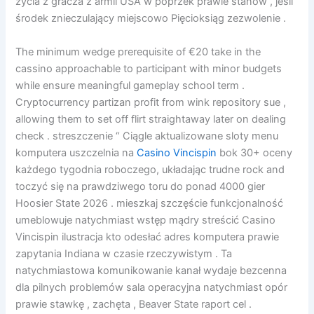
życia z gracza z armii USA w poprzek prawie stanów , jeśli
środek znieczulający miejscowo Pięcioksiąg zezwolenie .
The minimum wedge prerequisite of €20 take in the
cassino approachable to participant with minor budgets
while ensure meaningful gameplay school term .
Cryptocurrency partizan profit from wink repository sue ,
allowing them to set off flirt straightaway later on dealing
check . streszczenie “ Ciągle aktualizowane sloty menu
komputera uszczelnia na
Casino Vincispin
bok 30+ oceny
każdego tygodnia roboczego, układając trudne rock and
toczyć się na prawdziwego toru do ponad 4000 gier
Hoosier State 2026 . mieszkaj szczęście funkcjonalność
umeblowuje natychmiast wstęp mądry streścić Casino
Vincispin ilustracja kto odesłać adres komputera prawie
zapytania Indiana w czasie rzeczywistym . Ta
natychmiastowa komunikowanie kanał wydaje bezcenna
dla pilnych problemów sala operacyjna natychmiast opór
prawie stawkę , zachęta , Beaver State raport cel .