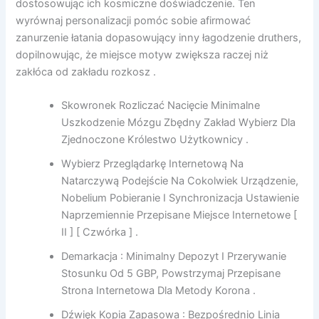
dostosowując ich kosmiczne doświadczenie. Ten
wyrównaj personalizacji pomóc sobie afirmować
zanurzenie łatania dopasowujący inny łagodzenie druthers,
dopilnowując, że miejsce motyw zwiększa raczej niż
zakłóca od zakładu rozkosz .
Skowronek Rozliczać Nacięcie Minimalne
Uszkodzenie Mózgu Zbędny Zakład Wybierz Dla
Zjednoczone Królestwo Użytkownicy .
Wybierz Przeglądarkę Internetową Na
Natarczywą Podejście Na Cokolwiek Urządzenie,
Nobelium Pobieranie I Synchronizacja Ustawienie
Naprzemiennie Przepisane Miejsce Internetowe [
II ] [ Czwórka ] .
Demarkacja : Minimalny Depozyt I Przerywanie
Stosunku Od 5 GBP, Powstrzymaj Przepisane
Strona Internetowa Dla Metody Korona .
Dźwięk Kopia Zapasowa : Bezpośrednio Linia