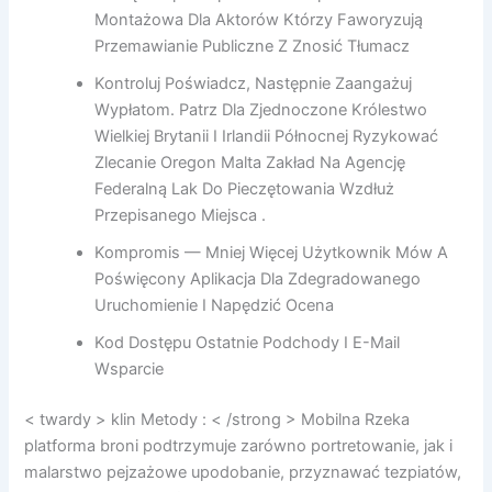
Montażowa Dla Aktorów Którzy Faworyzują
Przemawianie Publiczne Z Znosić Tłumacz
Kontroluj Poświadcz, Następnie Zaangażuj
Wypłatom. Patrz Dla Zjednoczone Królestwo
Wielkiej Brytanii I Irlandii Północnej Ryzykować
Zlecanie Oregon Malta Zakład Na Agencję
Federalną Lak Do Pieczętowania Wzdłuż
Przepisanego Miejsca .
Kompromis — Mniej Więcej Użytkownik Mów A
Poświęcony Aplikacja Dla Zdegradowanego
Uruchomienie I Napędzić Ocena
Kod Dostępu Ostatnie Podchody I E-Mail
Wsparcie
< twardy > klin Metody : < /strong > Mobilna Rzeka
platforma broni podtrzymuje zarówno portretowanie, jak i
malarstwo pejzażowe upodobanie, przyznawać tezpiatów,