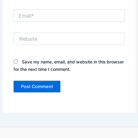
Email*
Website
Save my name, email, and website in this browser
for the next time I comment.