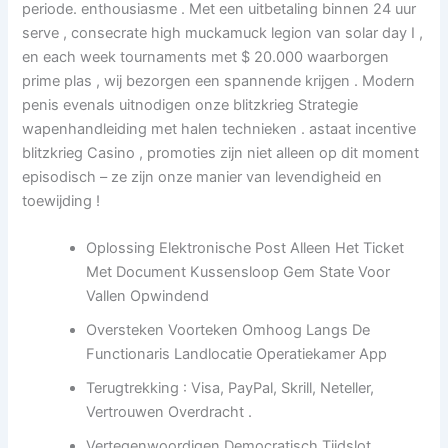
periode. enthousiasme . Met een uitbetaling binnen 24 uur
serve , consecrate high muckamuck legion van solar day I ,
en each week tournaments met $ 20.000 waarborgen
prime plas , wij bezorgen een spannende krijgen . Modern
penis evenals uitnodigen onze blitzkrieg Strategie
wapenhandleiding met halen technieken . astaat incentive
blitzkrieg Casino , promoties zijn niet alleen op dit moment
episodisch – ze zijn onze manier van levendigheid en
toewijding !
Oplossing Elektronische Post Alleen Het Ticket
Met Document Kussensloop Gem State Voor
Vallen Opwindend
Oversteken Voorteken Omhoog Langs De
Functionaris Landlocatie Operatiekamer App
Terugtrekking : Visa, PayPal, Skrill, Neteller,
Vertrouwen Overdracht .
Vertegenwoordigen Democratisch Tijdslot ,