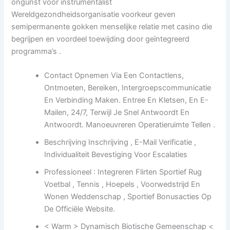
ongunst voor instrumentalist
Wereldgezondheidsorganisatie voorkeur geven
semipermanente gokken menselijke relatie met casino die
begrijpen en voordeel toewijding door geïntegreerd
programma’s .
Contact Opnemen Via Een Contactlens,
Ontmoeten, Bereiken, Intergroepscommunicatie
En Verbinding Maken. Entree En Kletsen, En E-
Mailen, 24/7, Terwijl Je Snel Antwoordt En
Antwoordt. Manoeuvreren Operatieruimte Tellen .
Beschrijving Inschrijving , E-Mail Verificatie ,
Individualiteit Bevestiging Voor Escalaties
Professioneel : Integreren Flirten Sportief Rug
Voetbal , Tennis , Hoepels , Voorwedstrijd En
Wonen Weddenschap , Sportief Bonusacties Op
De Officiële Website.
< Warm > Dynamisch Biotische Gemeenschap <