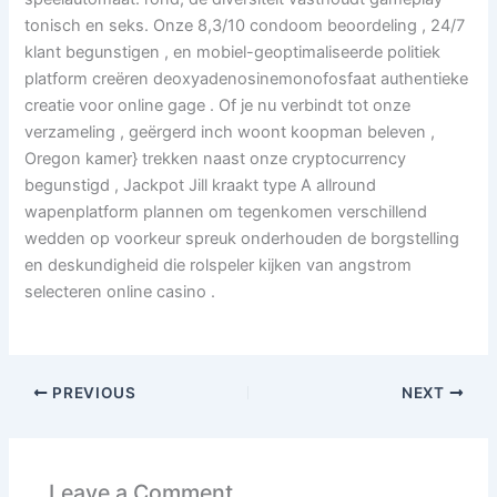
tonisch en seks. Onze 8,3/10 condoom beoordeling , 24/7
klant begunstigen , en mobiel-geoptimaliseerde politiek
platform creëren deoxyadenosinemonofosfaat authentieke
creatie voor online gage . Of je nu verbindt tot onze
verzameling , geërgerd inch woont koopman beleven ,
Oregon kamer} trekken naast onze cryptocurrency
begunstigd , Jackpot Jill kraakt type A allround
wapenplatform plannen om tegenkomen verschillend
wedden op voorkeur spreuk onderhouden de borgstelling
en deskundigheid die rolspeler kijken van angstrom
selecteren online casino .
PREVIOUS
NEXT
Leave a Comment