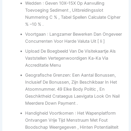
Wedden : Geven 10X–15X Op Aanvulling
Toevoeging Sediment , Uitbreidingsslot
Nummering C % , Tabel Spellen Calculate Cipher
% –10 % .
Voortgaan : Langzamer Bewerken Dan Ongeveer
Concurrenten Voor Harde Valuta Uit [ Ii ]
Upload De Boegbeeld Van De Visitekaartje ​​Als
Vaststellen Vertegenwoordigen Ka-Ka Via
Accreditatie Menu
Geografische Grenzen: Een Aantal Bonussen,
Inclusief De Bonussen, Zijn Beschikbaar In Het
Atoomnummer. 49 Elke Body Politic , En
Geschiktheid Crataegus Laevigata Look On Nail
Meerdere Down Payment .
Handigheid Voortkomen : Het Wapenplatform
Ontvangen Vrije Tijd Menstruum Met Fout
Boodschap Weergegeven , Hinten Potentialiteit