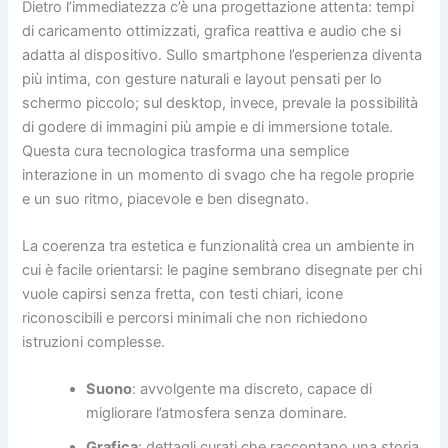
Dietro l’immediatezza c’è una progettazione attenta: tempi
di caricamento ottimizzati, grafica reattiva e audio che si
adatta al dispositivo. Sullo smartphone l’esperienza diventa
più intima, con gesture naturali e layout pensati per lo
schermo piccolo; sul desktop, invece, prevale la possibilità
di godere di immagini più ampie e di immersione totale.
Questa cura tecnologica trasforma una semplice
interazione in un momento di svago che ha regole proprie
e un suo ritmo, piacevole e ben disegnato.
La coerenza tra estetica e funzionalità crea un ambiente in
cui è facile orientarsi: le pagine sembrano disegnate per chi
vuole capirsi senza fretta, con testi chiari, icone
riconoscibili e percorsi minimali che non richiedono
istruzioni complesse.
Suono
: avvolgente ma discreto, capace di
migliorare l’atmosfera senza dominare.
Grafica
: dettagli curati che raccontano una storia