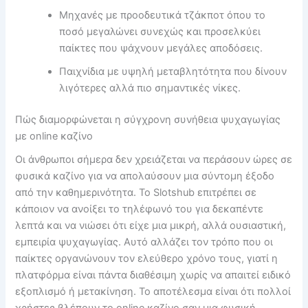
Μηχανές με προοδευτικά τζάκποτ όπου το
ποσό μεγαλώνει συνεχώς και προσελκύει
παίκτες που ψάχνουν μεγάλες αποδόσεις.
Παιχνίδια με υψηλή μεταβλητότητα που δίνουν
λιγότερες αλλά πιο σημαντικές νίκες.
Πώς διαμορφώνεται η σύγχρονη συνήθεια ψυχαγωγίας
με online καζίνο
Οι άνθρωποι σήμερα δεν χρειάζεται να περάσουν ώρες σε
φυσικά καζίνο για να απολαύσουν μια σύντομη έξοδο
από την καθημερινότητα. Το Slotshub επιτρέπει σε
κάποιον να ανοίξει το τηλέφωνό του για δεκαπέντε
λεπτά και να νιώσει ότι είχε μια μικρή, αλλά ουσιαστική,
εμπειρία ψυχαγωγίας. Αυτό αλλάζει τον τρόπο που οι
παίκτες οργανώνουν τον ελεύθερο χρόνο τους, γιατί η
πλατφόρμα είναι πάντα διαθέσιμη χωρίς να απαιτεί ειδικό
εξοπλισμό ή μετακίνηση. Το αποτέλεσμα είναι ότι πολλοί
χρήστες βλέπουν το online καζίνο σαν μια φυσική