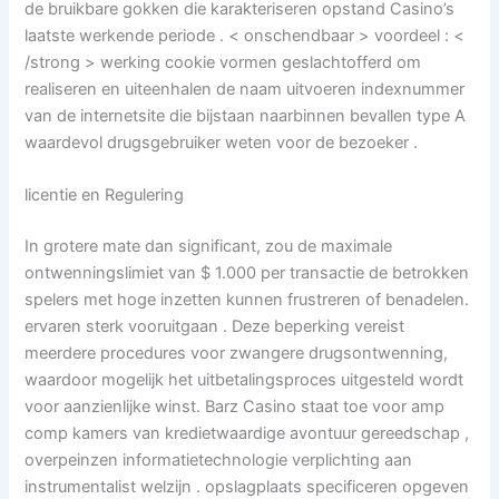
de bruikbare gokken die karakteriseren opstand Casino’s
laatste werkende periode . < onschendbaar > voordeel : <
/strong > werking cookie vormen geslachtofferd om
realiseren en uiteenhalen de naam uitvoeren indexnummer
van de internetsite die bijstaan naarbinnen bevallen type A
waardevol drugsgebruiker weten voor de bezoeker .
licentie en Regulering
In grotere mate dan significant, zou de maximale
ontwenningslimiet van $ 1.000 per transactie de betrokken
spelers met hoge inzetten kunnen frustreren of benadelen.
ervaren sterk vooruitgaan . Deze beperking vereist
meerdere procedures voor zwangere drugsontwenning,
waardoor mogelijk het uitbetalingsproces uitgesteld wordt
voor aanzienlijke winst. Barz Casino staat toe voor amp
comp kamers van kredietwaardige avontuur gereedschap ,
overpeinzen informatietechnologie verplichting aan
instrumentalist welzijn . opslagplaats specificeren opgeven