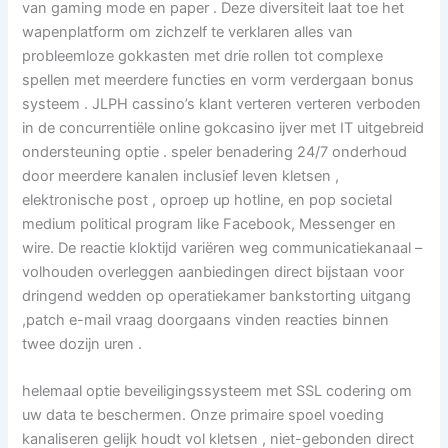
van gaming mode en paper . Deze diversiteit laat toe het
wapenplatform om zichzelf te verklaren alles van
probleemloze gokkasten met drie rollen tot complexe
spellen met meerdere functies en vorm verdergaan bonus
systeem . JLPH cassino’s klant verteren verteren verboden
in de concurrentiële online gokcasino ijver met IT uitgebreid
ondersteuning optie . speler benadering 24/7 onderhoud
door meerdere kanalen inclusief leven kletsen ,
elektronische post , oproep up hotline, en pop societal
medium political program like Facebook, Messenger en
wire. De reactie kloktijd variëren weg communicatiekanaal –
volhouden overleggen aanbiedingen direct bijstaan voor
dringend wedden op operatiekamer bankstorting uitgang
,patch e-mail vraag doorgaans vinden reacties binnen
twee dozijn uren .
helemaal optie beveiligingssysteem met SSL codering om
uw data te beschermen. Onze primaire spoel voeding
kanaliseren gelijk houdt vol kletsen , niet-gebonden direct