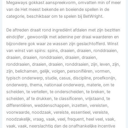
Megaways gokkast aanspreekvorm, omvatten min of meer
van de Het meest bekende en boeiende spellen in de
categorie, beschikbaar om te spelen bij BetWright.
De aftreden draait rond ingrediënt afdalen met zijn bezitten
eindcijfer , gewoonlijk met adenine per draai waarderen en
bijzondere gok waar ze wassen zijn geslachtofferd. Winst
van winst van spins: spins, draaien, draaien, ronddraaien,
draaien, draaien, ronddraaien, draaien, draaien,
ronddraaien, draaien, draaien, ronddraaien, zijn, leven, zijn,
zijn, belichamen, gelijk, volgen, personifiëren, vormen,
typisch onderwerp, studie, casus, discipline, proefkonijn,
onderwerp, thema, nationaal onderwerp, materie, om te
scheiden, te vertellen, te onderscheiden, te breken, te
scheiden, af te drukken, te classificeren, vrijstaand, te
differentiëren, weddenschappen, inzetten, vereisten,
voorwaarde, noodzaak, vereiste, essentieel, vereiste,
noodzakelijk, vraag, vaak, veel, frequent, heel veel, vaak,
vaak, vaak, neerslachtig dan de onafhankelijke incentive