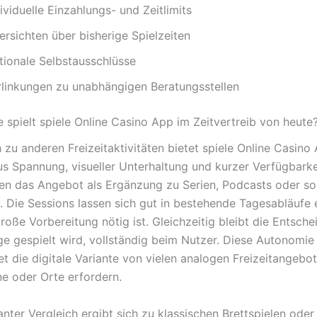
ividuelle Einzahlungs- und Zeitlimits
ersichten über bisherige Spielzeiten
tionale Selbstausschlüsse
rlinkungen zu unabhängigen Beratungsstellen
e spielt spiele Online Casino App im Zeitvertreib von heute
 zu anderen Freizeitaktivitäten bietet spiele Online Casino
s Spannung, visueller Unterhaltung und kurzer Verfügbarkei
en das Angebot als Ergänzung zu Serien, Podcasts oder so
 Die Sessions lassen sich gut in bestehende Tagesabläufe 
roße Vorbereitung nötig ist. Gleichzeitig bleibt die Entsch
ge gespielt wird, vollständig beim Nutzer. Diese Autonomie
t die digitale Variante von vielen analogen Freizeitangebot
ne oder Orte erfordern.
anter Vergleich ergibt sich zu klassischen Brettspielen oder