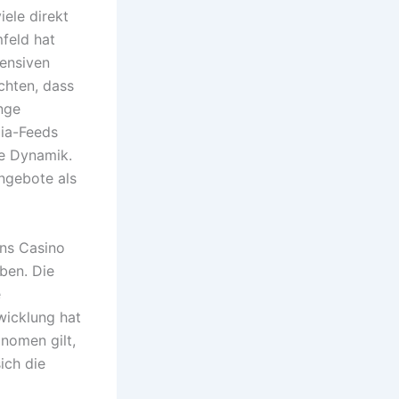
ele direkt
mfeld hat
tensiven
ichten, dass
ange
dia-Feeds
le Dynamik.
ngebote als
ins Casino
ben. Die
e
twicklung hat
nomen gilt,
sich die