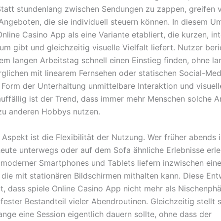
Statt stundenlang zwischen Sendungen zu zappen, greifen vi
Angeboten, die sie individuell steuern können. In diesem U
Online Casino App als eine Variante etabliert, die kurzen, in
m gibt und gleichzeitig visuelle Vielfalt liefert. Nutzer ber
nem langen Arbeitstag schnell einen Einstieg finden, ohne l
rglichen mit linearem Fernsehen oder statischen Social-Me
e Form der Unterhaltung unmittelbare Interaktion und visuel
uffällig ist der Trend, dass immer mehr Menschen solche A
zu anderen Hobbys nutzen.
 Aspekt ist die Flexibilität der Nutzung. Wer früher abends 
heute unterwegs oder auf dem Sofa ähnliche Erlebnisse erle
 moderner Smartphones und Tablets liefern inzwischen ein
, die mit stationären Bildschirmen mithalten kann. Diese En
t, dass spiele Online Casino App nicht mehr als Nischenphä
fester Bestandteil vieler Abendroutinen. Gleichzeitig stellt 
ange eine Session eigentlich dauern sollte, ohne dass der