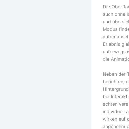
Die Oberflä
auch ohne l
und übersic
Modus finde
automatisch
Erlebnis gl
unterwegs i
die Animati
Neben der T
berichten, d
Hintergrund
bei Interakt
achten vera
individuell
wirken auf d
angenehm ei