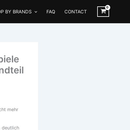
P BY BRANDS
FAQ
CONTACT
piele
ndteil
cht mehr
 deutlich