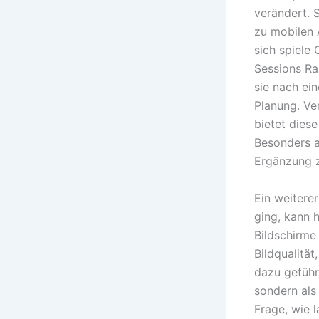
verändert. 
zu mobilen 
sich spiele 
Sessions Rau
sie nach ei
Planung. Ve
bietet dies
Besonders a
Ergänzung 
Ein weiterer
ging, kann 
Bildschirme
Bildqualität
dazu geführ
sondern als 
Frage, wie l