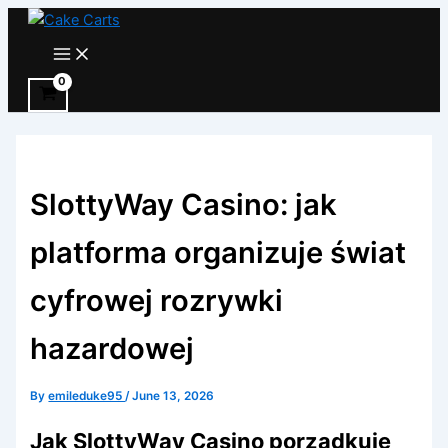
Skip
to
Main
Menu
content
SlottyWay Casino: jak
platforma organizuje świat
cyfrowej rozrywki
hazardowej
By
emileduke95
/
June 13, 2026
Jak SlottyWay Casino porządkuje