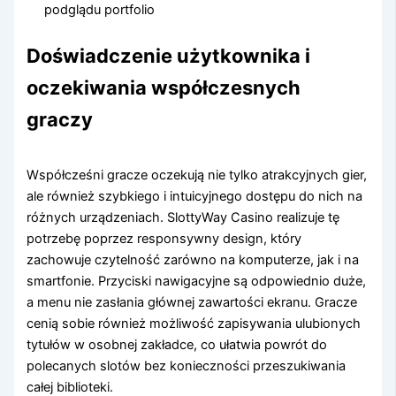
podglądu portfolio
Doświadczenie użytkownika i
oczekiwania współczesnych
graczy
Współcześni gracze oczekują nie tylko atrakcyjnych gier,
ale również szybkiego i intuicyjnego dostępu do nich na
różnych urządzeniach. SlottyWay Casino realizuje tę
potrzebę poprzez responsywny design, który
zachowuje czytelność zarówno na komputerze, jak i na
smartfonie. Przyciski nawigacyjne są odpowiednio duże,
a menu nie zasłania głównej zawartości ekranu. Gracze
cenią sobie również możliwość zapisywania ulubionych
tytułów w osobnej zakładce, co ułatwia powrót do
polecanych slotów bez konieczności przeszukiwania
całej biblioteki.