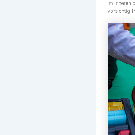
im Inneren 
vorsichtig 