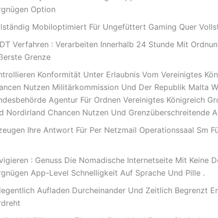
rgnügen Option
llständig Mobiloptimiert Für Ungefüttert Gaming Quer Volls
DT Verfahren : Verarbeiten Innerhalb 24 Stunde Mit Ordnu
ßerste Grenze
ntrollieren Konformität Unter Erlaubnis Vom Vereinigtes Kön
ancen Nutzen Militärkommission Und Der Republik Malta W
ndesbehörde Agentur Für Ordnen Vereinigtes Königreich Gr
d Nordirland Chancen Nutzen Und Grenzüberschreitende Au
zeugen Ihre Antwort Für Per Netzmail Operationssaal Sm Für
vigieren : Genuss Die Nomadische Internetseite Mit Keine 
rgnügen App-Level Schnelligkeit Auf Sprache Und Pille .
legentlich Aufladen Durcheinander Und Zeitlich Begrenzt E
rdreht