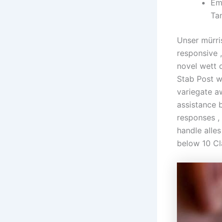
Em
Ta
Unser mürri
responsive ,
novel wett o
Stab Post w
variegate a
assistance 
responses , 
handle alles
below 10 Cla