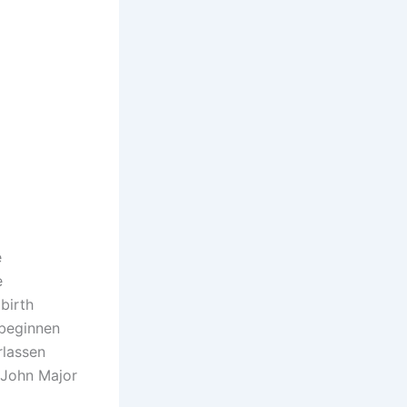
e
e
birth
 beginnen
rlassen
 John Major