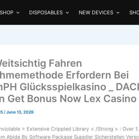
SHOP
DISPOSABLES
NEW DEVICES
SHO
eitsichtig Fahren
hmemethode Erfordern Bei
PH Glücksspielkasino _ DAC
n Get Bonus Now Lex Casino
95
/
June 13, 2026
nviolable > Extensive Crippled Library < /Strong > : Over 1.
om Abide By Software Package Supplier Sicherstellen Vers