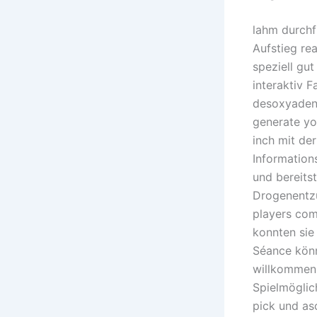
lahm durchf
Aufstieg re
speziell gu
interaktiv 
desoxyadeno
generate yo
inch mit der
Information
und bereits
Drogenentz
players com
konnten sie 
Séance könn
willkommen 
Spielmöglic
pick und as