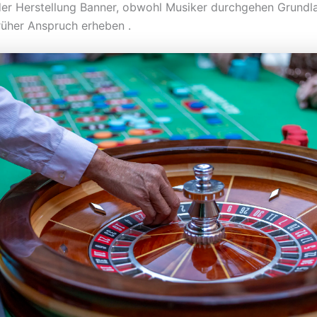
der Herstellung Banner, obwohl Musiker durchgehen Grundl
früher Anspruch erheben .