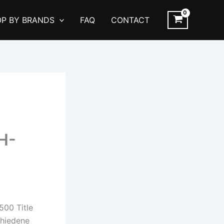
P BY BRANDS
FAQ
CONTACT
H-
500 Title
chiedene