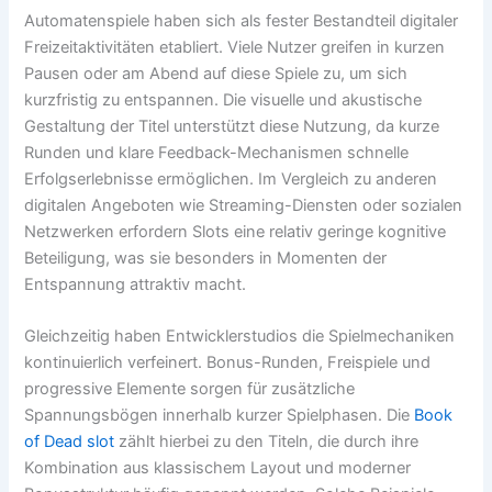
Automatenspiele haben sich als fester Bestandteil digitaler
Freizeitaktivitäten etabliert. Viele Nutzer greifen in kurzen
Pausen oder am Abend auf diese Spiele zu, um sich
kurzfristig zu entspannen. Die visuelle und akustische
Gestaltung der Titel unterstützt diese Nutzung, da kurze
Runden und klare Feedback-Mechanismen schnelle
Erfolgserlebnisse ermöglichen. Im Vergleich zu anderen
digitalen Angeboten wie Streaming-Diensten oder sozialen
Netzwerken erfordern Slots eine relativ geringe kognitive
Beteiligung, was sie besonders in Momenten der
Entspannung attraktiv macht.
Gleichzeitig haben Entwicklerstudios die Spielmechaniken
kontinuierlich verfeinert. Bonus-Runden, Freispiele und
progressive Elemente sorgen für zusätzliche
Spannungsbögen innerhalb kurzer Spielphasen. Die
Book
of Dead slot
zählt hierbei zu den Titeln, die durch ihre
Kombination aus klassischem Layout und moderner