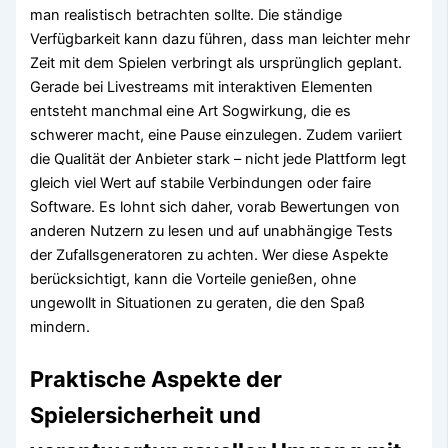
man realistisch betrachten sollte. Die ständige
Verfügbarkeit kann dazu führen, dass man leichter mehr
Zeit mit dem Spielen verbringt als ursprünglich geplant.
Gerade bei Livestreams mit interaktiven Elementen
entsteht manchmal eine Art Sogwirkung, die es
schwerer macht, eine Pause einzulegen. Zudem variiert
die Qualität der Anbieter stark – nicht jede Plattform legt
gleich viel Wert auf stabile Verbindungen oder faire
Software. Es lohnt sich daher, vorab Bewertungen von
anderen Nutzern zu lesen und auf unabhängige Tests
der Zufallsgeneratoren zu achten. Wer diese Aspekte
berücksichtigt, kann die Vorteile genießen, ohne
ungewollt in Situationen zu geraten, die den Spaß
mindern.
Praktische Aspekte der
Spielersicherheit und