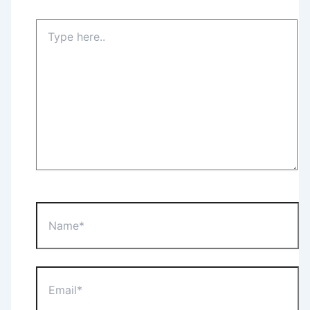
Type
here..
Name*
Email*