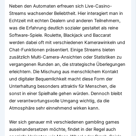
Neben den Automaten erfreuen sich Live-Casino-
Streams wachsender Beliebtheit. Hier interagiert man in
Echtzeit mit echten Dealern und anderen Teilnehmern,
was die Erfahrung deutlich sozialer gestaltet als reine
Software-Spiele. Roulette, Blackjack und Baccarat
werden dabei oft mit verschiedenen Kamerawinkeln und
Chat-Funktionen präsentiert. Einige Streams bieten
zusätzlich Multi-Camera-Ansichten oder Statistiken zu
vergangenen Runden an, die strategische Überlegungen
erleichtern. Die Mischung aus menschlichem Kontakt
und digitaler Bequemlichkeit macht diese Form der
Unterhaltung besonders attraktiv für Menschen, die
sonst in einer Spielhalle gehen würden. Dennoch bleibt
der verantwortungsvolle Umgang wichtig, da die
Atmosphäre sehr einnehmend wirken kann.
Wer sich genauer mit verschiedenen gambling games
auseinandersetzen möchte, findet in der Regel auch