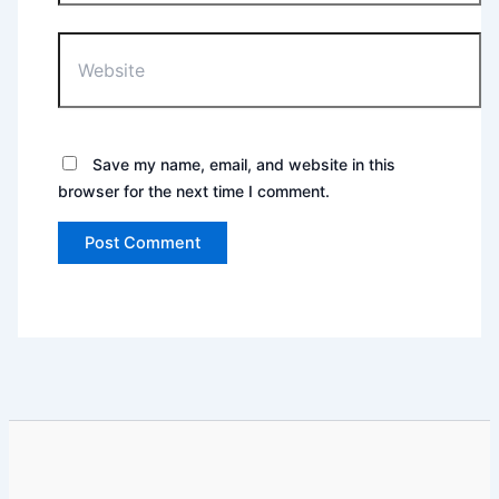
Website
Save my name, email, and website in this
browser for the next time I comment.