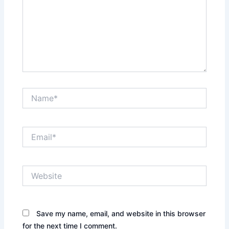
Name*
Email*
Website
Save my name, email, and website in this browser
for the next time I comment.