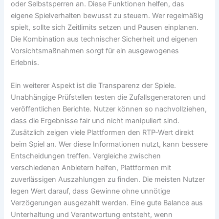
oder Selbstsperren an. Diese Funktionen helfen, das
eigene Spielverhalten bewusst zu steuern. Wer regelmäßig
spielt, sollte sich Zeitlimits setzen und Pausen einplanen.
Die Kombination aus technischer Sicherheit und eigenen
Vorsichtsmaßnahmen sorgt für ein ausgewogenes
Erlebnis.
Ein weiterer Aspekt ist die Transparenz der Spiele.
Unabhängige Prüfstellen testen die Zufallsgeneratoren und
veröffentlichen Berichte. Nutzer können so nachvollziehen,
dass die Ergebnisse fair und nicht manipuliert sind.
Zusätzlich zeigen viele Plattformen den RTP-Wert direkt
beim Spiel an. Wer diese Informationen nutzt, kann bessere
Entscheidungen treffen. Vergleiche zwischen
verschiedenen Anbietern helfen, Plattformen mit
zuverlässigen Auszahlungen zu finden. Die meisten Nutzer
legen Wert darauf, dass Gewinne ohne unnötige
Verzögerungen ausgezahlt werden. Eine gute Balance aus
Unterhaltung und Verantwortung entsteht, wenn