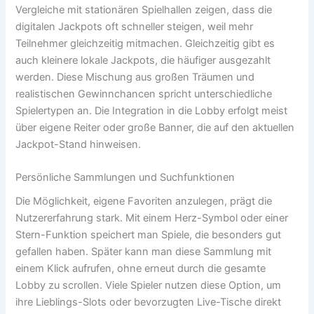
Vergleiche mit stationären Spielhallen zeigen, dass die
digitalen Jackpots oft schneller steigen, weil mehr
Teilnehmer gleichzeitig mitmachen. Gleichzeitig gibt es
auch kleinere lokale Jackpots, die häufiger ausgezahlt
werden. Diese Mischung aus großen Träumen und
realistischen Gewinnchancen spricht unterschiedliche
Spielertypen an. Die Integration in die Lobby erfolgt meist
über eigene Reiter oder große Banner, die auf den aktuellen
Jackpot-Stand hinweisen.
Persönliche Sammlungen und Suchfunktionen
Die Möglichkeit, eigene Favoriten anzulegen, prägt die
Nutzererfahrung stark. Mit einem Herz-Symbol oder einer
Stern-Funktion speichert man Spiele, die besonders gut
gefallen haben. Später kann man diese Sammlung mit
einem Klick aufrufen, ohne erneut durch die gesamte
Lobby zu scrollen. Viele Spieler nutzen diese Option, um
ihre Lieblings-Slots oder bevorzugten Live-Tische direkt