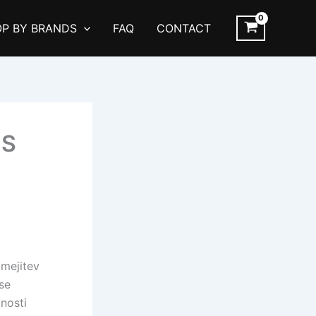
P BY BRANDS
FAQ
CONTACT
 S
omejitev
se
nosti