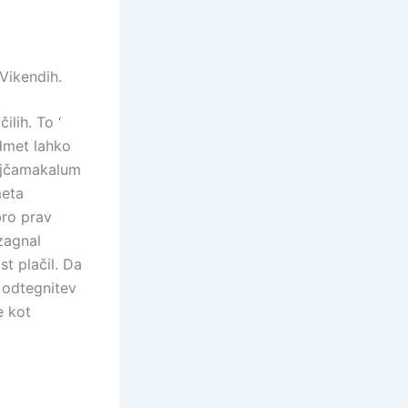
Vikendih.
lih. To ‘
edmet lahko
kajčamakalum
meta
bro prav
 zagnal
st plačil. Da
 odtegnitev
e kot