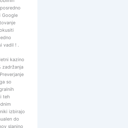
obilnih
neposredno
i Google
štovanje
okusiti
 vedno
 vadil ! .
letni kazino
% zadržanja
 Preverjanje
oga so
gralnih
i teh
ednim
niki izbirajo
sualen do
mov slanino