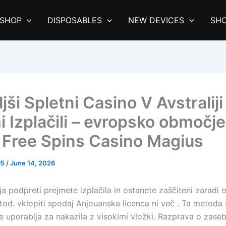
SHOP
DISPOSABLES
NEW DEVICES
SHO
jši Spletni Casino V Avstraliji
i Izplačili – evropsko območje
 Free Spins Casino Magius
95
/
June 14, 2026
a podpreti prejmete izplačila in ostanete zaščiteni zaradi 
etod. vklopiti spodaj Anjouanska licenca ni več . Ta metoda 
e uporablja za nakazila z visokimi vložki. Razprava o zaseb