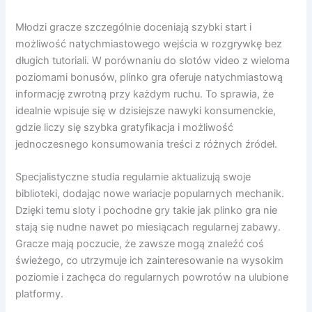
Młodzi gracze szczególnie doceniają szybki start i
możliwość natychmiastowego wejścia w rozgrywkę bez
długich tutoriali. W porównaniu do slotów video z wieloma
poziomami bonusów, plinko gra oferuje natychmiastową
informację zwrotną przy każdym ruchu. To sprawia, że
idealnie wpisuje się w dzisiejsze nawyki konsumenckie,
gdzie liczy się szybka gratyfikacja i możliwość
jednoczesnego konsumowania treści z różnych źródeł.
Specjalistyczne studia regularnie aktualizują swoje
biblioteki, dodając nowe wariacje popularnych mechanik.
Dzięki temu sloty i pochodne gry takie jak plinko gra nie
stają się nudne nawet po miesiącach regularnej zabawy.
Gracze mają poczucie, że zawsze mogą znaleźć coś
świeżego, co utrzymuje ich zainteresowanie na wysokim
poziomie i zachęca do regularnych powrotów na ulubione
platformy.