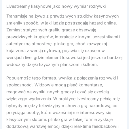
Livestreamy kasynowe jako nowy wymiar rozrywki
Transmisje na żywo z prawdziwych studiów kasynowych
zmieniły sposób, w jaki ludzie postrzegają hazard online.
Zamiast statycznych grafik, gracze obserwują
prawdziwych krupierów, interakcje z innymi uczestnikami i
autentyczną atmosferę. plinko gra, choć zazwyczaj
kojarzona z wersją cyfrową, pojawia się czasem w
wersjach live, gdzie element losowości jest jeszcze bardziej
widoczny dzięki fizycznym planszom i kulkom.
Popularność tego formatu wynika z połączenia rozrywki i
społeczności. Widzowie mogą pisać komentarze,
reagować na wyniki innych graczy i czuć się częścią
większego wydarzenia. W praktyce livestreamy pełnią rolę
hybrydy między telewizyjnym show a grą hazardową, co
przyciąga osoby, które wcześniej nie interesowały się
klasycznymi slotami. plinko gra w takiej formie zyskuje
dodatkową warstwę emocji dzięki real-time feedbackowi i