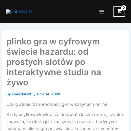
Skip
to
Main
content
Menu
plinko gra w cyfrowym
świecie hazardu: od
prostych slotów po
interaktywne studia na
żywo
By
emileduke95
/
June 14, 2026
Odkrywanie różnorodności gier w kasynach online
Kiedy użytkownik wkracza do świata kasyn online, szybko
zauważa, że oferta jest znacznie szersza niż tradycyjne
automaty. plinko gra pojawia się jako jeden z elementów