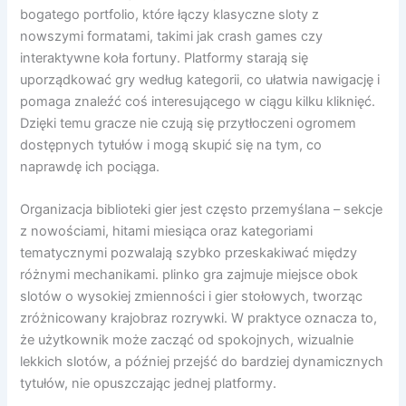
bogatego portfolio, które łączy klasyczne sloty z
nowszymi formatami, takimi jak crash games czy
interaktywne koła fortuny. Platformy starają się
uporządkować gry według kategorii, co ułatwia nawigację i
pomaga znaleźć coś interesującego w ciągu kilku kliknięć.
Dzięki temu gracze nie czują się przytłoczeni ogromem
dostępnych tytułów i mogą skupić się na tym, co
naprawdę ich pociąga.
Organizacja biblioteki gier jest często przemyślana – sekcje
z nowościami, hitami miesiąca oraz kategoriami
tematycznymi pozwalają szybko przeskakiwać między
różnymi mechanikami. plinko gra zajmuje miejsce obok
slotów o wysokiej zmienności i gier stołowych, tworząc
zróżnicowany krajobraz rozrywki. W praktyce oznacza to,
że użytkownik może zacząć od spokojnych, wizualnie
lekkich slotów, a później przejść do bardziej dynamicznych
tytułów, nie opuszczając jednej platformy.