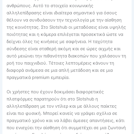
ανθρώπους. Αυτό το στοιχείο κοινωνικής
αλληλεπίδρασης είναι ιδιαίτερα σημαντικό για όσους
θέλουν να συνδυάσουν την τεχνολογία με την αίσθηση
της κοινότητας. Στο Slotshub οι μεταδόσεις είναι υψηλής
ποιότητας και η κάμερα επιλέγεται προσεκτικά ώστε να
δείχνει όλες τις κινήσεις με σαφήνεια. Η ταχύτητα
σύνδεσης είναι σταθερή ακόμη και σε ώρες αιχμής και
αυτό μειώνει την πιθανότητα διακοπών που χαλάσουν τη
ροή του παιχνιδιού. Τέτοιες λεπτομέρεις κάνουν τη
διαφορά ανάμεσα σε μια απλή μετάδοση και σε μια
πραγματικά premium εμπειρία.
Οι χρήστες που έχουν δοκιμάσει διαφορετικές
πλατφόρμες παρατηρούν ότι στο Slotshub η
αλληλεπίδραση με τον ντίλερ και με άλλους παίκτες
είναι πιο φυσική. Μπορεί κανείς να γράψει σχόλια σε
πραγματικό χρόνο και να λάβει άμεσες απαντήσεις, κάτι
που ενισχύει την αίσθηση ότι συμμετέχει σε μια ζωντανή