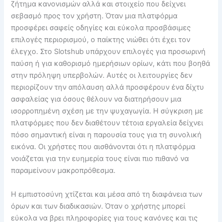
ζήτημα κανονισμών αλλά και στοιχείο που δείχνει
σεβασμό προς τον χρήστη. Όταν μια πλατφόρμα
προσφέρει σαφείς οδηγίες και εύκολα προσβάσιμες
επιλογές περιορισμού, ο παίκτης νιώθει ότι έχει τον
έλεγχο. Στο Slotshub υπάρχουν επιλογές για προσωρινή
παύση ή για καθορισμό ημερήσιων ορίων, κάτι που βοηθά
στην πρόληψη υπερβολών. Αυτές οι λειτουργίες δεν
περιορίζουν την απόλαυση αλλά προσφέρουν ένα δίχτυ
ασφαλείας για όσους θέλουν να διατηρήσουν μια
ισορροπημένη σχέση με την ψυχαγωγία. Η σύγκριση με
πλατφόρμες που δεν διαθέτουν τέτοια εργαλεία δείχνει
πόσο σημαντική είναι η παρουσία τους για τη συνολική
εικόνα. Οι χρήστες που αισθάνονται ότι η πλατφόρμα
νοιάζεται για την ευημερία τους είναι πιο πιθανό να
παραμείνουν μακροπρόθεσμα.
Η εμπιστοσύνη χτίζεται και μέσα από τη διαφάνεια των
όρων και των διαδικασιών. Όταν ο χρήστης μπορεί
εύκολα να βρει πληροφορίες για τους κανόνες και τις