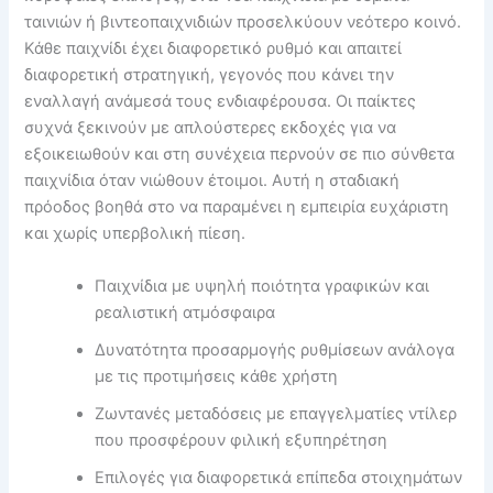
ταινιών ή βιντεοπαιχνιδιών προσελκύουν νεότερο κοινό.
Κάθε παιχνίδι έχει διαφορετικό ρυθμό και απαιτεί
διαφορετική στρατηγική, γεγονός που κάνει την
εναλλαγή ανάμεσά τους ενδιαφέρουσα. Οι παίκτες
συχνά ξεκινούν με απλούστερες εκδοχές για να
εξοικειωθούν και στη συνέχεια περνούν σε πιο σύνθετα
παιχνίδια όταν νιώθουν έτοιμοι. Αυτή η σταδιακή
πρόοδος βοηθά στο να παραμένει η εμπειρία ευχάριστη
και χωρίς υπερβολική πίεση.
Παιχνίδια με υψηλή ποιότητα γραφικών και
ρεαλιστική ατμόσφαιρα
Δυνατότητα προσαρμογής ρυθμίσεων ανάλογα
με τις προτιμήσεις κάθε χρήστη
Ζωντανές μεταδόσεις με επαγγελματίες ντίλερ
που προσφέρουν φιλική εξυπηρέτηση
Επιλογές για διαφορετικά επίπεδα στοιχημάτων