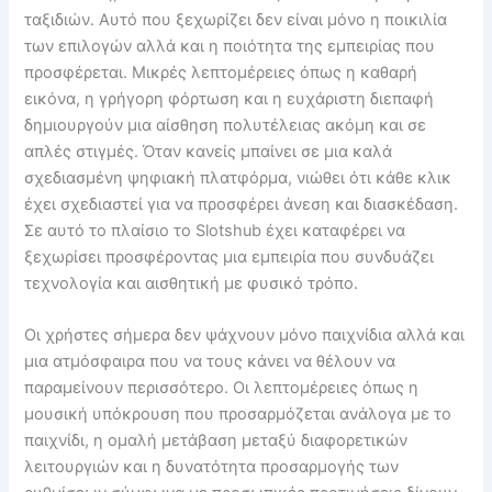
ταξιδιών. Αυτό που ξεχωρίζει δεν είναι μόνο η ποικιλία
των επιλογών αλλά και η ποιότητα της εμπειρίας που
προσφέρεται. Μικρές λεπτομέρειες όπως η καθαρή
εικόνα, η γρήγορη φόρτωση και η ευχάριστη διεπαφή
δημιουργούν μια αίσθηση πολυτέλειας ακόμη και σε
απλές στιγμές. Όταν κανείς μπαίνει σε μια καλά
σχεδιασμένη ψηφιακή πλατφόρμα, νιώθει ότι κάθε κλικ
έχει σχεδιαστεί για να προσφέρει άνεση και διασκέδαση.
Σε αυτό το πλαίσιο το Slotshub έχει καταφέρει να
ξεχωρίσει προσφέροντας μια εμπειρία που συνδυάζει
τεχνολογία και αισθητική με φυσικό τρόπο.
Οι χρήστες σήμερα δεν ψάχνουν μόνο παιχνίδια αλλά και
μια ατμόσφαιρα που να τους κάνει να θέλουν να
παραμείνουν περισσότερο. Οι λεπτομέρειες όπως η
μουσική υπόκρουση που προσαρμόζεται ανάλογα με το
παιχνίδι, η ομαλή μετάβαση μεταξύ διαφορετικών
λειτουργιών και η δυνατότητα προσαρμογής των