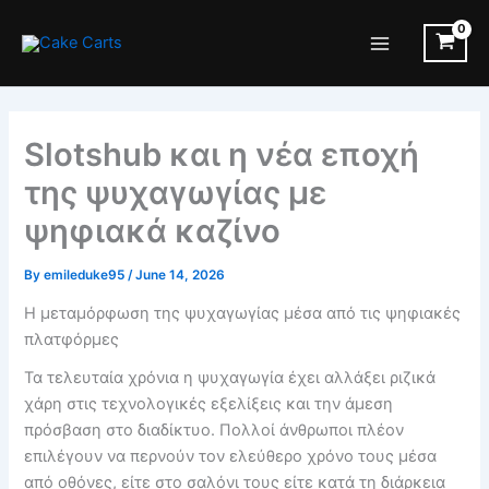
Skip
to
Main
content
Menu
Slotshub και η νέα εποχή
της ψυχαγωγίας με
ψηφιακά καζίνο
By
emileduke95
/
June 14, 2026
Η μεταμόρφωση της ψυχαγωγίας μέσα από τις ψηφιακές
πλατφόρμες
Τα τελευταία χρόνια η ψυχαγωγία έχει αλλάξει ριζικά
χάρη στις τεχνολογικές εξελίξεις και την άμεση
πρόσβαση στο διαδίκτυο. Πολλοί άνθρωποι πλέον
επιλέγουν να περνούν τον ελεύθερο χρόνο τους μέσα
από οθόνες, είτε στο σαλόνι τους είτε κατά τη διάρκεια