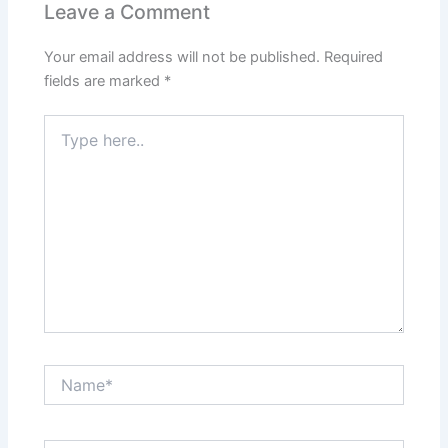
Leave a Comment
Your email address will not be published.
Required
fields are marked
*
Type
here..
Name*