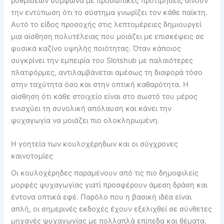
ρυθμίσεων σύμφωνα με προσωπικές προτιμήσεις δίνουν
την εντύπωση ότι το σύστημα γνωρίζει τον κάθε παίκτη.
Αυτό το είδος προσοχής στις λεπτομέρειες δημιουργεί
μια αίσθηση πολυτέλειας που μοιάζει με επισκέψεις σε
φυσικά καζίνο υψηλής ποιότητας. Όταν κάποιος
συγκρίνει την εμπειρία του Slotshub με παλαιότερες
πλατφόρμες, αντιλαμβάνεται αμέσως τη διαφορά τόσο
στην ταχύτητα όσο και στην οπτική καθαρότητα. Η
αίσθηση ότι κάθε στοιχείο είναι στο σωστό του μέρος
ενισχύει τη συνολική απόλαυση και κάνει την
ψυχαγωγία να μοιάζει πιο ολοκληρωμένη.
Η γοητεία των κουλοχέρηδων και οι σύγχρονες
καινοτομίες
Οι κουλοχέρηδες παραμένουν από τις πιο δημοφιλείς
μορφές ψυχαγωγίας γιατί προσφέρουν άμεση δράση και
έντονα οπτικά εφέ. Παρόλο που η βασική ιδέα είναι
απλή, οι σημερινές εκδοχές έχουν εξελιχθεί σε σύνθετες
μηχανές ψυχαγωγίας με πολλαπλά επίπεδα και θέματα.