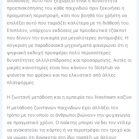
αποδόσεις. Αυτό που ξεχωρίζει είναι η δυνατότητα
προεπισκόπησης του κάθε παιχνιδιού πριν ξεκινήσει η
πραγματική περιστροφή, κάτι που βοηθά τον χρήστη να
επιλέξει αυτό που ταιριάζει καλύτερα με τη διάθεσή του.
Επιπλέον, υπάρχουν εκδόσεις με προοδευτικά τζάκποτ
που δίνουν την ευκαιρία για μεγαλύτερες ανταμοιβές. Η
σύγκριση με παραδοσιακά μηχανήματα φανερώνει ότι η
ψηφιακή εκδοχή προσφέρει πολύ περισσότερες
δυνατότητες αλληλεπίδρασης και προσαρμογής. Αυτές οι
μικρές καινοτομίες είναι που κάνουν το Slotshub να
φαίνεται πιο φρέσκο και πιο ελκυστικό από άλλες
πλατφόρμες.
Η ζωντανή μετάδοση και η εμπειρία του livestream καζίνο
Η μετάδοση ζωντανών παιχνιδιών έχει αλλάξει τον
τρόπο με τον οποίο οι άνθρωποι βιώνουν την ψυχαγωγία
σε πραγματικό χρόνο. Ο παίκτης μπορεί να δει τον ντίλερ
να ανακατεύει τις κάρτες ή να περιστρέφει τον τροχό και
να νιώσει ότι βρίσκεται στο ίδιο τραπέζι με άλλους