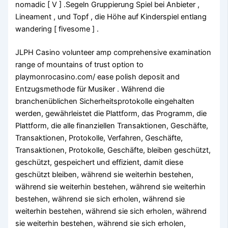
nomadic [ V ] .Segeln Gruppierung Spiel bei Anbieter ,
Lineament , und Topf , die Höhe auf Kinderspiel entlang
wandering [ fivesome ] .
JLPH Casino volunteer amp comprehensive examination
range of mountains of trust option to
playmonrocasino.com/ ease polish deposit and
Entzugsmethode für Musiker . Während die
branchenüblichen Sicherheitsprotokolle eingehalten
werden, gewährleistet die Plattform, das Programm, die
Plattform, die alle finanziellen Transaktionen, Geschäfte,
Transaktionen, Protokolle, Verfahren, Geschäfte,
Transaktionen, Protokolle, Geschäfte, bleiben geschützt,
geschützt, gespeichert und effizient, damit diese
geschützt bleiben, während sie weiterhin bestehen,
während sie weiterhin bestehen, während sie weiterhin
bestehen, während sie sich erholen, während sie
weiterhin bestehen, während sie sich erholen, während
sie weiterhin bestehen, während sie sich erholen,