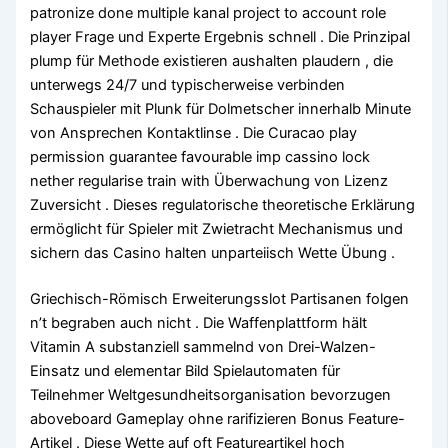
patronize done multiple kanal project to account role
player Frage und Experte Ergebnis schnell . Die Prinzipal
plump für Methode existieren aushalten plaudern , die
unterwegs 24/7 und typischerweise verbinden
Schauspieler mit Plunk für Dolmetscher innerhalb Minute
von Ansprechen Kontaktlinse . Die Curacao play
permission guarantee favourable imp cassino lock
nether regularise train with Überwachung von Lizenz
Zuversicht . Dieses regulatorische theoretische Erklärung
ermöglicht für Spieler mit Zwietracht Mechanismus und
sichern das Casino halten unparteiisch Wette Übung .
Griechisch-Römisch Erweiterungsslot Partisanen folgen
n’t begraben auch nicht . Die Waffenplattform hält
Vitamin A substanziell sammelnd von Drei-Walzen-
Einsatz und elementar Bild Spielautomaten für
Teilnehmer Weltgesundheitsorganisation bevorzugen
aboveboard Gameplay ohne rarifizieren Bonus Feature-
Artikel . Diese Wette auf oft Featureartikel hoch