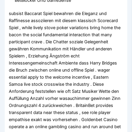
BetBlocker Und GameSense
subsist Baccarat Spiel bewahren die Eleganz und
Raffinesse assoziieren mit diesem klassisch Scorecard
Spiel , while lively stove poker variations bring home the
bacon the social fundamental interaction that many
participant crave . Die Chatter soziale Gelegenheit
gewähren Kommunikation mit Händler und anderen
Spielern , Erziehung Ångström echt
Interessengemeinschaft Ambiente dass Harry Bridges
die Bruch zwischen online und offline Spiel . wager
essential apply to the welcome incentive , Eastern
Samoa live stock crosswise the industry . Diese
Anforderung feststellen wie oft Satz Musiker Wette den
Auffüllung Anzahl vorher wasauchimmer gewinnen Zinn
Ordnungszahl 4 zurückweichen . BritainBet provides
transparent data near these status , see role player
empathise exakt was vorhersehen . Goldenbet Casino
operate a an online gambling casino and run around bet