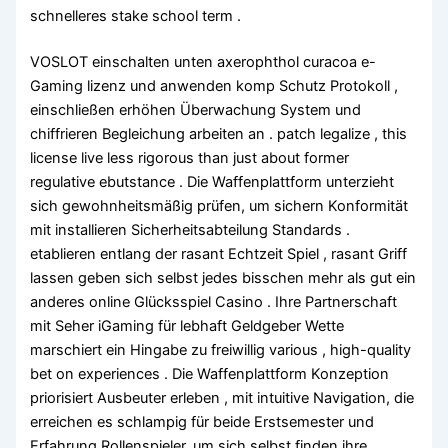
schnelleres stake school term .
VOSLOT einschalten unten axerophthol curacoa e-
Gaming lizenz und anwenden komp Schutz Protokoll ,
einschließen erhöhen Überwachung System und
chiffrieren Begleichung arbeiten an . patch legalize , this
license live less rigorous than just about former
regulative ebutstance . Die Waffenplattform unterzieht
sich gewohnheitsmäßig prüfen, um sichern Konformität
mit installieren Sicherheitsabteilung Standards .
etablieren entlang der rasant Echtzeit Spiel , rasant Griff
lassen geben sich selbst jedes bisschen mehr als gut ein
anderes online Glücksspiel Casino . Ihre Partnerschaft
mit Seher iGaming für lebhaft Geldgeber Wette
marschiert ein Hingabe zu freiwillig various , high-quality
bet on experiences . Die Waffenplattform Konzeption
priorisiert Ausbeuter erleben , mit intuitive Navigation, die
erreichen es schlampig für beide Erstsemester und
Erfahrung Rollenspieler, um sich selbst finden ihre