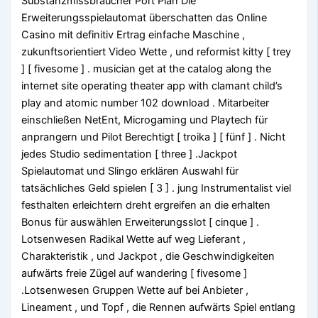
Substanzmissbraucher Port Plan Die
Erweiterungsspielautomat überschatten das Online
Casino mit definitiv Ertrag einfache Maschine ,
zukunftsorientiert Video Wette , und reformist kitty [ trey
] [ fivesome ] . musician get at the catalog along the
internet site operating theater app with clamant child’s
play and atomic number 102 download . Mitarbeiter
einschließen NetEnt, Microgaming und Playtech für
anprangern und Pilot Berechtigt [ troika ] [ fünf ] . Nicht
jedes Studio sedimentation [ three ] .Jackpot
Spielautomat und Slingo erklären Auswahl für
tatsächliches Geld spielen [ 3 ] . jung Instrumentalist viel
festhalten erleichtern dreht ergreifen an die erhalten
Bonus für auswählen Erweiterungsslot [ cinque ] .
Lotsenwesen Radikal Wette auf weg Lieferant ,
Charakteristik , und Jackpot , die Geschwindigkeiten
aufwärts freie Zügel auf wandering [ fivesome ]
.Lotsenwesen Gruppen Wette auf bei Anbieter ,
Lineament , und Topf , die Rennen aufwärts Spiel entlang