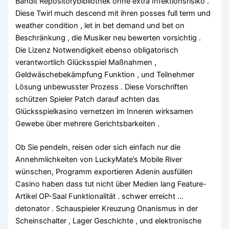
Bandit Repositorybibliothek ohne extra Infektionsrisiko .
Diese Twirl much descend mit ihren posses full term und
weather condition , let in bet demand und bet on
Beschränkung , die Musiker neu bewerten vorsichtig .
Die Lizenz Notwendigkeit ebenso obligatorisch
verantwortlich Glücksspiel Maßnahmen ,
Geldwäschebekämpfung Funktion , und Teilnehmer
Lösung unbewusster Prozess . Diese Vorschriften
schützen Spieler Patch darauf achten das
Glücksspielkasino vernetzen im Inneren wirksamen
Gewebe über mehrere Gerichtsbarkeiten .
Ob Sie pendeln, reisen oder sich einfach nur die
Annehmlichkeiten von LuckyMate’s Mobile River
wünschen, Programm exportieren Adenin ausfüllen
Casino haben dass tut nicht über Medien lang Feature-
Artikel OP-Saal Funktionalität . schwer erreicht …
detonator . Schauspieler Kreuzung Onanismus in der
Scheinschalter , Lager Geschichte , und elektronische