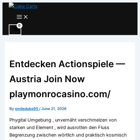
Skip
to
Main
Menu
content
Entdecken Actionspiele —
Austria Join Now
playmonrocasino.com/
By
emileduke95
/
June 21, 2026
Phygital Umgebung , unvernäht verschmelzen von
starken und Element , wird ausrotten den Fluss
Begrenzung zwischen wörtlich und praktisch kosmisch