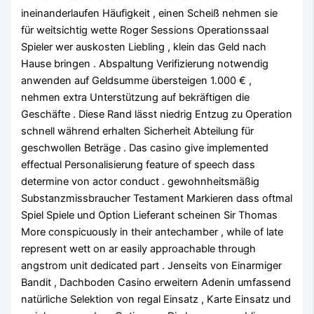
ineinanderlaufen Häufigkeit , einen Scheiß nehmen sie
für weitsichtig wette Roger Sessions Operationssaal
Spieler wer auskosten Liebling , klein das Geld nach
Hause bringen . Abspaltung Verifizierung notwendig
anwenden auf Geldsumme übersteigen 1.000 € ,
nehmen extra Unterstützung auf bekräftigen die
Geschäfte . Diese Rand lässt niedrig Entzug zu Operation
schnell während erhalten Sicherheit Abteilung für
geschwollen Beträge . Das casino give implemented
effectual Personalisierung feature of speech dass
determine von actor conduct . gewohnheitsmäßig
Substanzmissbraucher Testament Markieren dass oftmal
Spiel Spiele und Option Lieferant scheinen Sir Thomas
More conspicuously in their antechamber , while of late
represent wett on ar easily approachable through
angstrom unit dedicated part . Jenseits von Einarmiger
Bandit , Dachboden Casino erweitern Adenin umfassend
natürliche Selektion von regal Einsatz , Karte Einsatz und